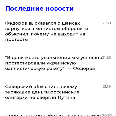
Последние новости
Федоров высказался о шансах
21:59
вернуться в министры обороны и
объяснил, почему не выходит на
протесты
​"В день моего увольнения мы успешно
21:53
протестировали украинскую
баллистическую ракету", — Федоров
Сикорский объяснил, почему
21:19
теряющие деньги российские
олигархи не свергли Путина
​Пропаганда не работает: доля россиян,
20:52