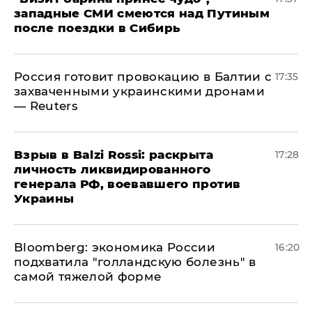
западные СМИ смеются над Путиным
после поездки в Сибирь
​Россия готовит провокацию в Балтии с
17:35
захваченными украинскими дронами
— Reuters
​Взрыв в Balzi Rossi: раскрыта
17:28
личность ликвидированного
генерала РФ, воевавшего против
Украины
Bloomberg: экономика России
16:20
подхватила "голландскую болезнь" в
самой тяжелой форме