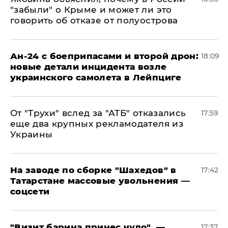
"забыли" о Крыме и может ли это
говорить об отказе от полуострова
Ан-24 с боеприпасами и второй дрон:
18:09
новые детали инцидента возле
украинского самолета в Лейпциге
От "Трухи" вслед за "АТБ" отказались
17:59
еще два крупных рекламодателя из
Украины
На заводе по сборке "Шахедов" в
17:42
Татарстане массовые увольнения —
соцсети
"Визит барина принес чудо", —
17:37