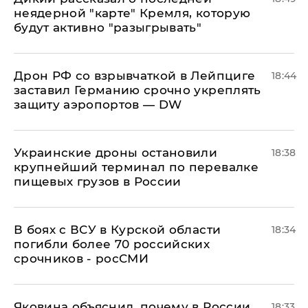
неядерной "карте" Кремля, которую
будут активно "разыгрывать"
​Дрон РФ со взрывчаткой в Лейпциге
18:44
заставил Германию срочно укреплять
защиту аэропортов — DW
Украинские дроны остановили
18:38
крупнейший терминал по перевалке
пищевых грузов в России
В боях с ВСУ в Курской области
18:34
погибли более 70 российских
срочников - росСМИ
Яковина объяснил, почему в России
18:33