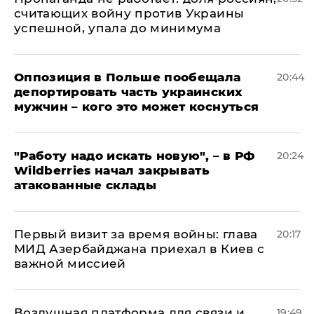
считающих войну против Украины
успешной, упала до минимума
Оппозиция в Польше пообещала
20:44
депортировать часть украинских
мужчин – кого это может коснуться
"Работу надо искать новую", – в РФ
20:24
Wildberries начал закрывать
атакованные склады
Первый визит за время войны: глава
20:17
МИД Азербайджана приехал в Киев с
важной миссией
Воздушная платформа для связи и
19:49