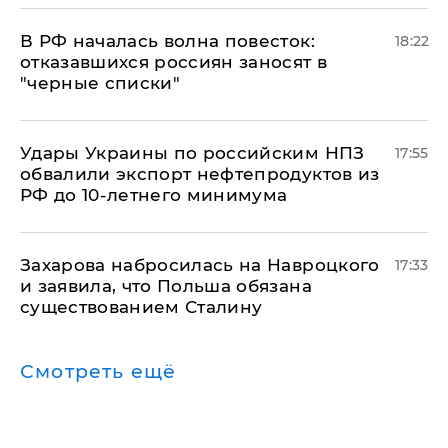
​В РФ началась волна повесток:
18:22
отказавшихся россиян заносят в
"черные списки"
Удары Украины по российским НПЗ
17:55
обвалили экспорт нефтепродуктов из
РФ до 10-летнего минимума
​Захарова набросилась на Навроцкого
17:33
и заявила, что Польша обязана
существованием Сталину
Смотреть ещё