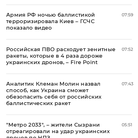
Армия РФ ночью баллистикой
07:59
терроризировала Киев – ГСЧС
показало видео
Российская ПВО расходует зенитные
07:52
ракеты, которые в 4 раза дороже
украинских дронов, – Fire Point
Аналитик Клеман Молин назвал
07:43
способ, как Украина сможет
обезопасить себя от российских
баллистических ракет
"Метро 2033", – жители Сызрани
05:51
отреагировали на удар украинских
дронов по НПЗ