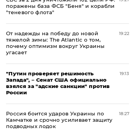
поражены база ФСБ "Беня" и корабли
"теневого флота"
От надежды на победу до новой
19:22
тяжелой зимы: The Atlantic о том,
почему оптимизм вокруг Украины
угасает
"Путин проверяет решимость
19:13
Запада", – Сенат США официально
взялся за "адские санкции" против
России
Россия боится ударов Украины по
18:27
Камчатке и срочно усиливает защиту
подводных лодок