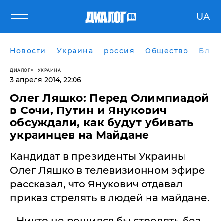
UA
Новости
Украина
россия
Общество
Блог
ДИАЛОГ
УКРАИНА
3 апреля 2014, 22:06
Олег Ляшко: Перед Олимпиадой
в Сочи, Путин и Янукович
обсуждали, как будут убивать
украинцев на Майдане
Кандидат в президенты Украины
Олег Ляшко в телевизионном эфире
рассказал, что Янукович отдавал
приказ стрелять в людей на майдане.
- Никто не решился бы стрелять без