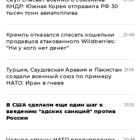
КНДР: Южная Корея отправила РФ 30
тысяч тонн авиатоплива
Кремль отказался спасать кошельки
21:49
продавцов атакованного Wildberries:
"Ни у кого нет денег"
Турция, Саудовская Аравия и Пакистан
21:19
создали военный союз по примеру
НАТО: Иран в гневе
В США сделали еще один шаг к
21:15
введению "адских санкций" против
России
Четыре страны НАТО предупредили
20:35