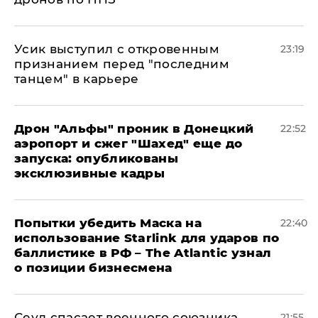
Усик выступил с откровенным
23:19
признанием перед "последним
танцем" в карьере
Дрон "Альфы" проник в Донецкий
22:52
аэропорт и сжег "Шахед" еще до
запуска: опубликованы
эксклюзивные кадры
Попытки убедить Маска на
22:40
использование Starlink для ударов по
баллистике в РФ – The Atlantic узнал
о позиции бизнесмена
​Сеул спасает военного союзника
21:55