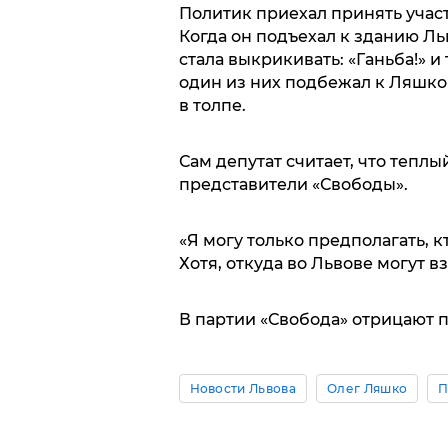
Политик приехал принять участ
Когда он подъехал к зданию Ль
стала выкрикивать: «Ганьба!» 
один из них подбежал к Ляшко 
в толпе.
Сам депутат считает, что тепл
представители «Свободы».
«Я могу только предполагать, кт
Хотя, откуда во Львове могут в
В партии «Свобода» отрицают п
Новости Львова
Олег Ляшко
П