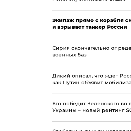
Экипаж прямо с корабля сн
и взрывает танкер России
Сирия окончательно опред
военных баз
Дикий описал, что ждет Рос
как Путин объявит мобилиз
Кто победит Зеленского во
Украины – новый рейтинг S