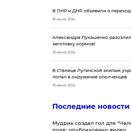
В ЛНР и ДНР объявили о переход
19 июня 2014
Александра Лукашенко разозлил 
заготовку кормов!
19 июня 2014
В Станице Луганской экипаж укра
попал в окружение ополченцев
19 июня 2014
Последние новости
Мудрик создал гол для "Че
поле: опубликовано видео