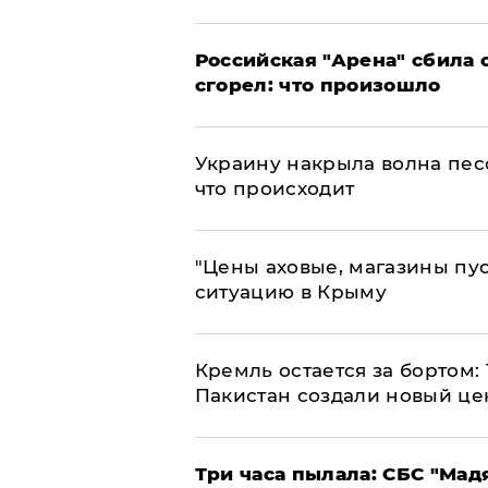
​Российская "Арена" сбила 
сгорел: что произошло
​Украину накрыла волна пес
что происходит
​"Цены аховые, магазины пу
ситуацию в Крыму
​Кремль остается за бортом:
Пакистан создали новый це
Три часа пылала: СБС "Мад