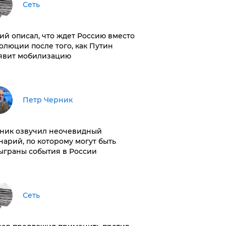
Сеть
ий описал, что ждет Россию вместо
олюции после того, как Путин
явит мобилизацию
Петр Черник
ник озвучил неочевидный
нарий, по которому могут быть
ыграны события в России
Сеть