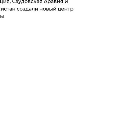
ция, Саудовская Аравия и
истан создали новый центр
лы