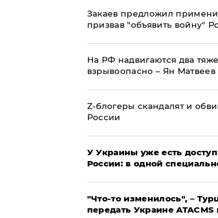
Закаев предложил применит
призвав "объявить войну" Р
На РФ надвигаются два тяже
взрывоопасно – Ян Матвеев
Z-блогеры скандалят и обви
России
У Украины уже есть доступ 
России: в одной специальн
​"Что-то изменилось", – Т
передать Украине ATACMS 