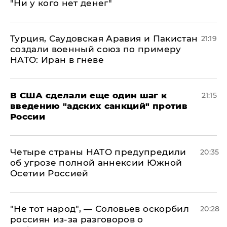
"Ни у кого нет денег"
Турция, Саудовская Аравия и Пакистан
21:19
создали военный союз по примеру
НАТО: Иран в гневе
В США сделали еще один шаг к
21:15
введению "адских санкций" против
России
Четыре страны НАТО предупредили
20:35
об угрозе полной аннексии Южной
Осетии Россией
​"Не тот народ", — Соловьев оскорбил
20:28
россиян из-за разговоров о