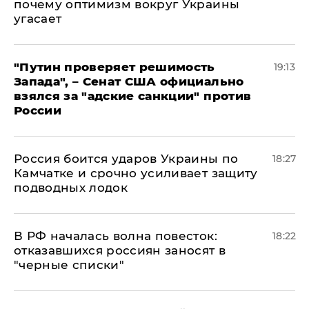
почему оптимизм вокруг Украины
угасает
"Путин проверяет решимость
19:13
Запада", – Сенат США официально
взялся за "адские санкции" против
России
Россия боится ударов Украины по
18:27
Камчатке и срочно усиливает защиту
подводных лодок
​В РФ началась волна повесток:
18:22
отказавшихся россиян заносят в
"черные списки"