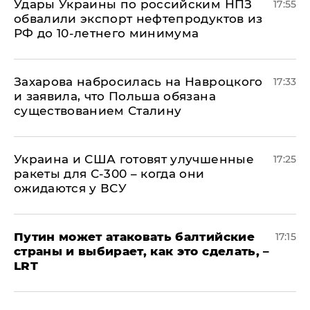
Удары Украины по российским НПЗ
17:55
обвалили экспорт нефтепродуктов из
РФ до 10-летнего минимума
​Захарова набросилась на Навроцкого
17:33
и заявила, что Польша обязана
существованием Сталину
Украина и США готовят улучшенные
17:25
ракеты для С-300 – когда они
ожидаются у ВСУ
Путин может атаковать балтийские
17:15
страны и выбирает, как это сделать, –
LRT