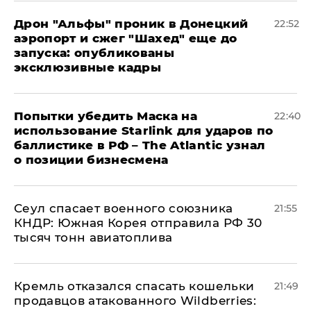
Дрон "Альфы" проник в Донецкий
22:52
аэропорт и сжег "Шахед" еще до
запуска: опубликованы
эксклюзивные кадры
Попытки убедить Маска на
22:40
использование Starlink для ударов по
баллистике в РФ – The Atlantic узнал
о позиции бизнесмена
​Сеул спасает военного союзника
21:55
КНДР: Южная Корея отправила РФ 30
тысяч тонн авиатоплива
Кремль отказался спасать кошельки
21:49
продавцов атакованного Wildberries: