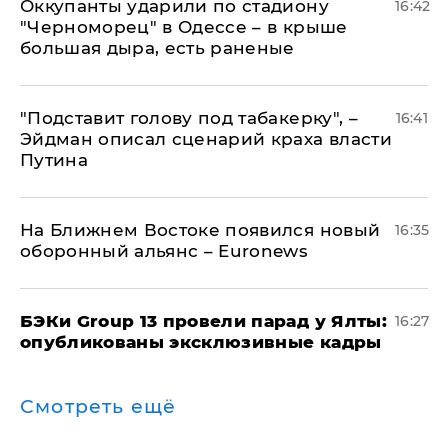
Оккупанты ударили по стадиону
16:42
"Черноморец" в Одессе – в крыше
большая дыра, есть раненые
​"Подставит голову под табакерку", –
16:41
Эйдман описал сценарий краха власти
Путина
На Ближнем Востоке появился новый
16:35
оборонный альянс – Euronews
​БЭКи Group 13 провели парад у Ялты:
16:27
опубликованы эксклюзивные кадры
Смотреть ещё