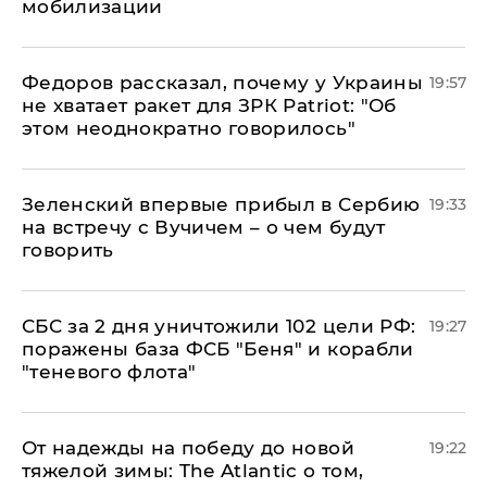
мобилизации
Федоров рассказал, почему у Украины
19:57
не хватает ракет для ЗРК Patriot: "Об
этом неоднократно говорилось"
Зеленский впервые прибыл в Сербию
19:33
на встречу с Вучичем – о чем будут
говорить
СБС за 2 дня уничтожили 102 цели РФ:
19:27
поражены база ФСБ "Беня" и корабли
"теневого флота"
От надежды на победу до новой
19:22
тяжелой зимы: The Atlantic о том,