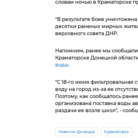
словам ночью в Краматорске 
"В результате боев уничтожена
десятки раненых мирных жител
верховного совета ДНР.
Напомним, ранее мы сообщали, 
Краматорске Донецкой област
воды.
"С 18-го июня фильтровальная 
воду на город из-за ее отсутств
Поэтому, как сообщалось ранее
организована поставка воды а
раздачи ее возле школ", - сооб
Новости Донецка
Краматорск