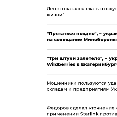
Лепс отказался ехать в окк
жизни"
"Прятаться поздно", – укр
на совещание Минобороны
"Три штуки залетело", – у
Wildberries в Екатеринбург
Мошенники пользуются уда
складам и предприятиям У
Федоров сделал уточнение 
применении Starlink проти