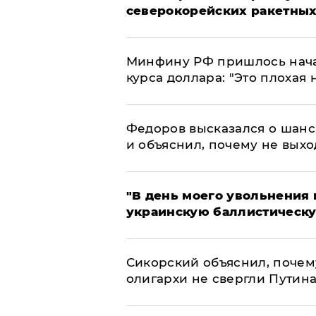
северокорейских ракетных
Минфину РФ пришлось начат
курса доллара: "Это плохая 
Федоров высказался о шанс
и объяснил, почему не выхо
​"В день моего увольнени
украинскую баллистическу
Сикорский объяснил, поче
олигархи не свергли Путин