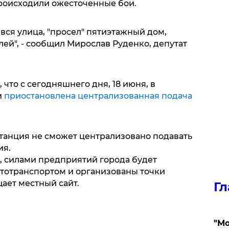
происходили ожесточенные бои.
 вся улица, "просел" пятиэтажный дом,
ей", - сообщил Мирослав Руденко, депутат
что с сегодняшнего дня, 18 июня, в
и
приостановлена централизованная подача
станция не сможет централизовано подавать
ия.
, силами предприятий города будет
втотранспортом и организованы точки
щает местный сайт.
Гл
"Мо