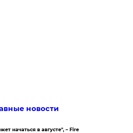
авные новости
жет начаться в августе", – Fire