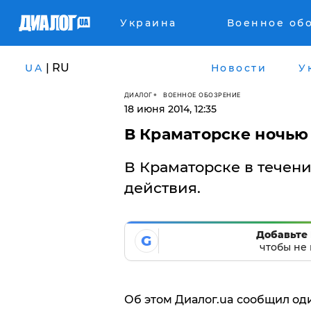
Украина
Военное об
| RU
UA
Новости
У
ДИАЛОГ
ВОЕННОЕ ОБОЗРЕНИЕ
18 июня 2014, 12:35
В Краматорске ночью
В Краматорске в течен
действия.
Добавьте 
G
чтобы не 
Об этом Диалог.ua сообщил оди