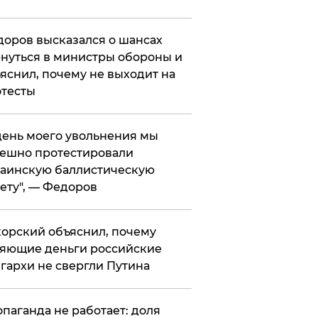
оров высказался о шансах
нуться в министры обороны и
яснил, почему не выходит на
тесты
 день моего увольнения мы
ешно протестировали
аинскую баллистическую
ету", — Федоров
орский объяснил, почему
яющие деньги российские
гархи не свергли Путина
опаганда не работает: доля