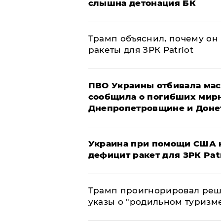
слышна детонация БК
Трамп объяснил, почему он
ракеты для ЗРК Patriot
ПВО Украины отбивала мас
сообщила о погибших мир
Днепропетровщине и Доне
Украина при помощи США н
дефицит ракет для ЗРК Pat
Трамп проигнорировал реш
указы о "родильном туризм