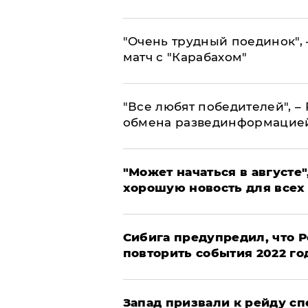
"Очень трудный поединок", 
матч с "Карабахом"
​"Все любят победителей", –
обмена развединформацие
"Может начаться в августе",
хорошую новость для всех
Сибига предупредил, что Р
повторить события 2022 го
Запад призвали к рейду с