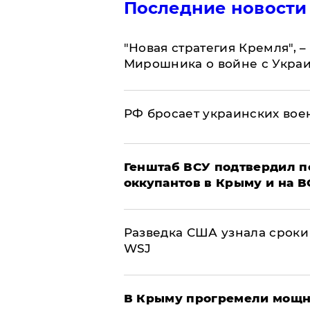
Последние новости
"Новая стратегия Кремля", 
Мирошника о войне с Укра
РФ бросает украинских вое
Генштаб ВСУ подтвердил 
оккупантов в Крыму и на 
Разведка США узнала сроки
WSJ
В Крыму прогремели мощн