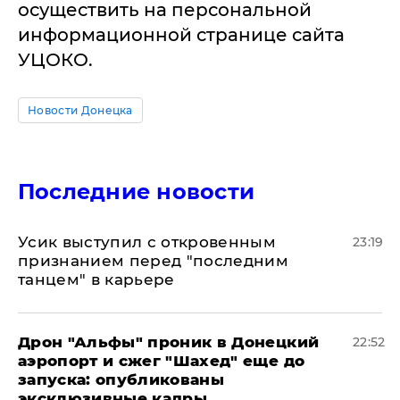
осуществить на персональной
информационной странице сайта
УЦОКО.
Новости Донецка
Последние новости
Усик выступил с откровенным
23:19
признанием перед "последним
танцем" в карьере
Дрон "Альфы" проник в Донецкий
22:52
аэропорт и сжег "Шахед" еще до
запуска: опубликованы
эксклюзивные кадры