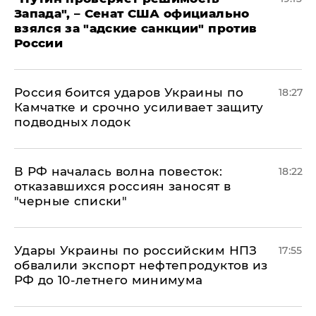
Запада", – Сенат США официально
взялся за "адские санкции" против
России
Россия боится ударов Украины по
18:27
Камчатке и срочно усиливает защиту
подводных лодок
​В РФ началась волна повесток:
18:22
отказавшихся россиян заносят в
"черные списки"
Удары Украины по российским НПЗ
17:55
обвалили экспорт нефтепродуктов из
РФ до 10-летнего минимума