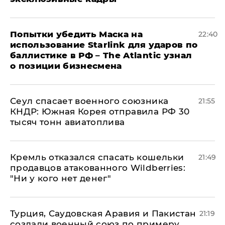
Попытки убедить Маска на
22:40
использование Starlink для ударов по
баллистике в РФ – The Atlantic узнал
о позиции бизнесмена
​Сеул спасает военного союзника
21:55
КНДР: Южная Корея отправила РФ 30
тысяч тонн авиатоплива
Кремль отказался спасать кошельки
21:49
продавцов атакованного Wildberries:
"Ни у кого нет денег"
Турция, Саудовская Аравия и Пакистан
21:19
создали военный союз по примеру