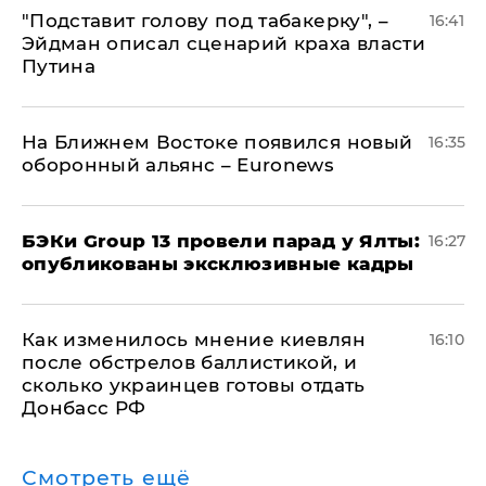
​"Подставит голову под табакерку", –
16:41
Эйдман описал сценарий краха власти
Путина
На Ближнем Востоке появился новый
16:35
оборонный альянс – Euronews
​БЭКи Group 13 провели парад у Ялты:
16:27
опубликованы эксклюзивные кадры
Как изменилось мнение киевлян
16:10
после обстрелов баллистикой, и
сколько украинцев готовы отдать
Донбасс РФ
Смотреть ещё