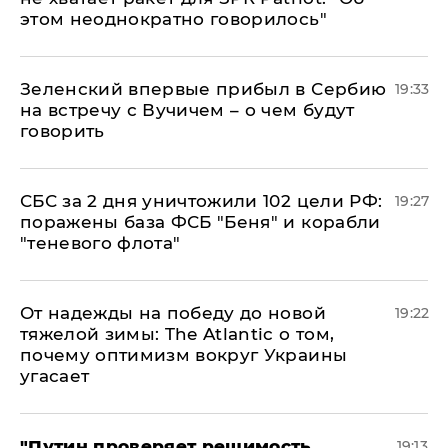
этом неоднократно говорилось"
Зеленский впервые прибыл в Сербию
19:33
на встречу с Вучичем – о чем будут
говорить
СБС за 2 дня уничтожили 102 цели РФ:
19:27
поражены база ФСБ "Беня" и корабли
"теневого флота"
От надежды на победу до новой
19:22
тяжелой зимы: The Atlantic о том,
почему оптимизм вокруг Украины
угасает
"Путин проверяет решимость
19:13