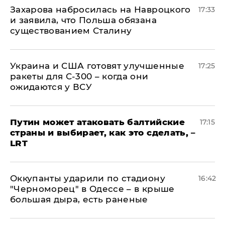
​Захарова набросилась на Навроцкого
17:33
и заявила, что Польша обязана
существованием Сталину
Украина и США готовят улучшенные
17:25
ракеты для С-300 – когда они
ожидаются у ВСУ
Путин может атаковать балтийские
17:15
страны и выбирает, как это сделать, –
LRT
Оккупанты ударили по стадиону
16:42
"Черноморец" в Одессе – в крыше
большая дыра, есть раненые