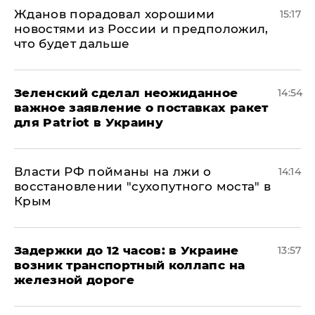
Жданов порадовал хорошими
15:17
новостями из России и предположил,
что будет дальше
Зеленский сделал неожиданное
14:54
важное заявление о поставках ракет
для Patriot в Украину
Власти РФ пойманы на лжи о
14:14
восстановлении "сухопутного моста" в
Крым
Задержки до 12 часов: в Украине
13:57
возник транспортный коллапс на
железной дороге