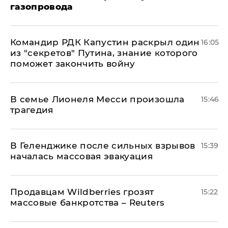
газопровода
Командир РДК Капустин раскрыл один
16:05
из "секретов" Путина, знание которого
поможет закончить войну
В семье Лионеля Месси произошла
15:46
трагедия
В Геленджике после сильных взрывов
15:39
началась массовая эвакуация
Продавцам Wildberries грозят
15:22
массовые банкротства – Reuters