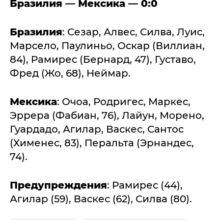
Бразилия — Мексика — 0:0
Бразилия
: Сезар, Алвес, Силва, Луис,
Марсело, Паулиньо, Оскар (Виллиан,
84), Рамирес (Бернард, 47), Густаво,
Фред (Жо, 68), Неймар.
Мексика
: Очоа, Родригес, Маркес,
Эррера (Фабиан, 76), Лайун, Морено,
Гуардадо, Агилар, Васкес, Сантос
(Хименес, 83), Перальта (Эрнандес,
74).
Предупреждения
: Рамирес (44),
Агилар (59), Васкес (62), Силва (80).