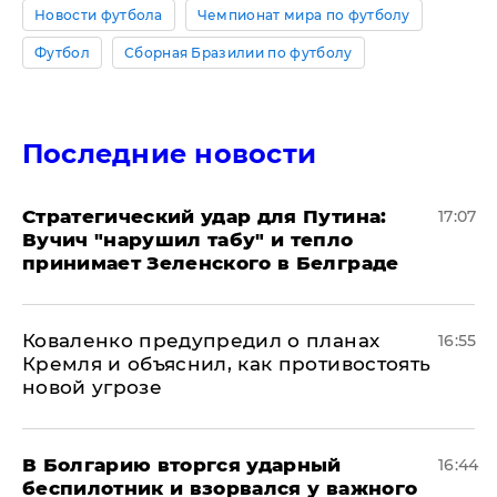
Новости футбола
Чемпионат мира по футболу
Футбол
Сборная Бразилии по футболу
Последние новости
Стратегический удар для Путина:
17:07
Вучич "нарушил табу" и тепло
принимает Зеленского в Белграде
Коваленко предупредил о планах
16:55
Кремля и объяснил, как противостоять
новой угрозе
В Болгарию вторгся ударный
16:44
беспилотник и взорвался у важного