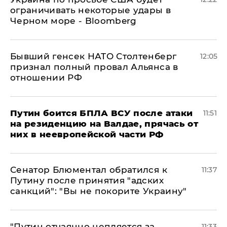
ограничивать некоторые удары в
Черном море - Bloomberg
Бывший генсек НАТО Столтенберг
12:05
признал полный провал Альянса в
отношении РФ
Путин боится БПЛА ВСУ после атаки
11:51
на резиденцию на Валдае, прячась от
них в неевропейской части РФ
Сенатор Блюментал обратился к
11:37
Путину после принятия "адских
санкций": "Вы не покорите Украину"
"Путин отчаянно цепляется за
11:33