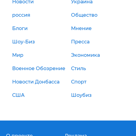
Новости
Украина
россия
Общество
Блоги
Мнение
Шоу-Биз
Пресса
Мир
Экономика
Военное Обозрение
Стиль
Новости Донбасса
Спорт
США
Шоубиз
О проекте
Реклама