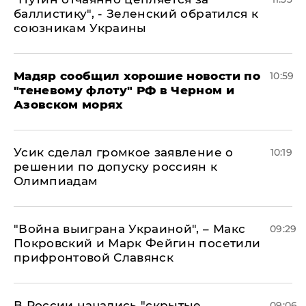
баллистику", - Зеленский обратился к
союзникам Украины
Мадяр сообщил хорошие новости по
10:59
"теневому флоту" РФ в Черном и
Азовском морях
Усик сделал громкое заявление о
10:19
решении по допуску россиян к
Олимпиадам
"Война выиграна Украиной", – Макс
09:29
Покровский и Марк Фейгин посетили
прифронтовой Славянск
В России начались "скрытые
09:06