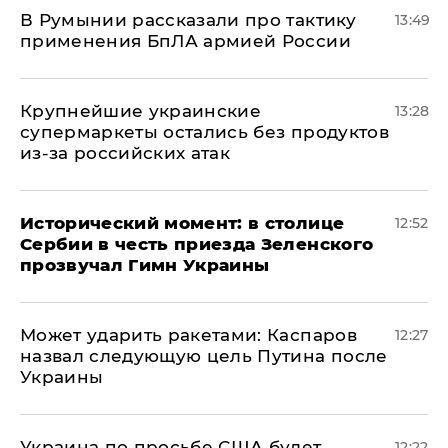
В Румынии рассказали про тактику
13:49
применения БпЛА армией России
Крупнейшие украинские
13:28
супермаркеты остались без продуктов
из-за российских атак
Исторический момент: в столице
12:52
Сербии в честь приезда Зеленского
прозвучал Гимн Украины
Может ударить ракетами: Каспаров
12:27
назвал следующую цель Путина после
Украины
Украина по просьбе США будет
12:22