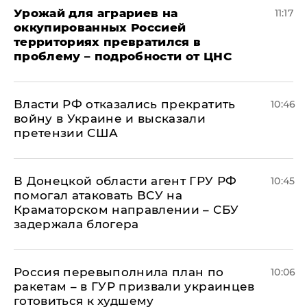
Урожай для аграриев на
11:17
оккупированных Россией
территориях превратился в
проблему – подробности от ЦНС
Власти РФ отказались прекратить
10:46
войну в Украине и высказали
претензии США
В Донецкой области агент ГРУ РФ
10:45
помогал атаковать ВСУ на
Краматорском направлении – СБУ
задержала блогера
Россия перевыполнила план по
10:06
ракетам – в ГУР призвали украинцев
готовиться к худшему