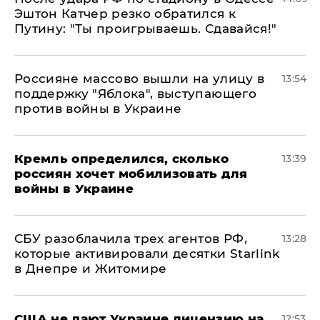
Эштон Катчер резко обратился к
Путину: "Ты проигрываешь. Сдавайся!"
Россияне массово вышли на улицу в
13:54
поддержку "Яблока", выступающего
против войны в Украине
Кремль определился, сколько
13:39
россиян хочет мобилизовать для
войны в Украине
СБУ разоблачила трех агентов РФ,
13:28
которые активировали десятки Starlink
в Днепре и Житомире
США не дают Украине лицензию на
12:53