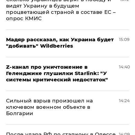
видят Украину в будущем
процветающей страной в составе ЕС –
опрос КМИС
Мадяр рассказал, как Украина будет
15:09
"добивать" Wildberries
Z-канал про уничтожение в
14:40
Геленджике глушилки Starlink: "У
системы критический недостаток"
Сильный взрыв произошел на
14:24
ключевом военном объекте в
Болгарии
После удара РФ по стадиону в Одессе
14:09