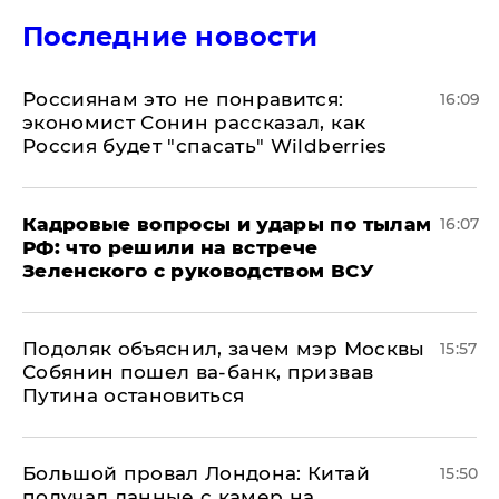
Последние новости
Россиянам это не понравится:
16:09
экономист Сонин рассказал, как
Россия будет "спасать" Wildberries
Кадровые вопросы и удары по тылам
16:07
РФ: что решили на встрече
Зеленского с руководством ВСУ
Подоляк объяснил, зачем мэр Москвы
15:57
Собянин пошел ва-банк, призвав
Путина остановиться
Большой провал Лондона: Китай
15:50
получал данные с камер на