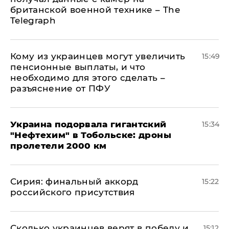
британской военной технике – The
Telegraph
Кому из украинцев могут увеличить
15:49
пенсионные выплаты, и что
необходимо для этого сделать –
разъяснение от ПФУ
Украина подорвала гигантский
15:34
"Нефтехим" в Тобольске: дроны
пролетели 2000 км
​Сирия: финальный аккорд
15:22
российского присутствия
Сколько украинцев верят в победу и
15:12