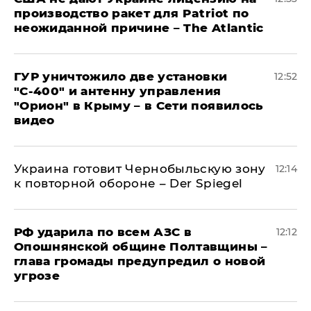
производство ракет для Patriot по
неожиданной причине – The Atlantic
ГУР уничтожило две установки
12:52
"С‑400" и антенну управления
"Орион" в Крыму – в Сети появилось
видео
Украина готовит Чернобыльскую зону
12:14
к повторной обороне – Der Spiegel
РФ ударила по всем АЗС в
12:12
Опошнянской общине Полтавщины –
глава громады предупредил о новой
угрозе