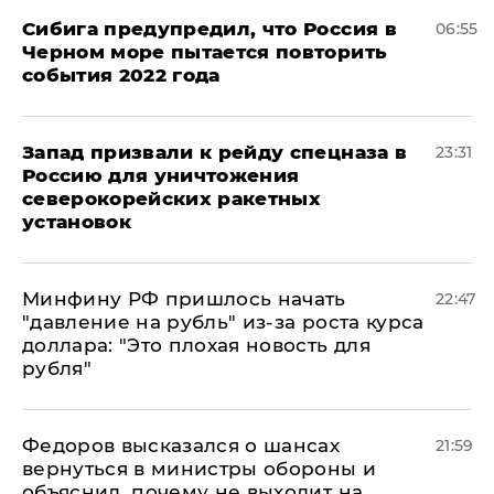
Сибига предупредил, что Россия в
06:55
Черном море пытается повторить
события 2022 года
Запад призвали к рейду спецназа в
23:31
Россию для уничтожения
северокорейских ракетных
установок
Минфину РФ пришлось начать
22:47
"давление на рубль" из-за роста курса
доллара: "Это плохая новость для
рубля"
Федоров высказался о шансах
21:59
вернуться в министры обороны и
объяснил, почему не выходит на