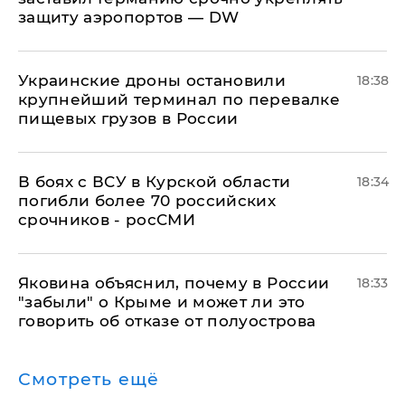
защиту аэропортов — DW
Украинские дроны остановили
18:38
крупнейший терминал по перевалке
пищевых грузов в России
В боях с ВСУ в Курской области
18:34
погибли более 70 российских
срочников - росСМИ
Яковина объяснил, почему в России
18:33
"забыли" о Крыме и может ли это
говорить об отказе от полуострова
Смотреть ещё