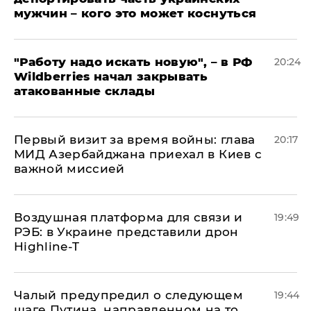
мужчин – кого это может коснуться
"Работу надо искать новую", – в РФ
20:24
Wildberries начал закрывать
атакованные склады
Первый визит за время войны: глава
20:17
МИД Азербайджана приехал в Киев с
важной миссией
Воздушная платформа для связи и
19:49
РЭБ: в Украине представили дрон
Highline-T
Чалый предупредил о следующем
19:44
шаге Путина, направленном на то,