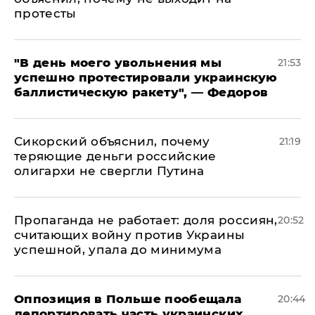
протесты
​"В день моего увольнения мы
21:53
успешно протестировали украинскую
баллистическую ракету", — Федоров
Сикорский объяснил, почему
21:19
теряющие деньги российские
олигархи не свергли Путина
​Пропаганда не работает: доля россиян,
20:52
считающих войну против Украины
успешной, упала до минимума
Оппозиция в Польше пообещала
20:44
депортировать часть украинских