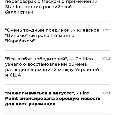
переговорах с Маском о применении
Starlink против российской
баллистики
"Очень трудный поединок", - киевское
07:03
"Динамо" сыграло 1-й матч с
"Карабахом"
​"Все любят победителей", — Politico
07:00
узнало о восстановлении обмена
развединформацией между Украиной
и США
"Может начаться в августе", - Fire
06:56
Point анонсировала хорошую новость
для всех украинцев