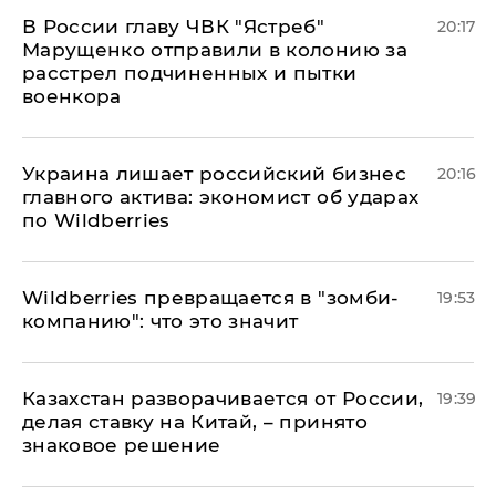
В России главу ЧВК "Ястреб"
20:17
Марущенко отправили в колонию за
расстрел подчиненных и пытки
военкора
​Украина лишает российский бизнес
20:16
главного актива: экономист об ударах
по Wildberries
Wildberries превращается в "зомби-
19:53
компанию": что это значит
Казахстан разворачивается от России,
19:39
делая ставку на Китай, – принято
знаковое решение