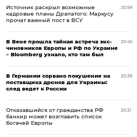
​Источник раскрыл возможные
20:59
кадровые планы Драпатого: Маркусу
прочат важный пост в ВСУ
В Вене прошла тайная встреча экс-
20:45
чиновников Европы и РФ по Украине
– Bloomberg узнало, кто там был
​В Германии сорвано покушение на
20:39
поставщика дронов для Украины:
след ведет к России
Отказавшийся от гражданства РФ
20:21
банкир может возглавить список
богачей Европы