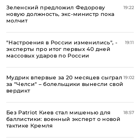
Зеленский предложил Федорову
19:22
новую должность, экс-министр пока
молчит
"Настроения в России изменились", -
19:11
эксперты про итог первых 40 дней
массовых ударов по России
Мудрик впервые за 20 месяцев сыграл
19:02
за "Челси" – болельщики вынесли свой
вердикт
​Без Patriot Киев стал мишенью для
18:57
баллистики: военный эксперт о новой
тактике Кремля