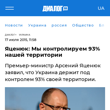
UA
Новости
Украина
россия
Общество
Блог
ДИАЛОГ
УКРАИНА
17 июля 2015, 11:58
Яценюк: Мы контролируем 93%
нашей территории
Премьер-министр Арсений Яценюк
заявил, что Украина держит под
контролем 93% своей территории.