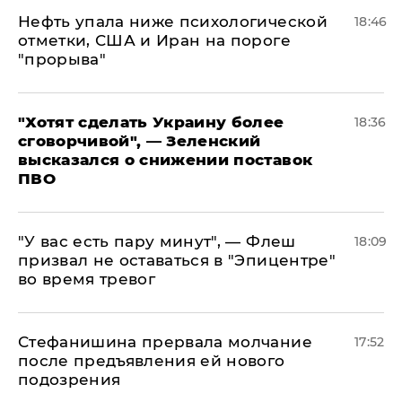
Нефть упала ниже психологической
18:46
отметки, США и Иран на пороге
"прорыва"
​"Хотят сделать Украину более
18:36
сговорчивой", — Зеленский
высказался о снижении поставок
ПВО
​"У вас есть пару минут", — Флеш
18:09
призвал не оставаться в "Эпицентре"
во время тревог
Стефанишина прервала молчание
17:52
после предъявления ей нового
подозрения