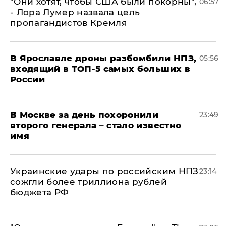
"Они хотят, чтобы США были покорны",
06:57
- Лора Лумер назвала цель
пропагандистов Кремля
В Ярославле дроны разбомбили НПЗ,
05:56
входящий в ТОП-5 самых больших в
России
В Москве за день похоронили
23:49
второго генерала – стало известно
имя
Украинские удары по российским НПЗ
23:14
сожгли более триллиона рублей
бюджета РФ