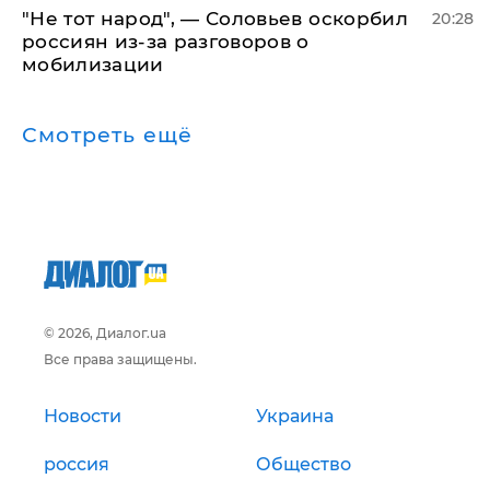
​"Не тот народ", — Соловьев оскорбил
20:28
россиян из-за разговоров о
мобилизации
Смотреть ещё
© 2026, Диалог.ua
Все права защищены.
Новости
Украина
россия
Общество