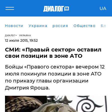
UA
Новости
Украина
россия
Общество
Блог
ДИАЛОГ
УКРАИНА
12 июля 2015, 19:52
СМИ: «Правый сектор» оставил
свои позиции в зоне АТО
Бойцы «Правого сектора» вечером 12
июля покинули позиции в зоне АТО
по приказу главы организации
Дмитрия Яроша.