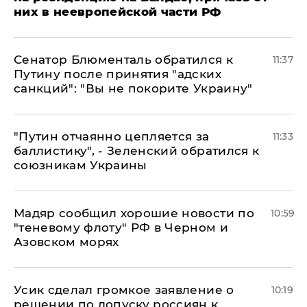
них в неевропейской части РФ
Сенатор Блюменталь обратился к
11:37
Путину после принятия "адских
санкций": "Вы не покорите Украину"
"Путин отчаянно цепляется за
11:33
баллистику", - Зеленский обратился к
союзникам Украины
Мадяр сообщил хорошие новости по
10:59
"теневому флоту" РФ в Черном и
Азовском морях
Усик сделал громкое заявление о
10:19
решении по допуску россиян к