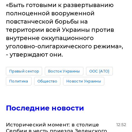
«Быть готовыми к развертыванию
полноценной вооруженной
повстанческой борьбы на
территории всей Украины против
внутренне оккупационного
уголовно-олигархического режима»,
- утверждают они.
Правый сектор
Восток Украины
ООС (АТО)
Политика
Общество
Новости Украины
Последние новости
Исторический момент: в столице
12:52
Сербии в честь приезда Зеленского