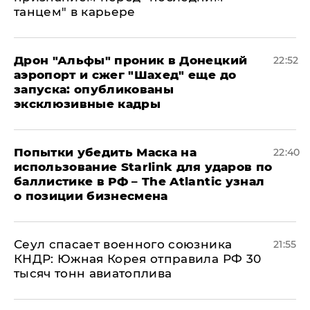
танцем" в карьере
Дрон "Альфы" проник в Донецкий
22:52
аэропорт и сжег "Шахед" еще до
запуска: опубликованы
эксклюзивные кадры
Попытки убедить Маска на
22:40
использование Starlink для ударов по
баллистике в РФ – The Atlantic узнал
о позиции бизнесмена
​Сеул спасает военного союзника
21:55
КНДР: Южная Корея отправила РФ 30
тысяч тонн авиатоплива