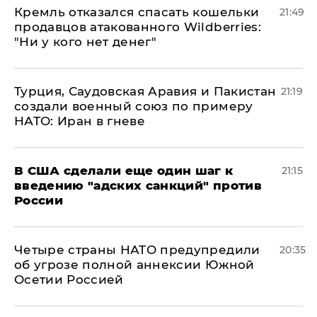
Кремль отказался спасать кошельки
21:49
продавцов атакованного Wildberries:
"Ни у кого нет денег"
Турция, Саудовская Аравия и Пакистан
21:19
создали военный союз по примеру
НАТО: Иран в гневе
В США сделали еще один шаг к
21:15
введению "адских санкций" против
России
Четыре страны НАТО предупредили
20:35
об угрозе полной аннексии Южной
Осетии Россией