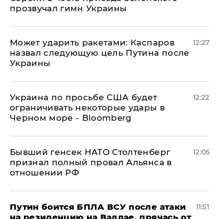
прозвучал гимн Украины
Может ударить ракетами: Каспаров
12:27
назвал следующую цель Путина после
Украины
Украина по просьбе США будет
12:22
ограничивать некоторые удары в
Черном море - Bloomberg
Бывший генсек НАТО Столтенберг
12:05
признал полный провал Альянса в
отношении РФ
Путин боится БПЛА ВСУ после атаки
11:51
на резиденцию на Валдае, прячась от