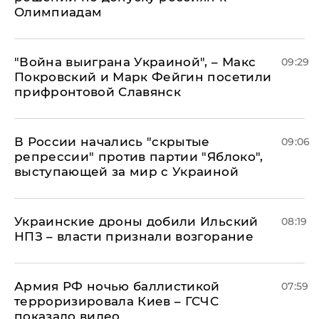
Олимпиадам
"Война выиграна Украиной", – Макс
09:29
Покровский и Марк Фейгин посетили
прифронтовой Славянск
В России начались "скрытые
09:06
репрессии" против партии "Яблоко",
выступающей за мир с Украиной
Украинские дроны добили Ильский
08:19
НПЗ – власти признали возгорание
Армия РФ ночью баллистикой
07:59
терроризировала Киев – ГСЧС
показало видео