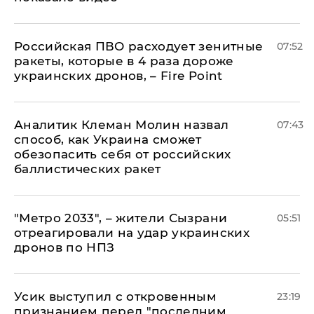
Российская ПВО расходует зенитные
07:52
ракеты, которые в 4 раза дороже
украинских дронов, – Fire Point
Аналитик Клеман Молин назвал
07:43
способ, как Украина сможет
обезопасить себя от российских
баллистических ракет
"Метро 2033", – жители Сызрани
05:51
отреагировали на удар украинских
дронов по НПЗ
Усик выступил с откровенным
23:19
признанием перед "последним