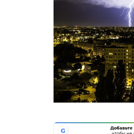
Добавьте 
G
чтобы не 