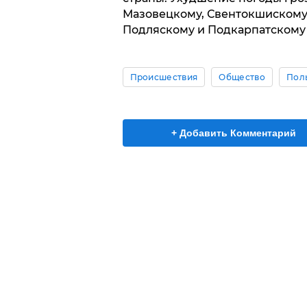
Мазовецкому, Свентокшискому,
Подляскому и Подкарпатскому 
Происшествия
Общество
Поль
+ Добавить Комментарий