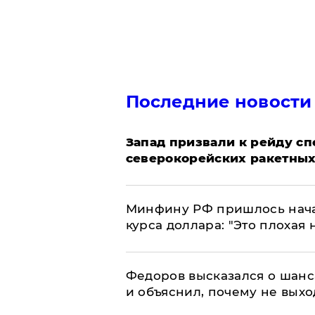
Последние новости
Запад призвали к рейду с
северокорейских ракетных
Минфину РФ пришлось начат
курса доллара: "Это плохая 
Федоров высказался о шанс
и объяснил, почему не выхо