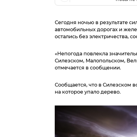
Сегодня ночью в результате с
автомобильных дорогах и желе
остались без электричества, с
«Непогода повлекла значител
Силезском, Малопольском, Вел
отмечается в сообщении.
Сообщается, что в Силезском в
на которое упало дерево.