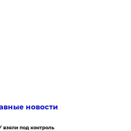
авные новости
 взяли под контроль