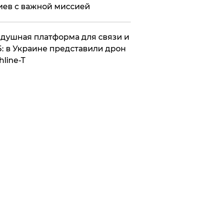
иев с важной миссией
душная платформа для связи и
: в Украине представили дрон
hline-T