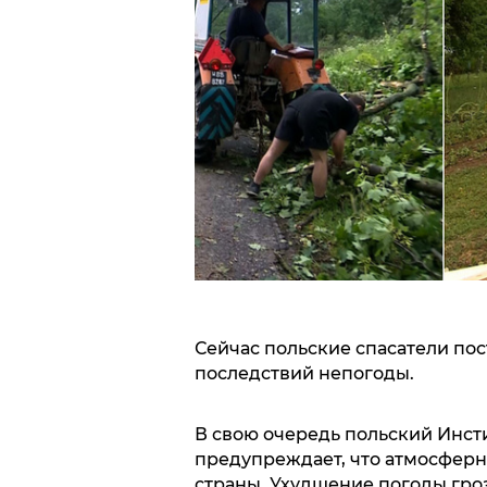
Сейчас польские спасатели по
последствий непогоды.
В свою очередь польский Инсти
предупреждает, что атмосферн
страны. Ухудшение погоды гро