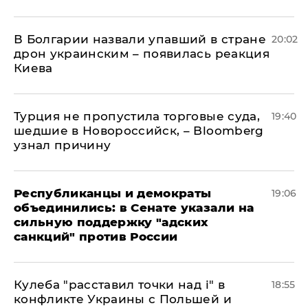
В Болгарии назвали упавший в стране
20:02
дрон украинским – появилась реакция
Киева
Турция не пропустила торговые суда,
19:40
шедшие в Новороссийск, – Bloomberg
узнал причину
Республиканцы и демократы
19:06
объединились: в Сенате указали на
сильную поддержку "адских
санкций" против России
Кулеба "расставил точки над і" в
18:55
конфликте Украины с Польшей и