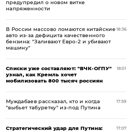
предупредил о новом витке
напряженности
В России массово ломаются китайские
18:36
авто из-за дефицита качественного
бензина: "Заливают Евро-2 и убивают
машину"
Списки уже составляют: "ВЧК-ОГПУ"
18:01
узнал, как Кремль хочет
мобилизовать 800 тысяч россиян
Муждабаев рассказал, кто и когда
17:59
"выбьет табуретку" из-под Путина
Стратегический удар для Путина:
17:07