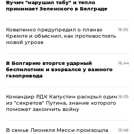
Вучич "нарушил табу" и тепло
принимает Зеленского в Белграде
Коваленко предупредил о планах
16:55
Кремля и объяснил, как противостоять
новой угрозе
В Болгарию вторгся ударный
16:44
беспилотник и взорвался у важного
газопровода
Командир РДК Капустин раскрыл один
16:05
из "секретов" Путина, знание которого
поможет закончить войну
В семье Лионеля Месси произошла
15:46