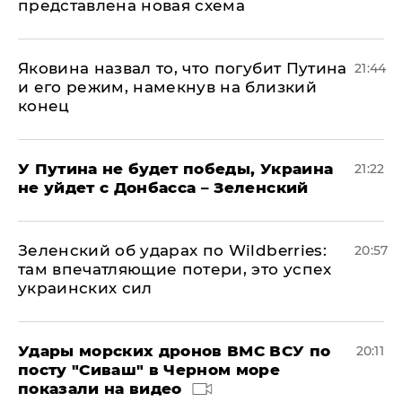
представлена новая схема
Яковина назвал то, что погубит Путина
21:44
и его режим, намекнув на близкий
конец
У Путина не будет победы, Украина
21:22
не уйдет с Донбасса – Зеленский
Зеленский об ударах по Wildberries:
20:57
там впечатляющие потери, это успех
украинских сил
Удары морских дронов ВМС ВСУ по
20:11
посту "Сиваш" в Черном море
показали на видео