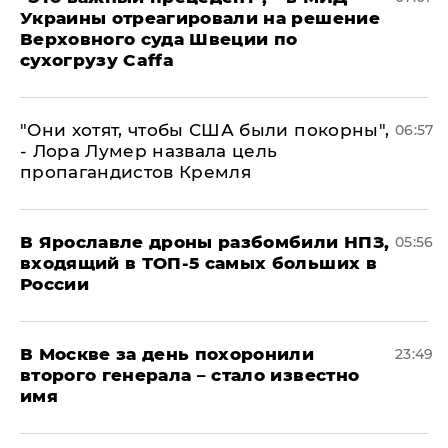
Украины отреагировали на решение
Верховного суда Швеции по
сухогрузу Caffa
"Они хотят, чтобы США были покорны",
06:57
- Лора Лумер назвала цель
пропагандистов Кремля
В Ярославле дроны разбомбили НПЗ,
05:56
входящий в ТОП-5 самых больших в
России
В Москве за день похоронили
23:49
второго генерала – стало известно
имя