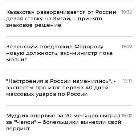
Казахстан разворачивается от России,
19:39
делая ставку на Китай, – принято
знаковое решение
Зеленский предложил Федорову
19:22
новую должность, экс-министр пока
молчит
"Настроения в России изменились", -
19:11
эксперты про итог первых 40 дней
массовых ударов по России
Мудрик впервые за 20 месяцев сыграл
19:02
за "Челси" – болельщики вынесли свой
вердикт