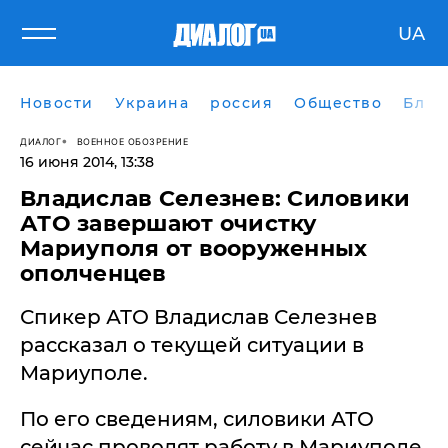
UA
Новости
Украина
россия
Общество
Блог
ДИАЛОГ
ВОЕННОЕ ОБОЗРЕНИЕ
16 июня 2014, 13:38
Владислав Селезнев: Силовики
АТО завершают очистку
Мариуполя от вооруженных
ополченцев
Спикер АТО Владислав Селезнев
рассказал о текущей ситуации в
Мариуполе.
По его сведениям, силовики АТО
сейчас проводят работу в Мариуполе