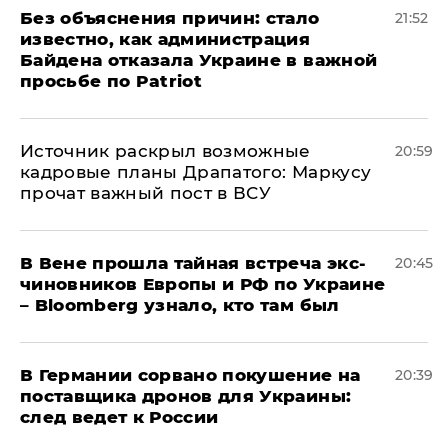
Без объяснения причин: стало
21:52
известно, как администрация
Байдена отказала Украине в важной
просьбе по Patriot
​Источник раскрыл возможные
20:59
кадровые планы Драпатого: Маркусу
прочат важный пост в ВСУ
В Вене прошла тайная встреча экс-
20:45
чиновников Европы и РФ по Украине
– Bloomberg узнало, кто там был
​В Германии сорвано покушение на
20:39
поставщика дронов для Украины:
след ведет к России