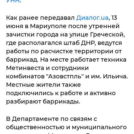
УНН
.
Как ранее передавал
Диалог.ua
, 13
июня в Мариуполе после утренней
зачистки города на улице Греческой,
где располагался штаб ДНР, ведутся
работы по расчистке территории от
баррикад. На месте работает техника
Метинвеста и сотрудники
комбинатов "Азовстпль" и им. Ильича.
Местные жители также
подключились к работе и активно
разбирают баррикады.
В Департаменте по связям с
общественностью и муниципального