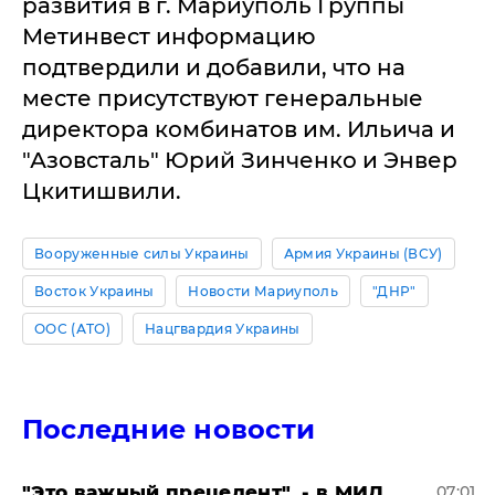
развития в г. Мариуполь Группы
Метинвест информацию
подтвердили и добавили, что на
месте присутствуют генеральные
директора комбинатов им. Ильича и
"Азовсталь" Юрий Зинченко и Энвер
Цкитишвили.
Вооруженные силы Украины
Армия Украины (ВСУ)
Восток Украины
Новости Мариуполь
"ДНР"
ООС (АТО)
Нацгвардия Украины
Последние новости
"Это важный прецедент", - в МИД
07:01