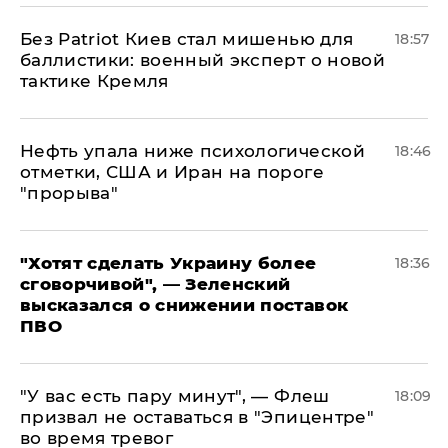
​Без Patriot Киев стал мишенью для
18:57
баллистики: военный эксперт о новой
тактике Кремля
Нефть упала ниже психологической
18:46
отметки, США и Иран на пороге
"прорыва"
​"Хотят сделать Украину более
18:36
сговорчивой", — Зеленский
высказался о снижении поставок
ПВО
​"У вас есть пару минут", — Флеш
18:09
призвал не оставаться в "Эпицентре"
во время тревог