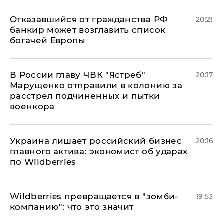
Отказавшийся от гражданства РФ
20:21
банкир может возглавить список
богачей Европы
В России главу ЧВК "Ястреб"
20:17
Марущенко отправили в колонию за
расстрел подчиненных и пытки
военкора
​Украина лишает российский бизнес
20:16
главного актива: экономист об ударах
по Wildberries
Wildberries превращается в "зомби-
19:53
компанию": что это значит