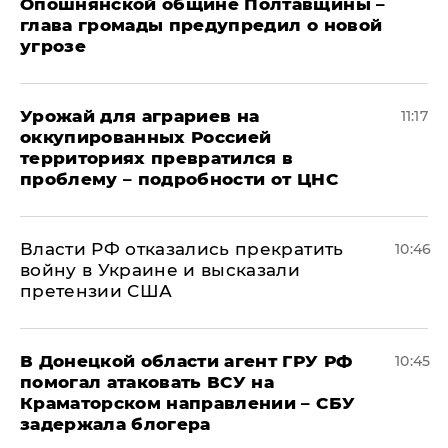
Опошнянской общине Полтавщины –
глава громады предупредил о новой
угрозе
Урожай для аграриев на
11:17
оккупированных Россией
территориях превратился в
проблему – подробности от ЦНС
Власти РФ отказались прекратить
10:46
войну в Украине и высказали
претензии США
В Донецкой области агент ГРУ РФ
10:45
помогал атаковать ВСУ на
Краматорском направлении – СБУ
задержала блогера