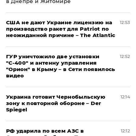
в Днепре и Житомире
США не дают Украине лицензию на
12:53
производство ракет для Patriot по
неожиданной причине – The Atlantic
ГУР уничтожило две установки
12:52
"С‑400" и антенну управления
"Орион" в Крыму – в Сети появилось
видео
Украина готовит Чернобыльскую
12:14
зону к повторной обороне – Der
Spiegel
РФ ударила по всем АЗС в
12:12