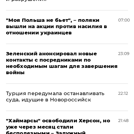
"Моя Польша не бьет", – поляки
07:00
вышли на акции против насилия в
отношении украинцев
Зеленский анонсировал новые
23:09
контакты с посредниками по
необходимым шагам для завершения
войны
Турция передумала останавливать
22:12
суда, идущие в Новороссийск
"Хаймарсы" освободили Херсон, но
21:48
уже через месяц стали
бесполезными – Залужный