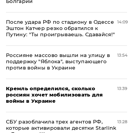
Болгарии
После удара РФ по стадиону в Одессе
14:09
Эштон Катчер резко обратился к
Путину: "Ты проигрываешь. Сдавайся!"
Россияне массово вышли на улицу в
13:54
поддержку "Яблока", выступающего
против войны в Украине
Кремль определился, сколько
13:39
россиян хочет мобилизовать для
войны в Украине
СБУ разоблачила трех агентов РФ,
13:28
которые активировали десятки Starlink