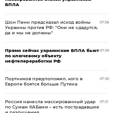
БПЛА
Шон Пенн предсказал исход войны
07:56
Украины против РФ: "Они не сдадутся,
да и мы не должны"
Прямо сейчас украинские БПЛА бьют
07:39
по ключевому объекту
нефтепереработки РФ
Портников предположил, кого в
07:30
Европе боятся больше Путина
Россия нанесла массированный удар
07:21
по Сумам КАБами – есть пострадавшие
и разрушения