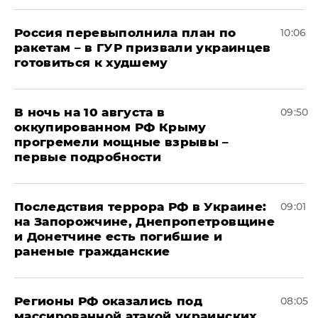
Россия перевыполнила план по
10:06
ракетам – в ГУР призвали украинцев
готовиться к худшему
В ночь на 10 августа в
09:50
оккупированном РФ Крыму
прогремели мощные взрывы –
первые подробности
Последствия террора РФ в Украине:
09:01
на Запорожчине, Днепропетровщине
и Донетчине есть погибшие и
раненые гражданские
Регионы РФ оказались под
08:05
массированной атакой украинских