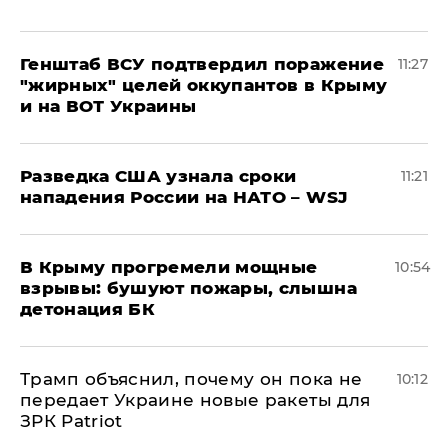
Генштаб ВСУ подтвердил поражение
11:27
"жирных" целей оккупантов в Крыму
и на ВОТ Украины
Разведка США узнала сроки
11:21
нападения России на НАТО – WSJ
В Крыму прогремели мощные
10:54
взрывы: бушуют пожары, слышна
детонация БК
Трамп объяснил, почему он пока не
10:12
передает Украине новые ракеты для
ЗРК Patriot