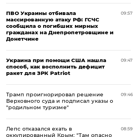
ПВО Украины отбивала
09:57
массированную атаку РФ: ГСЧС
сообщила о погибших мирных
гражданах на Днепропетровщине и
Донетчине
Украина при помощи США нашла
09:47
способ, как восполнить дефицит
ракет для ЗРК Patriot
Трамп проигнорировал решение
09:46
Верховного суда и подписал указы о
"родильном туризме"
Лепс отказался ехать в
08:59
оккупированный Крым: "Там опасно