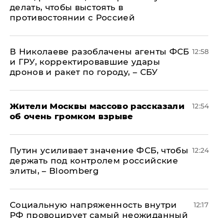
делать, чтобы выстоять в
противостоянии с Россией
В Николаеве разоблачены агенты ФСБ
12:58
и ГРУ, корректировавшие удары
дронов и ракет по городу, – СБУ
Жители Москвы массово рассказали
12:54
об очень громком взрыве
Путин усиливает значение ФСБ, чтобы
12:24
держать под контролем российские
элиты, – Bloomberg
Социальную напряженность внутри
12:17
РФ провоцирует самый неожиданный