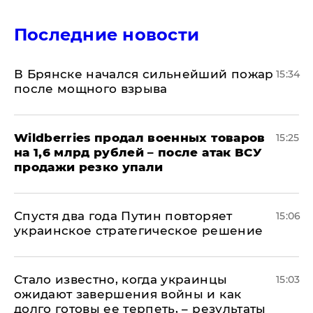
Последние новости
В Брянске начался сильнейший пожар
15:34
после мощного взрыва
​Wildberries продал военных товаров
15:25
на 1,6 млрд рублей – после атак ВСУ
продажи резко упали
Спустя два года Путин повторяет
15:06
украинское стратегическое решение
Стало известно, когда украинцы
15:03
ожидают завершения войны и как
долго готовы ее терпеть, – результаты