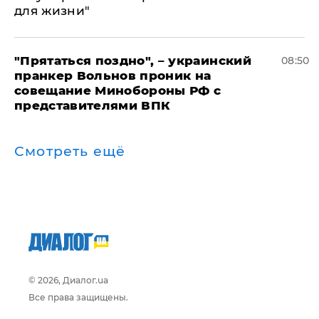
для жизни"
"Прятаться поздно", – украинский
08:50
пранкер Вольнов проник на
совещание Минобороны РФ с
представителями ВПК
Смотреть ещё
© 2026, Диалог.ua
Все права защищены.