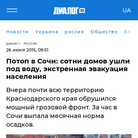
UA
Новости
Украина
россия
Общество
Блог
ДИАЛОГ
РОССИЯ
26 июня 2015, 09:51
​Потоп в Сочи: сотни домов ушли
под воду, экстренная эвакуация
населения
Вчера почти всю территорию
Краснодарского края обрушился
мощный грозовой фронт. За час в
Сочи выпала месячная норма
осадков.