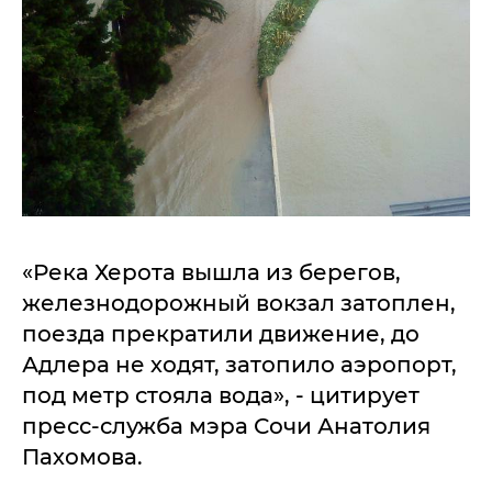
«Река Херота вышла из берегов,
железнодорожный вокзал затоплен,
поезда прекратили движение, до
Адлера не ходят, затопило аэропорт,
под метр стояла вода», - цитирует
пресс-служба мэра Сочи Анатолия
Пахомова.