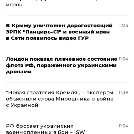
игрок
В Крыму уничтожен дорогостоящий
12:15
ЗРПК "Панцирь-С1" и военный кран –
в Сети появилось видео ГУР
Лондон показал плачевное состояние
11:54
флота РФ, пораженного украинскими
дронами
"Новая стратегия Кремля", – эксперты
11:39
объяснили слова Мирошника о войне
с Украиной
РФ бросает украинских
11:34
военнопленных в бои – ISW