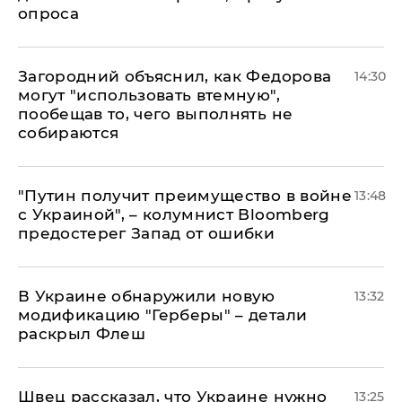
опроса
Загородний объяснил, как Федорова
14:30
могут "использовать втемную",
пообещав то, чего выполнять не
собираются
"Путин получит преимущество в войне
13:48
с Украиной", – колумнист Bloomberg
предостерег Запад от ошибки
В Украине обнаружили новую
13:32
модификацию "Герберы" – детали
раскрыл Флеш
Швец рассказал, что Украине нужно
13:25