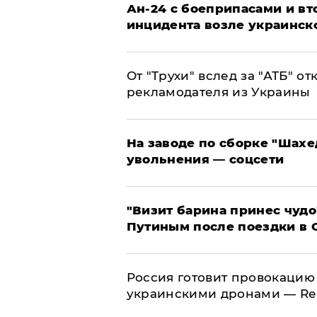
Ан-24 с боеприпасами и вт
инцидента возле украинск
От "Трухи" вслед за "АТБ" о
рекламодателя из Украины
На заводе по сборке "Шахе
увольнения — соцсети
"Визит барина принес чудо
Путиным после поездки в 
​Россия готовит провокацию
украинскими дронами — Re