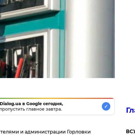
Dialog.ua в Google сегодня,
✓
Гл
пропустить главное завтра.
ВСУ
жителями и администрации Горловки