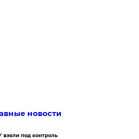
авные новости
 взяли под контроль