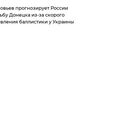
овьев прогнозирует России
ьбу Донецка из-за скорого
вления баллистики у Украины