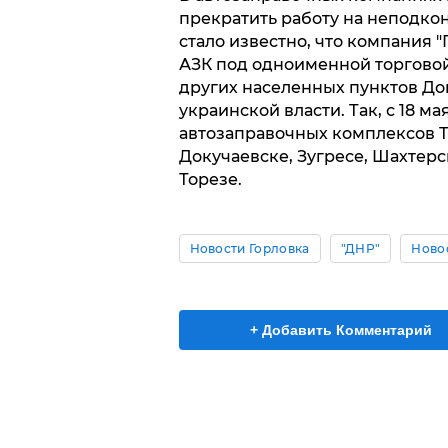
прекратить работу на неподкон
стало известно, что компания 
АЗК под одноименной торговой
других населенных пунктов До
украинской власти. Так, с 18 м
автозаправочных комплексов Т
Докучаевске, Зугресе, Шахтерс
Торезе.
Новости Горловка
"ДНР"
Ново
+ Добавить Комментарий