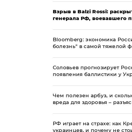
​Взрыв в Balzi Rossi: раск
генерала РФ, воевавшего 
Bloomberg: экономика Росс
болезнь" в самой тяжелой 
Соловьев прогнозирует Рос
появления баллистики у Ук
Чем полезен арбуз, и сколь
вреда для здоровья – разъя
РФ играет на страхе: как К
украинцев, и почему не сто