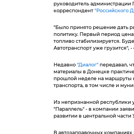
руководитель администрации 
корреспондент
"Российского Д
"Было принято решение дать р
политику. Первый период цена 
топливо стабилизируется. Буде
Автотранспорт уже грузится", -
Недавно
"Диалог"
передавал, ч
материалы в Донецке практичес
прошлой неделе на маршруты 
транспорта, в том числе и мун
Из непризнанной республики 
"Параллель" - в компании заяв
развитии в центральной части 
В автозаправочных компаниях