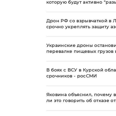
которую будут активно "раз
​Дрон РФ со взрывчаткой в
срочно укреплять защиту а
Украинские дроны останов
перевалке пищевых грузов 
В боях с ВСУ в Курской обл
срочников - росСМИ
Яковина объяснил, почему 
ли это говорить об отказе о