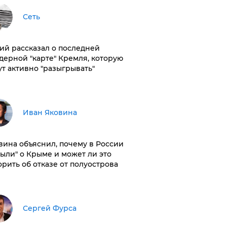
Сеть
ий рассказал о последней
дерной "карте" Кремля, которую
ут активно "разыгрывать"
Иван Яковина
вина объяснил, почему в России
были" о Крыме и может ли это
орить об отказе от полуострова
Сергей Фурса