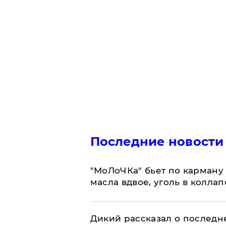
Последние новости
​"МоЛоЧКа" бьет по карману 
масла вдвое, уголь в коллап
Дикий рассказал о последн