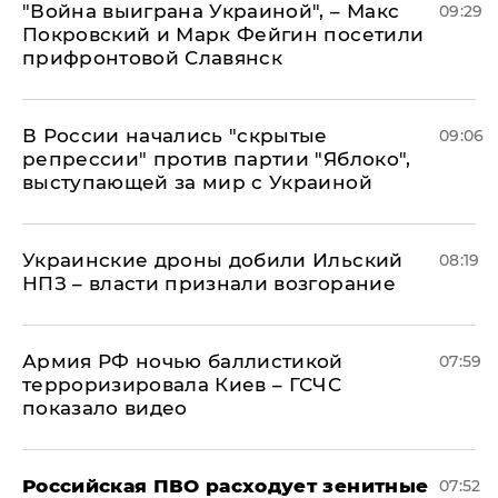
"Война выиграна Украиной", – Макс
09:29
Покровский и Марк Фейгин посетили
прифронтовой Славянск
В России начались "скрытые
09:06
репрессии" против партии "Яблоко",
выступающей за мир с Украиной
Украинские дроны добили Ильский
08:19
НПЗ – власти признали возгорание
Армия РФ ночью баллистикой
07:59
терроризировала Киев – ГСЧС
показало видео
Российская ПВО расходует зенитные
07:52