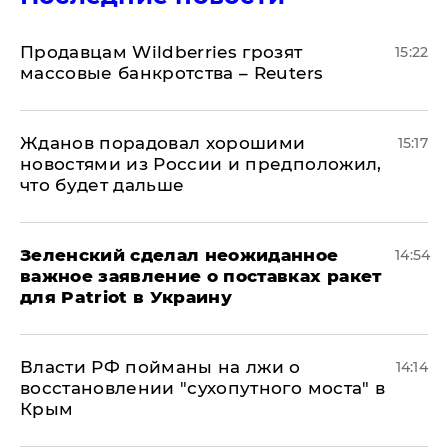
Продавцам Wildberries грозят
15:22
массовые банкротства – Reuters
Жданов порадовал хорошими
15:17
новостями из России и предположил,
что будет дальше
Зеленский сделал неожиданное
14:54
важное заявление о поставках ракет
для Patriot в Украину
Власти РФ пойманы на лжи о
14:14
восстановлении "сухопутного моста" в
Крым