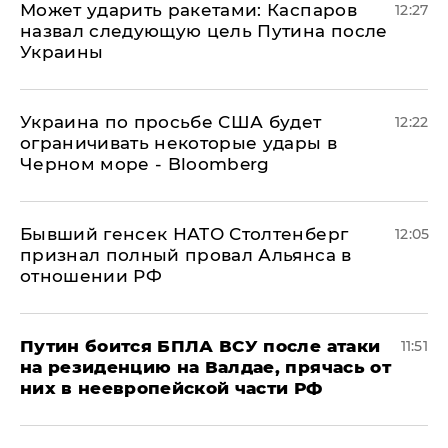
Может ударить ракетами: Каспаров
12:27
назвал следующую цель Путина после
Украины
Украина по просьбе США будет
12:22
ограничивать некоторые удары в
Черном море - Bloomberg
Бывший генсек НАТО Столтенберг
12:05
признал полный провал Альянса в
отношении РФ
Путин боится БПЛА ВСУ после атаки
11:51
на резиденцию на Валдае, прячась от
них в неевропейской части РФ