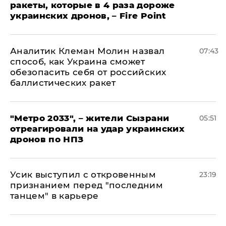
ракеты, которые в 4 раза дороже
украинских дронов, – Fire Point
Аналитик Клеман Молин назвал
07:43
способ, как Украина сможет
обезопасить себя от российских
баллистических ракет
"Метро 2033", – жители Сызрани
05:51
отреагировали на удар украинских
дронов по НПЗ
Усик выступил с откровенным
23:19
признанием перед "последним
танцем" в карьере