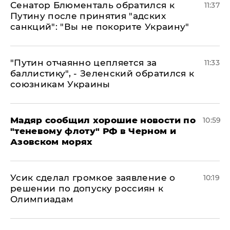
Сенатор Блюменталь обратился к
11:37
Путину после принятия "адских
санкций": "Вы не покорите Украину"
"Путин отчаянно цепляется за
11:33
баллистику", - Зеленский обратился к
союзникам Украины
Мадяр сообщил хорошие новости по
10:59
"теневому флоту" РФ в Черном и
Азовском морях
Усик сделал громкое заявление о
10:19
решении по допуску россиян к
Олимпиадам