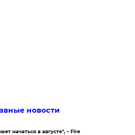
авные новости
жет начаться в августе", – Fire