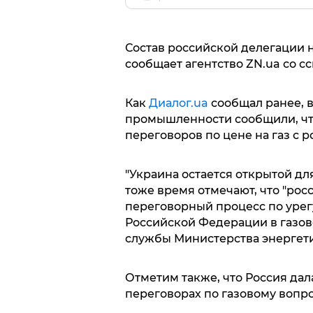
Состав российской делегации н
сообщает агентство ZN.ua со с
Как
Диалог.ua
сообщал ранее, 
промышленности сообщили, что
переговоров по цене на газ с 
"Украина остается открытой дл
тоже время отмечают, что "рос
переговорный процесс по уре
Российской Федерации в газово
службы Министерства энергет
Отметим также, что Россия дал
переговорах по газовому вопро