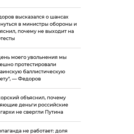
оров высказался о шансах
нуться в министры обороны и
яснил, почему не выходит на
тесты
 день моего увольнения мы
ешно протестировали
аинскую баллистическую
ету", — Федоров
орский объяснил, почему
яющие деньги российские
гархи не свергли Путина
опаганда не работает: доля