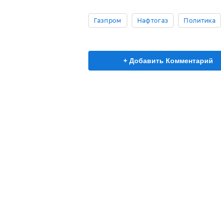
Газпром
Нафтогаз
Политика
+ Добавить Комментарий