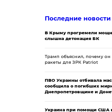
Последние новости
В Крыму прогремели мощн
слышна детонация БК
Трамп объяснил, почему он
ракеты для ЗРК Patriot
ПВО Украины отбивала мас
сообщила о погибших мир
Днепропетровщине и Доне
Украина при помощи США н