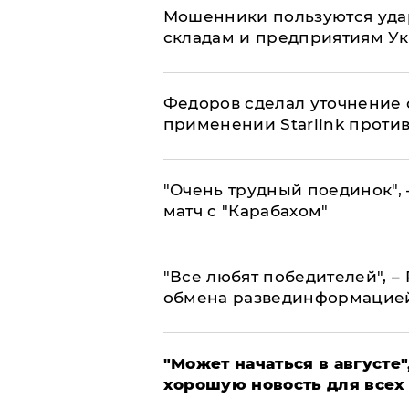
Мошенники пользуются уда
складам и предприятиям У
Федоров сделал уточнение 
применении Starlink проти
"Очень трудный поединок", 
матч с "Карабахом"
​"Все любят победителей", –
обмена развединформацие
"Может начаться в августе",
хорошую новость для всех