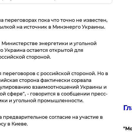
а переговорах пока что точно не известен,
сылкой на источник в Минэнерго Украины.
в Министерстве энергетики и угольной
 Украина остается открытой для
российской стороной.
я переговоров с российской стороной. Но в
сийская сторона фактически сорвала
гулированию взаимоотношений Украины и
й сфере”, - говорится в сообщении пресс-
ики и угольной промышленности.
Гл
а предварительное согласие на участие в
су в Киеве.
"Мо