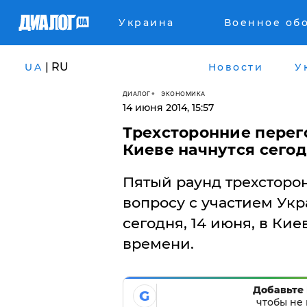
Украина
Военное об
| RU
UA
Новости
У
ДИАЛОГ
ЭКОНОМИКА
14 июня 2014, 15:57
Трехсторонние перег
Киеве начнутся сегод
Пятый раунд трехсторо
вопросу с участием Укр
сегодня, 14 июня, в Кие
времени.
Добавьте 
G
чтобы не 