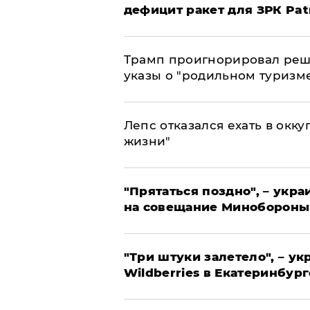
дефицит ракет для ЗРК Pat
Трамп проигнорировал реш
указы о "родильном туризм
Лепс отказался ехать в окк
жизни"
"Прятаться поздно", – укр
на совещание Минобороны
"Три штуки залетело", – у
Wildberries в Екатеринбург