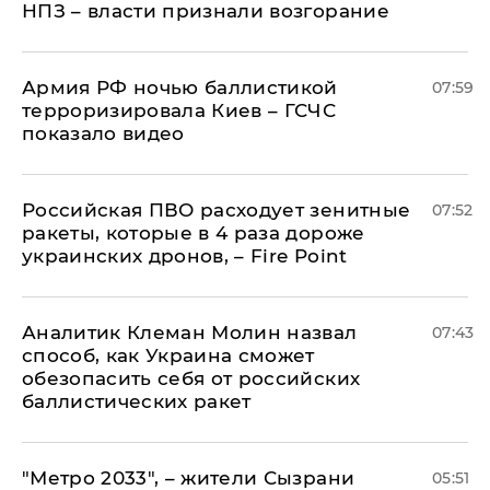
НПЗ – власти признали возгорание
Армия РФ ночью баллистикой
07:59
терроризировала Киев – ГСЧС
показало видео
Российская ПВО расходует зенитные
07:52
ракеты, которые в 4 раза дороже
украинских дронов, – Fire Point
Аналитик Клеман Молин назвал
07:43
способ, как Украина сможет
обезопасить себя от российских
баллистических ракет
"Метро 2033", – жители Сызрани
05:51