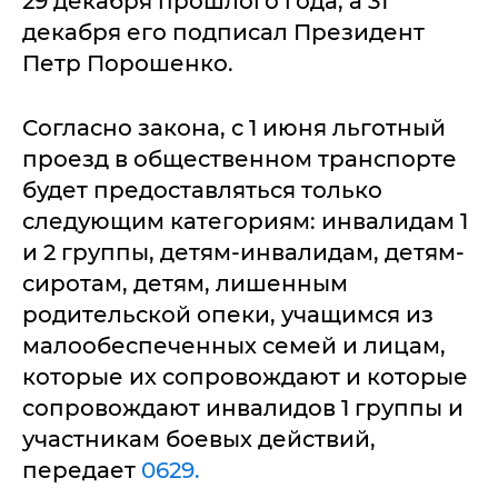
29 декабря прошлого года, а 31
декабря его подписал Президент
Петр Порошенко.
Согласно закона, с 1 июня льготный
проезд в общественном транспорте
будет предоставляться только
следующим категориям: инвалидам 1
и 2 группы, детям-инвалидам, детям-
сиротам, детям, лишенным
родительской опеки, учащимся из
малообеспеченных семей и лицам,
которые их сопровождают и которые
сопровождают инвалидов 1 группы и
участникам боевых действий,
передает
0629.