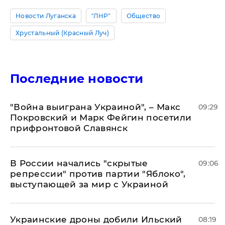
Новости Луганска
"ЛНР"
Общество
Хрустальный (Красный Луч)
Последние новости
"Война выиграна Украиной", – Макс
09:29
Покровский и Марк Фейгин посетили
прифронтовой Славянск
В России начались "скрытые
09:06
репрессии" против партии "Яблоко",
выступающей за мир с Украиной
Украинские дроны добили Ильский
08:19