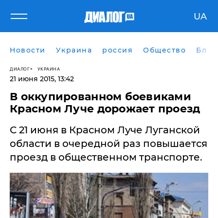
UA
Новости
Украина
россия
Общество
Блог
ДИАЛОГ
УКРАИНА
21 июня 2015, 13:42
В оккупированном боевиками
Красном Луче дорожает проезд
С 21 июня в Красном Луче Луганской
области в очередной раз повышается
проезд в общественном транспорте.