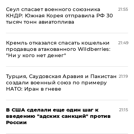
​Сеул спасает военного союзника
21:55
КНДР: Южная Корея отправила РФ 30
тысяч тонн авиатоплива
Кремль отказался спасать кошельки
21:49
продавцов атакованного Wildberries:
"Ни у кого нет денег"
Турция, Саудовская Аравия и Пакистан
21:19
создали военный союз по примеру
НАТО: Иран в гневе
В США сделали еще один шаг к
21:15
введению "адских санкций" против
России