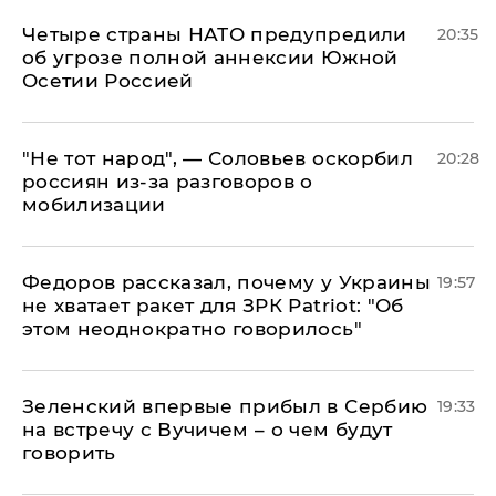
Четыре страны НАТО предупредили
20:35
об угрозе полной аннексии Южной
Осетии Россией
​"Не тот народ", — Соловьев оскорбил
20:28
россиян из-за разговоров о
мобилизации
Федоров рассказал, почему у Украины
19:57
не хватает ракет для ЗРК Patriot: "Об
этом неоднократно говорилось"
Зеленский впервые прибыл в Сербию
19:33
на встречу с Вучичем – о чем будут
говорить