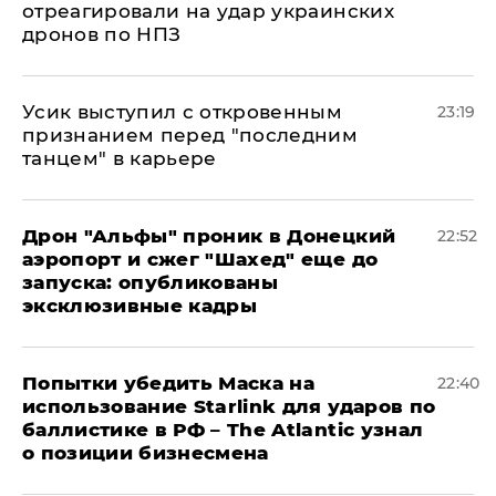
отреагировали на удар украинских
дронов по НПЗ
Усик выступил с откровенным
23:19
признанием перед "последним
танцем" в карьере
Дрон "Альфы" проник в Донецкий
22:52
аэропорт и сжег "Шахед" еще до
запуска: опубликованы
эксклюзивные кадры
Попытки убедить Маска на
22:40
использование Starlink для ударов по
баллистике в РФ – The Atlantic узнал
о позиции бизнесмена