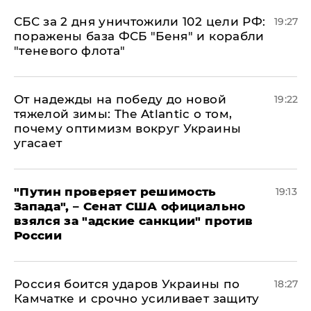
СБС за 2 дня уничтожили 102 цели РФ:
19:27
поражены база ФСБ "Беня" и корабли
"теневого флота"
От надежды на победу до новой
19:22
тяжелой зимы: The Atlantic о том,
почему оптимизм вокруг Украины
угасает
"Путин проверяет решимость
19:13
Запада", – Сенат США официально
взялся за "адские санкции" против
России
Россия боится ударов Украины по
18:27
Камчатке и срочно усиливает защиту