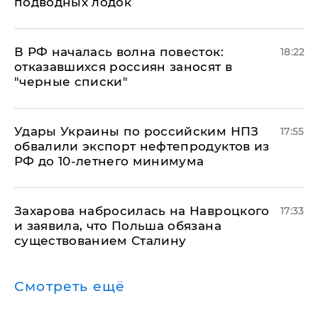
подводных лодок
​В РФ началась волна повесток:
18:22
отказавшихся россиян заносят в
"черные списки"
Удары Украины по российским НПЗ
17:55
обвалили экспорт нефтепродуктов из
РФ до 10-летнего минимума
​Захарова набросилась на Навроцкого
17:33
и заявила, что Польша обязана
существованием Сталину
Смотреть ещё