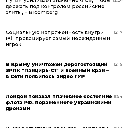
Путин усиливает значение ФСБ, чтобы
12:24
держать под контролем российские
элиты, – Bloomberg
Социальную напряженность внутри
12:17
РФ провоцирует самый неожиданный
игрок
В Крыму уничтожен дорогостоящий
12:15
ЗРПК "Панцирь-С1" и военный кран –
в Сети появилось видео ГУР
Лондон показал плачевное состояние
11:54
флота РФ, пораженного украинскими
дронами