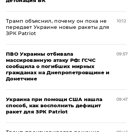
детонация БК
Трамп объяснил, почему он пока не
10:12
передает Украине новые ракеты для
ЗРК Patriot
ПВО Украины отбивала
09:57
массированную атаку РФ: ГСЧС
сообщила о погибших мирных
гражданах на Днепропетровщине и
Донетчине
Украина при помощи США нашла
09:47
способ, как восполнить дефицит
ракет для ЗРК Patriot