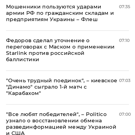
Мошенники пользуются ударами
07:35
армии РФ по гражданским складам и
предприятиям Украины – Флеш
Федоров сделал уточнение о
07:10
переговорах с Маском о применении
Starlink против российской
баллистики
"Очень трудный поединок", – киевское
07:03
"Динамо" сыграло 1-й матч с
"Карабахом"
​"Все любят победителей", – Politico
07:00
узнало о восстановлении обмена
развединформацией между Украиной
и США