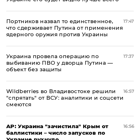
Портников назвал то единственное,
17:47
что сдерживает Путина от применения
ядерного оружия против Украины
Украина провела операцию по
17:37
выбиванию ПВО у дворца Путина —
объект без защиты
Wildberries во Владивостоке решили
16:57
"спрятать" от ВСУ: аналитики и соцсети
смеются
AP: Украина "зачистила" Крым от
16:56
баллистики – число запусков по
Украине рухнуло