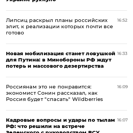
Липсиц раскрыл планы российских
16:52
элит, к реализации которых почти все
готово
​Новая мобилизация станет ловушкой
16:33
для Путина: в Минобороны РФ ждут
потерь и массового дезертирства
Россиянам это не понравится:
16:09
экономист Сонин рассказал, как
Россия будет "спасать" Wildberries
Кадровые вопросы и удары по тылам
16:07
РФ: что решили на встрече
Зеленского с руководством ВСУ