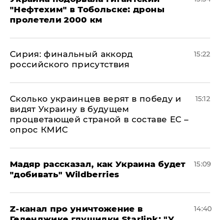
"Нефтехим" в Тобольске: дроны
пролетели 2000 км
​Сирия: финальный аккорд
15:22
российского присутствия
Сколько украинцев верят в победу и
15:12
видят Украину в будущем
процветающей страной в составе ЕС –
опрос КМИС
Мадяр рассказал, как Украина будет
15:09
"добивать" Wildberries
Z-канал про уничтожение в
14:40
Геленджике глушилки Starlink: "У