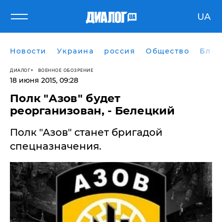
UA
Новости
Украина
россия
Общество
Блог
ДИАЛОГ
ВОЕННОЕ ОБОЗРЕНИЕ
18 июня 2015, 09:28
Полк "Азов" будет
реорганизован, - Белецкий
Полк "Азов" станет бригадой
спецназначения.