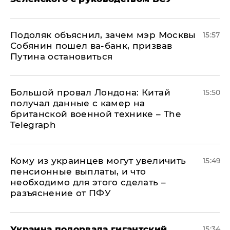
Подоляк объяснил, зачем мэр Москвы
15:57
Собянин пошел ва-банк, призвав
Путина остановиться
Большой провал Лондона: Китай
15:50
получал данные с камер на
британской военной технике – The
Telegraph
Кому из украинцев могут увеличить
15:49
пенсионные выплаты, и что
необходимо для этого сделать –
разъяснение от ПФУ
Украина подорвала гигантский
15:34