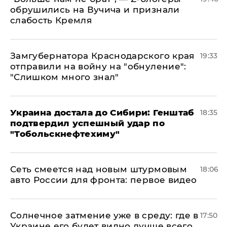
обрушились на Вучича и признали
слабость Кремля
Замгубернатора Краснодарского края
19:33
отправили на войну на "обнуление":
"Слишком много знал"
Украина достала до Сибири: Генштаб
18:35
подтвердил успешный удар по
"Тобольскнефтехиму"
Сеть смеется над новым штурмовым
18:06
авто России для фронта: первое видео
​Солнечное затмение уже в среду: где в
17:50
Украине его будет видно лучше всего