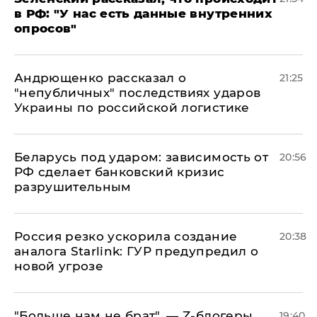
в РФ: "У нас есть данные внутренних
опросов"
Андрющенко рассказал о
21:25
"непубличных" последствиях ударов
Украины по российской логистике
Беларусь под ударом: зависимость от
20:56
РФ сделает банковский кризис
разрушительным
​Россия резко ускорила создание
20:38
аналога Starlink: ГУР предупредил о
новой угрозе
​"Больше нам не брат", — Z-блогеры
19:40