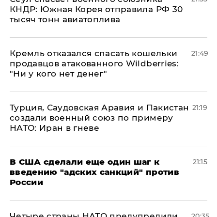
КНДР: Южная Корея отправила РФ 30
тысяч тонн авиатоплива
Кремль отказался спасать кошельки
21:49
продавцов атакованного Wildberries:
"Ни у кого нет денег"
Турция, Саудовская Аравия и Пакистан
21:19
создали военный союз по примеру
НАТО: Иран в гневе
В США сделали еще один шаг к
21:15
введению "адских санкций" против
России
Четыре страны НАТО предупредили
20:35