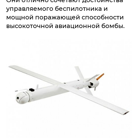
Они отлично сочетают достоинства
управляемого беспилотника и
мощной поражающей способности
высокоточной авиационной бомбы.