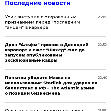
Последние новости
Усик выступил с откровенным
23:19
признанием перед "последним
танцем" в карьере
Дрон "Альфы" проник в Донецкий
22:52
аэропорт и сжег "Шахед" еще до
запуска: опубликованы
эксклюзивные кадры
Попытки убедить Маска на
22:40
использование Starlink для ударов по
баллистике в РФ – The Atlantic узнал
о позиции бизнесмена
​Сеул спасает военного союзника
21:55