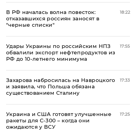
​В РФ началась волна повесток:
18:22
отказавшихся россиян заносят в
"черные списки"
Удары Украины по российским НПЗ
17:55
обвалили экспорт нефтепродуктов из
РФ до 10-летнего минимума
​Захарова набросилась на Навроцкого
17:33
и заявила, что Польша обязана
существованием Сталину
Украина и США готовят улучшенные
17:25
ракеты для С-300 – когда они
ожидаются у ВСУ