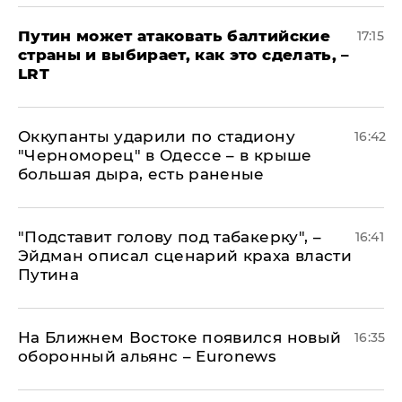
Путин может атаковать балтийские
17:15
страны и выбирает, как это сделать, –
LRT
Оккупанты ударили по стадиону
16:42
"Черноморец" в Одессе – в крыше
большая дыра, есть раненые
​"Подставит голову под табакерку", –
16:41
Эйдман описал сценарий краха власти
Путина
На Ближнем Востоке появился новый
16:35
оборонный альянс – Euronews