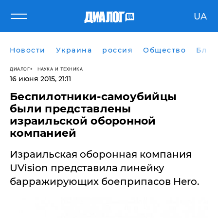
UA
Новости
Украина
россия
Общество
Блог
ДИАЛОГ
НАУКА И ТЕХНИКА
16 июня 2015, 21:11
Беспилотники-самоубийцы
были представлены
израильской оборонной
компанией
Израильская оборонная компания
UVision представила линейку
барражирующих боеприпасов Hero.