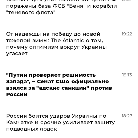
поражены база ФСБ "Беня" и корабли
"теневого флота"
От надежды на победу до новой
19:22
тяжелой зимы: The Atlantic о том,
почему оптимизм вокруг Украины
угасает
"Путин проверяет решимость
19:13
Запада", – Сенат США официально
взялся за "адские санкции" против
России
Россия боится ударов Украины по
18:27
Камчатке и срочно усиливает защиту
подводных лодок