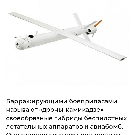
Барражирующими боеприпасами
называют «дроны-камикадзе» —
своеобразные гибриды беспилотных
летательных аппаратов и авиабомб.