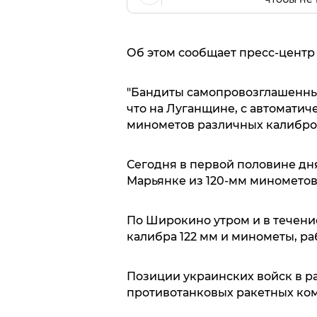
Об этом сообщает пресс-центр
"Бандиты самопровозглашенных
что на Луганщине, с автоматич
минометов различных калибров,
Сегодня в первой половине д
Марьянке из 120-мм минометов
По Широкино утром и в течени
калибра 122 мм и минометы, ра
Позиции украинских войск в р
противотанковых ракетных комп