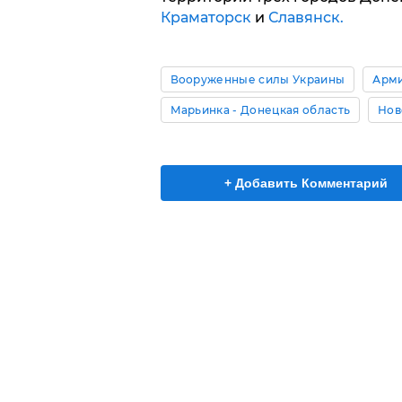
Краматорск
и
Славянск.
Вооруженные силы Украины
Арми
Марьинка - Донецкая область
Нов
+ Добавить Комментарий