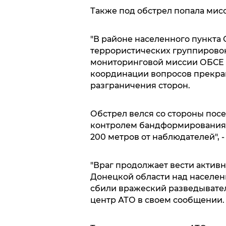
Также под обстрел попала мис
"В районе населенного пункта 
террористических группирово
мониторинговой миссии ОБСЕ 
координации вопросов прекра
разграничения сторон.
Обстрел велся со стороны посе
контролем бандформирования 
200 метров от наблюдателей", -
"Враг продолжает вести активн
Донецкой области над населе
сбили вражеский разведывател
центр АТО в своем сообщении.