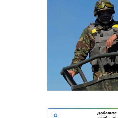
Добавьте 
G
чтобы не 