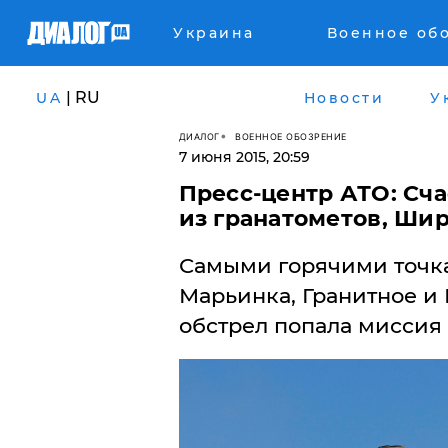
Украина
Военное об
| RU
UA
Новости
У
ДИАЛОГ
ВОЕННОЕ ОБОЗРЕНИЕ
7 июня 2015, 20:59
Пресс-центр АТО: Сч
из гранатометов, Шир
Самыми горячими точка
Марьинка, Гранитное и 
обстрел попала миссия