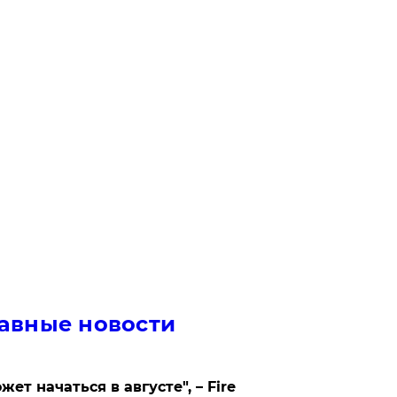
авные новости
жет начаться в августе", – Fire