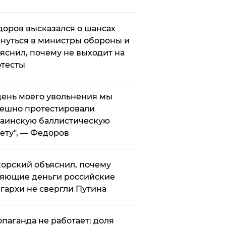
оров высказался о шансах
нуться в министры обороны и
яснил, почему не выходит на
тесты
 день моего увольнения мы
ешно протестировали
аинскую баллистическую
ету", — Федоров
орский объяснил, почему
яющие деньги российские
гархи не свергли Путина
опаганда не работает: доля