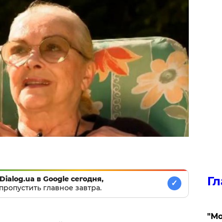
Гл
Dialog.ua в Google сегодня,
✓
пропустить главное завтра.
"Мо