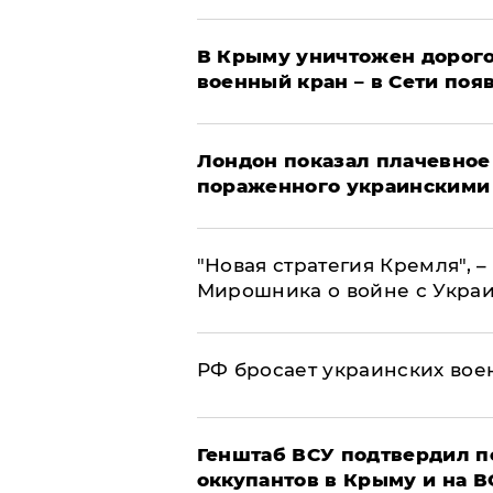
В Крыму уничтожен дорого
военный кран – в Сети поя
Лондон показал плачевное
пораженного украинскими
"Новая стратегия Кремля", 
Мирошника о войне с Укра
РФ бросает украинских вое
Генштаб ВСУ подтвердил 
оккупантов в Крыму и на 