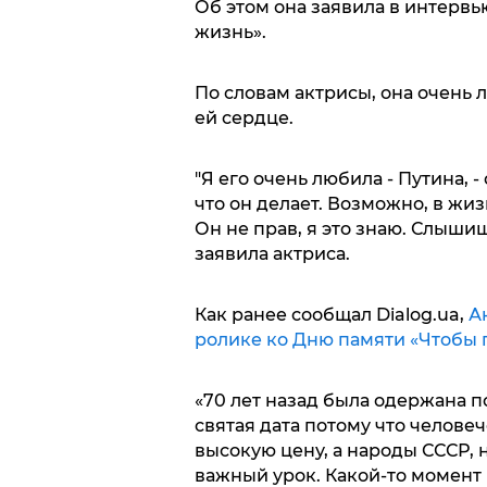
Об этом она заявила в интерв
жизнь».
По словам актрисы, она очень 
ей сердце.
"Я его очень любила - Путина, -
что он делает. Возможно, в жиз
Он не прав, я это знаю. Слышиш
заявила актриса.
Как ранее сообщал Dialog.ua,
А
ролике ко Дню памяти «Чтобы 
«70 лет назад была одержана п
святая дата потому что человеч
высокую цену, а народы СССР, 
важный урок. Какой-то момент Г