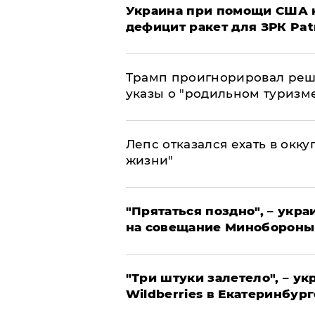
Украина при помощи США н
дефицит ракет для ЗРК Pat
Трамп проигнорировал реш
указы о "родильном туризм
Лепс отказался ехать в окк
жизни"
"Прятаться поздно", – укр
на совещание Минобороны
"Три штуки залетело", – у
Wildberries в Екатеринбург