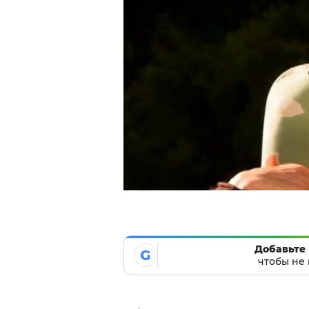
Добавьте 
G
чтобы не 