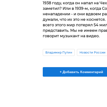
1938 году, когда он напал на Че
заметил? Или в 1939-м, когда 
ненападении - и они вдвоем р
думали, что их это не коснется.
всего этого мир потерял 54 ми
представить. Мы не имеем прав
говорит музыкант на видео.
Владимир Путин
Новости России
+ Добавить Комментарий