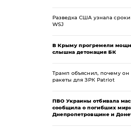
Разведка США узнала сроки
WSJ
В Крыму прогремели мощн
слышна детонация БК
Трамп объяснил, почему он
ракеты для ЗРК Patriot
ПВО Украины отбивала мас
сообщила о погибших мир
Днепропетровщине и Доне