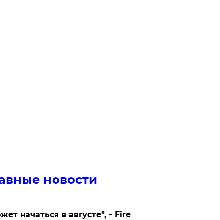
авные новости
жет начаться в августе", – Fire