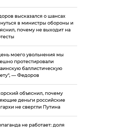
оров высказался о шансах
нуться в министры обороны и
яснил, почему не выходит на
тесты
 день моего увольнения мы
ешно протестировали
аинскую баллистическую
ету", — Федоров
орский объяснил, почему
яющие деньги российские
гархи не свергли Путина
опаганда не работает: доля