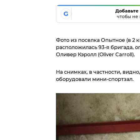
Добавьте 
G
чтобы не 
Фото из поселка Опытное (в 2 к
расположилась 93-я бригада, о
Оливер Кэролл (Oliver Carroll).
На снимках, в частности, видно
оборудовали мини-спортзал.