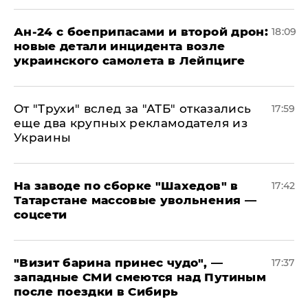
Ан-24 с боеприпасами и второй дрон:
18:09
новые детали инцидента возле
украинского самолета в Лейпциге
От "Трухи" вслед за "АТБ" отказались
17:59
еще два крупных рекламодателя из
Украины
На заводе по сборке "Шахедов" в
17:42
Татарстане массовые увольнения —
соцсети
"Визит барина принес чудо", —
17:37
западные СМИ смеются над Путиным
после поездки в Сибирь