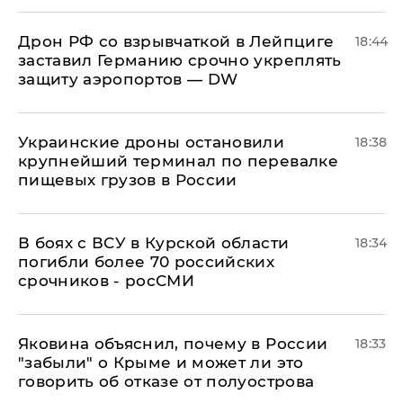
​Дрон РФ со взрывчаткой в Лейпциге
18:44
заставил Германию срочно укреплять
защиту аэропортов — DW
Украинские дроны остановили
18:38
крупнейший терминал по перевалке
пищевых грузов в России
В боях с ВСУ в Курской области
18:34
погибли более 70 российских
срочников - росСМИ
Яковина объяснил, почему в России
18:33
"забыли" о Крыме и может ли это
говорить об отказе от полуострова