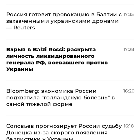
​Россия готовит провокацию в Балтии с
17:35
захваченными украинскими дронами
— Reuters
​Взрыв в Balzi Rossi: раскрыта
17:28
личность ликвидированного
генерала РФ, воевавшего против
Украины
Bloomberg: экономика России
16:20
подхватила "голландскую болезнь" в
самой тяжелой форме
Соловьев прогнозирует России судьбу
16:18
Донецка из-за скорого появления
баллистики у Украины