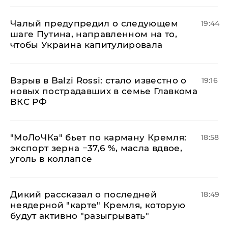
Чалый предупредил о следующем
19:44
шаге Путина, направленном на то,
чтобы Украина капитулировала
Взрыв в Balzi Rossi: стало известно о
19:16
новых пострадавших в семье Главкома
ВКС РФ
​"МоЛоЧКа" бьет по карману Кремля:
18:58
экспорт зерна −37,6 %, масла вдвое,
уголь в коллапсе
Дикий рассказал о последней
18:49
неядерной "карте" Кремля, которую
будут активно "разыгрывать"