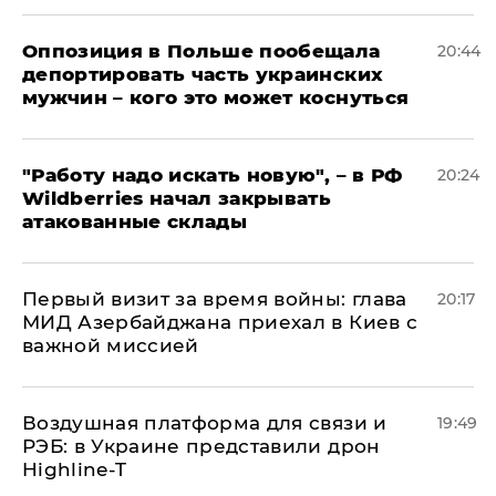
Оппозиция в Польше пообещала
20:44
депортировать часть украинских
мужчин – кого это может коснуться
"Работу надо искать новую", – в РФ
20:24
Wildberries начал закрывать
атакованные склады
Первый визит за время войны: глава
20:17
МИД Азербайджана приехал в Киев с
важной миссией
Воздушная платформа для связи и
19:49
РЭБ: в Украине представили дрон
Highline-T