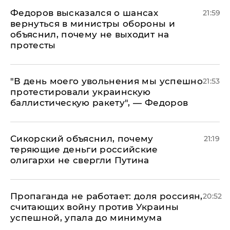
Федоров высказался о шансах
21:59
вернуться в министры обороны и
объяснил, почему не выходит на
протесты
​"В день моего увольнения мы успешно
21:53
протестировали украинскую
баллистическую ракету", — Федоров
Сикорский объяснил, почему
21:19
теряющие деньги российские
олигархи не свергли Путина
​Пропаганда не работает: доля россиян,
20:52
считающих войну против Украины
успешной, упала до минимума