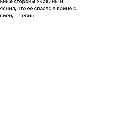
ьные стороны Украины и
яснил, что ее спасло в войне с
сией, – Левин