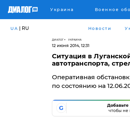
Украина
Военное об
| RU
UA
Новости
У
ДИАЛОГ
УКРАИНА
12 июня 2014, 12:31
Ситуация в Луганской
автотранспорта, стре
Оперативная обстановк
по состоянию на 12.06.20
Добавьте 
G
чтобы не 