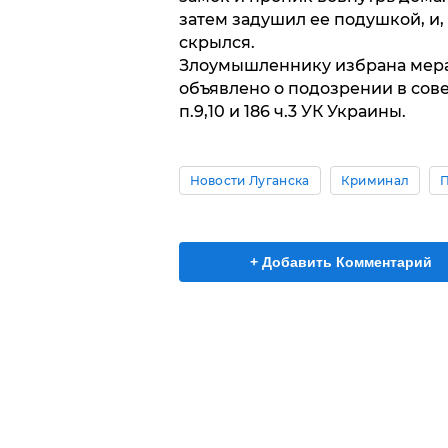
затем задушил ее подушкой, и,
скрылся.
Злоумышленнику избрана мера
объявлено о подозрении в сове
п.9,10 и 186 ч.3 УК Украины.
Новости Луганска
Криминал
+ Добавить Комментарий