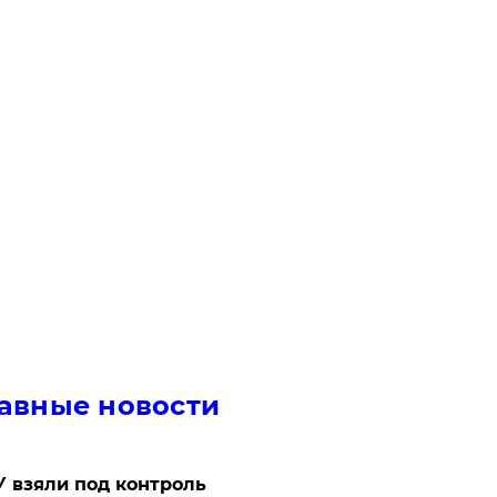
авные новости
 взяли под контроль