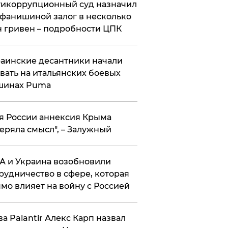
икоррупционный суд назначил
фанишиной залог в несколько
 гривен – подробности ЦПК
аинские десантники начали
вать на итальянских боевых
шинах Puma
я России аннексия Крыма
еряла смысл", – Залужный
 и Украина возобновили
рудничество в сфере, которая
мо влияет на войну с Россией
ва Palantir Алекс Карп назвал