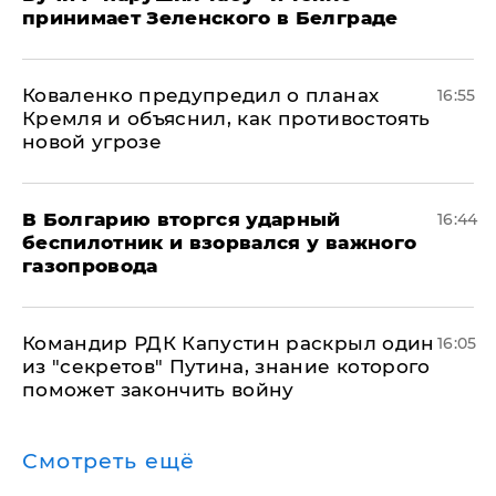
принимает Зеленского в Белграде
Коваленко предупредил о планах
16:55
Кремля и объяснил, как противостоять
новой угрозе
В Болгарию вторгся ударный
16:44
беспилотник и взорвался у важного
газопровода
Командир РДК Капустин раскрыл один
16:05
из "секретов" Путина, знание которого
поможет закончить войну
Смотреть ещё