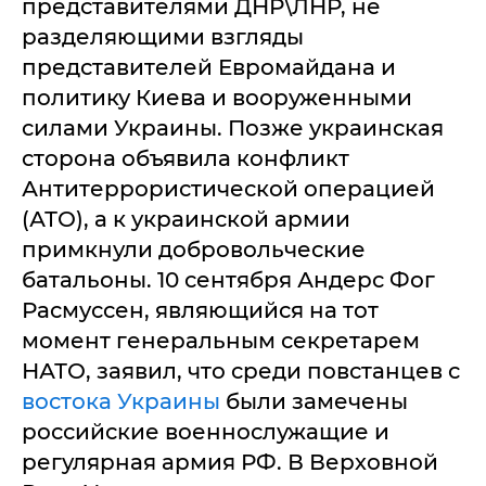
представителями ДНР\ЛНР, не
разделяющими взгляды
представителей Евромайдана и
политику Киева и вооруженными
силами Украины. Позже украинская
сторона объявила конфликт
Антитеррористической операцией
(АТО), а к украинской армии
примкнули добровольческие
батальоны. 10 сентября Андерс Фог
Расмуссен, являющийся на тот
момент генеральным секретарем
НАТО, заявил, что среди повстанцев с
востока Украины
были замечены
российские военнослужащие и
регулярная армия РФ. В Верховной