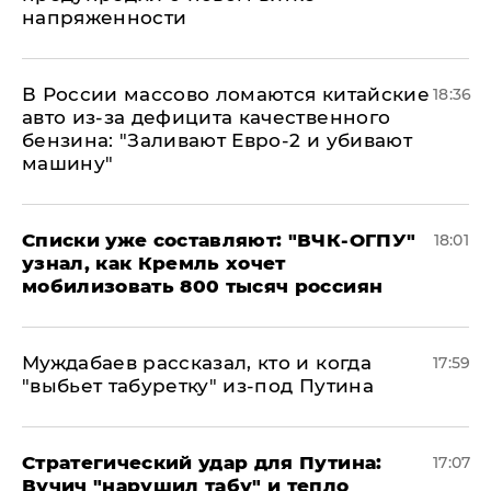
напряженности
В России массово ломаются китайские
18:36
авто из-за дефицита качественного
бензина: "Заливают Евро-2 и убивают
машину"
Списки уже составляют: "ВЧК-ОГПУ"
18:01
узнал, как Кремль хочет
мобилизовать 800 тысяч россиян
Муждабаев рассказал, кто и когда
17:59
"выбьет табуретку" из-под Путина
Стратегический удар для Путина:
17:07
Вучич "нарушил табу" и тепло