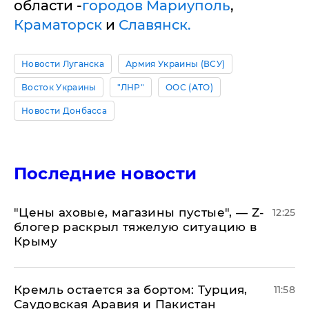
области -
городов Мариуполь
,
Краматорск
и
Славянск.
Новости Луганска
Армия Украины (ВСУ)
Восток Украины
"ЛНР"
ООС (АТО)
Новости Донбасса
Последние новости
​"Цены аховые, магазины пустые", — Z-
12:25
блогер раскрыл тяжелую ситуацию в
Крыму
​Кремль остается за бортом: Турция,
11:58
Саудовская Аравия и Пакистан