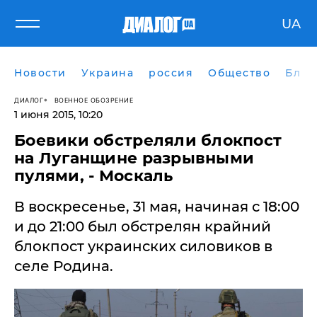
UA
Новости
Украина
россия
Общество
Блог
ДИАЛОГ
ВОЕННОЕ ОБОЗРЕНИЕ
1 июня 2015, 10:20
Боевики обстреляли блокпост
на Луганщине разрывными
пулями, - Москаль
​В воскресенье, 31 мая, начиная с 18:00
и до 21:00 был обстрелян крайний
блокпост украинских силовиков в
селе Родина.