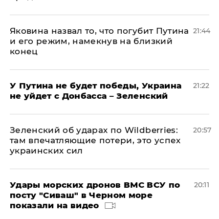
Яковина назвал то, что погубит Путина
21:44
и его режим, намекнув на близкий
конец
У Путина не будет победы, Украина
21:22
не уйдет с Донбасса – Зеленский
Зеленский об ударах по Wildberries:
20:57
там впечатляющие потери, это успех
украинских сил
Удары морских дронов ВМС ВСУ по
20:11
посту "Сиваш" в Черном море
показали на видео