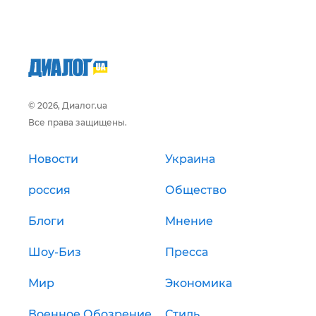
© 2026, Диалог.ua
Все права защищены.
Новости
Украина
россия
Общество
Блоги
Мнение
Шоу-Биз
Пресса
Мир
Экономика
Военное Обозрение
Стиль