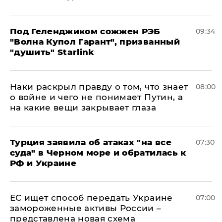
Под Геленджиком сожжен РЭБ
09:34
"Волна Купол Гарант", призванный
"душить" Starlink
Наки раскрыл правду о том, что знает
08:00
о войне и чего не понимает Путин, а
на какие вещи закрывает глаза
Турция заявила об атаках "на все
07:30
суда" в Черном море и обратилась к
РФ и Украине
ЕС ищет способ передать Украине
07:00
замороженные активы России –
представлена новая схема