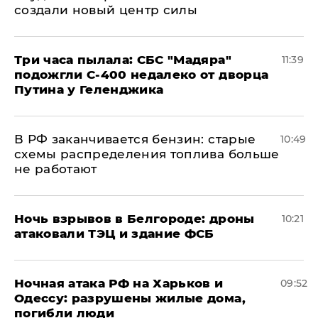
создали новый центр силы
Три часа пылала: СБС "Мадяра"
11:39
подожгли С-400 недалеко от дворца
Путина у Геленджика
​В РФ заканчивается бензин: старые
10:49
схемы распределения топлива больше
не работают
​Ночь взрывов в Белгороде: дроны
10:21
атаковали ТЭЦ и здание ФСБ
​Ночная атака РФ на Харьков и
09:52
Одессу: разрушены жилые дома,
погибли люди