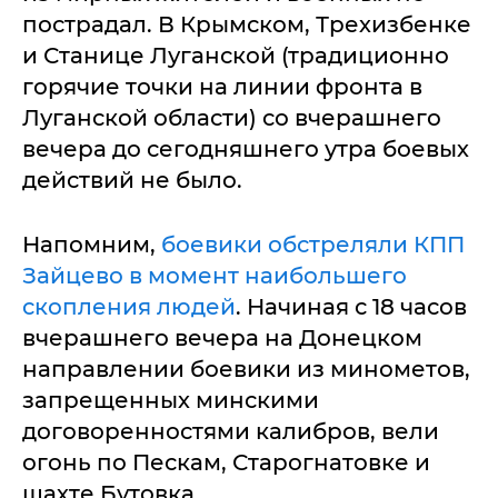
пострадал. В Крымском, Трехизбенке
и Станице Луганской (традиционно
горячие точки на линии фронта в
Луганской области) со вчерашнего
вечера до сегодняшнего утра боевых
действий не было.
Напомним,
боевики обстреляли КПП
Зайцево в момент наибольшего
скопления людей
. Начиная с 18 часов
вчерашнего вечера на Донецком
направлении боевики из минометов,
запрещенных минскими
договоренностями калибров, вели
огонь по Пескам, Старогнатовке и
шахте Бутовка.