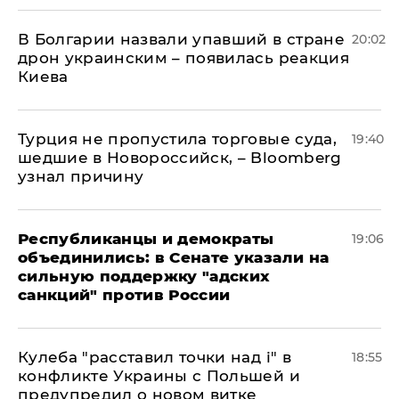
В Болгарии назвали упавший в стране
20:02
дрон украинским – появилась реакция
Киева
Турция не пропустила торговые суда,
19:40
шедшие в Новороссийск, – Bloomberg
узнал причину
Республиканцы и демократы
19:06
объединились: в Сенате указали на
сильную поддержку "адских
санкций" против России
Кулеба "расставил точки над і" в
18:55
конфликте Украины с Польшей и
предупредил о новом витке