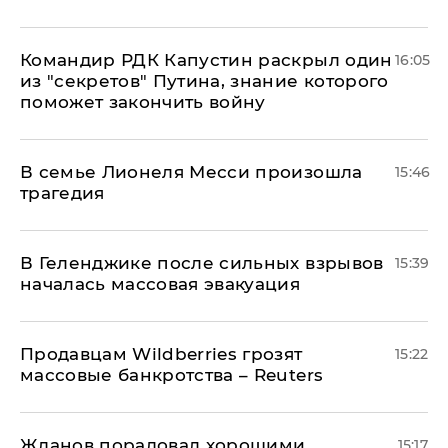
Командир РДК Капустин раскрыл один
16:05
из "секретов" Путина, знание которого
поможет закончить войну
В семье Лионеля Месси произошла
15:46
трагедия
В Геленджике после сильных взрывов
15:39
началась массовая эвакуация
Продавцам Wildberries грозят
15:22
массовые банкротства – Reuters
Жданов порадовал хорошими
15:17