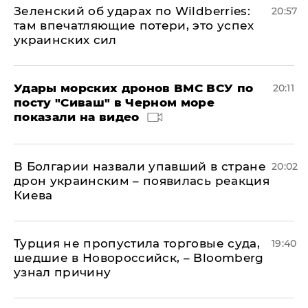
Зеленский об ударах по Wildberries:
20:57
там впечатляющие потери, это успех
украинских сил
Удары морских дронов ВМС ВСУ по
20:11
посту "Сиваш" в Черном море
показали на видео
В Болгарии назвали упавший в стране
20:02
дрон украинским – появилась реакция
Киева
Турция не пропустила торговые суда,
19:40
шедшие в Новороссийск, – Bloomberg
узнал причину