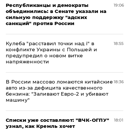
Республиканцы и демократы
19:06
объединились: в Сенате указали на
сильную поддержку "адских
санкций" против России
Кулеба "расставил точки над і" в
18:55
конфликте Украины с Польшей и
предупредил о новом витке
напряженности
В России массово ломаются китайские
18:36
авто из-за дефицита качественного
бензина: "Заливают Евро-2 и убивают
машину"
Списки уже составляют: "ВЧК-ОГПУ"
18:01
узнал, как Кремль хочет