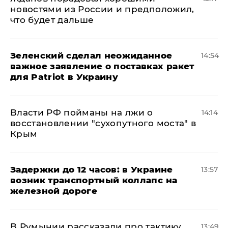
новостями из России и предположил,
что будет дальше
Зеленский сделал неожиданное
14:54
важное заявление о поставках ракет
для Patriot в Украину
Власти РФ пойманы на лжи о
14:14
восстановлении "сухопутного моста" в
Крым
Задержки до 12 часов: в Украине
13:57
возник транспортный коллапс на
железной дороге
В Румынии рассказали про тактику
13:49