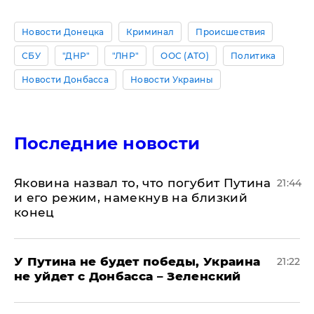
Новости Донецка
Криминал
Происшествия
СБУ
"ДНР"
"ЛНР"
ООС (АТО)
Политика
Новости Донбасса
Новости Украины
Последние новости
Яковина назвал то, что погубит Путина
21:44
и его режим, намекнув на близкий
конец
У Путина не будет победы, Украина
21:22
не уйдет с Донбасса – Зеленский