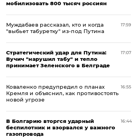
мобилизовать 800 тысяч россиян
Муждабаев рассказал, кто и когда
17:59
"выбьет табуретку" из-под Путина
Стратегический удар для Путина:
17:07
Вучич "нарушил табу" и тепло
принимает Зеленского в Белграде
Коваленко предупредил о планах
16:55
Кремля и объяснил, как противостоять
новой угрозе
В Болгарию вторгся ударный
16:44
беспилотник и взорвался у важного
газопровода