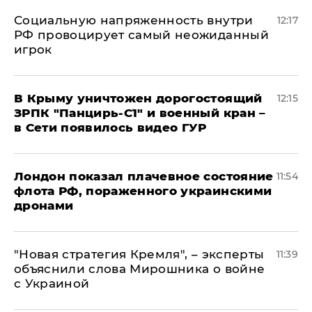
Социальную напряженность внутри
12:17
РФ провоцирует самый неожиданный
игрок
В Крыму уничтожен дорогостоящий
12:15
ЗРПК "Панцирь-С1" и военный кран –
в Сети появилось видео ГУР
Лондон показал плачевное состояние
11:54
флота РФ, пораженного украинскими
дронами
"Новая стратегия Кремля", – эксперты
11:39
объяснили слова Мирошника о войне
с Украиной