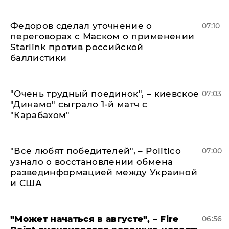
Федоров сделал уточнение о
07:10
переговорах с Маском о применении
Starlink против российской
баллистики
"Очень трудный поединок", – киевское
07:03
"Динамо" сыграло 1-й матч с
"Карабахом"
​"Все любят победителей", – Politico
07:00
узнало о восстановлении обмена
развединформацией между Украиной
и США
"Может начаться в августе", – Fire
06:56