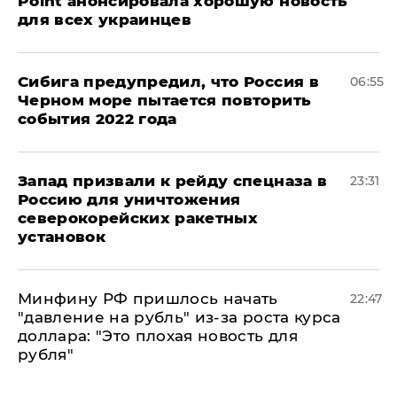
Point анонсировала хорошую новость
для всех украинцев
Сибига предупредил, что Россия в
06:55
Черном море пытается повторить
события 2022 года
Запад призвали к рейду спецназа в
23:31
Россию для уничтожения
северокорейских ракетных
установок
Минфину РФ пришлось начать
22:47
"давление на рубль" из-за роста курса
доллара: "Это плохая новость для
рубля"