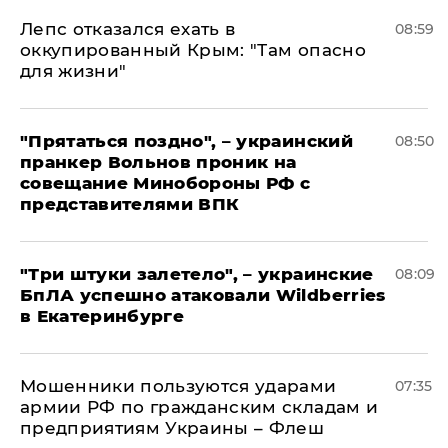
Лепс отказался ехать в
08:59
оккупированный Крым: "Там опасно
для жизни"
"Прятаться поздно", – украинский
08:50
пранкер Вольнов проник на
совещание Минобороны РФ с
представителями ВПК
"Три штуки залетело", – украинские
08:09
БпЛА успешно атаковали Wildberries
в Екатеринбурге
Мошенники пользуются ударами
07:35
армии РФ по гражданским складам и
предприятиям Украины – Флеш