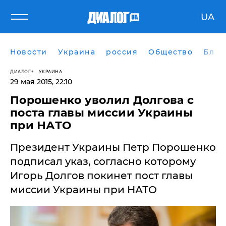
UA
Новости
Украина
россия
Общество
Блог
ДИАЛОГ
УКРАИНА
29 мая 2015, 22:10
Порошенко уволил Долгова с
поста главы миссии Украины
при НАТО
​Президент Украины Петр Порошенко
подписал указ, согласно которому
Игорь Долгов покинет пост главы
миссии Украины при НАТО