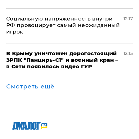
Социальную напряженность внутри
12:17
РФ провоцирует самый неожиданный
игрок
В Крыму уничтожен дорогостоящий
12:15
ЗРПК "Панцирь-С1" и военный кран –
в Сети появилось видео ГУР
Смотреть ещё