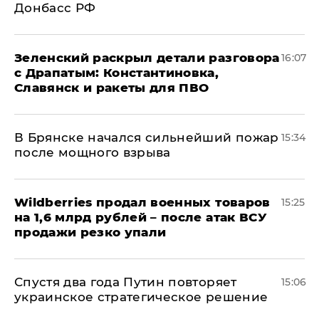
Донбасс РФ
​Зеленский раскрыл детали разговора
16:07
с Драпатым: Константиновка,
Славянск и ракеты для ПВО
В Брянске начался сильнейший пожар
15:34
после мощного взрыва
​Wildberries продал военных товаров
15:25
на 1,6 млрд рублей – после атак ВСУ
продажи резко упали
Спустя два года Путин повторяет
15:06
украинское стратегическое решение