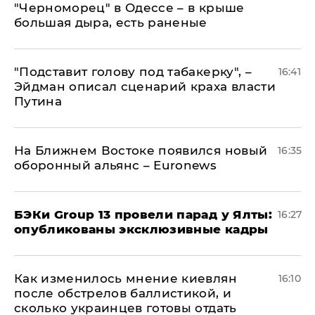
"Черноморец" в Одессе – в крыше
большая дыра, есть раненые
​"Подставит голову под табакерку", –
16:41
Эйдман описал сценарий краха власти
Путина
На Ближнем Востоке появился новый
16:35
оборонный альянс – Euronews
​БЭКи Group 13 провели парад у Ялты:
16:27
опубликованы эксклюзивные кадры
Как изменилось мнение киевлян
16:10
после обстрелов баллистикой, и
сколько украинцев готовы отдать