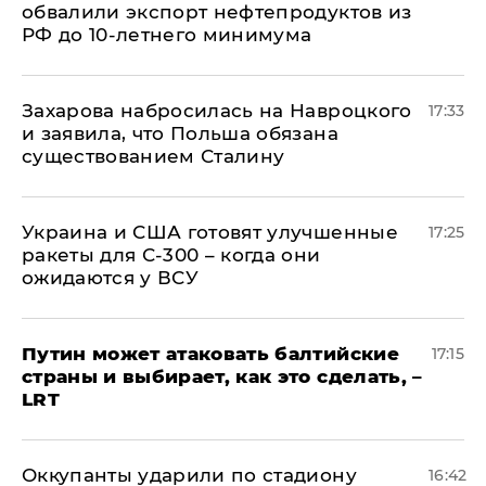
обвалили экспорт нефтепродуктов из
РФ до 10-летнего минимума
​Захарова набросилась на Навроцкого
17:33
и заявила, что Польша обязана
существованием Сталину
Украина и США готовят улучшенные
17:25
ракеты для С-300 – когда они
ожидаются у ВСУ
Путин может атаковать балтийские
17:15
страны и выбирает, как это сделать, –
LRT
Оккупанты ударили по стадиону
16:42