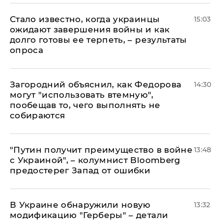
Стало известно, когда украинцы
15:03
ожидают завершения войны и как
долго готовы ее терпеть, – результаты
опроса
Загородний объяснил, как Федорова
14:30
могут "использовать втемную",
пообещав то, чего выполнять не
собираются
"Путин получит преимущество в войне
13:48
с Украиной", – колумнист Bloomberg
предостерег Запад от ошибки
В Украине обнаружили новую
13:32
модификацию "Герберы" – детали