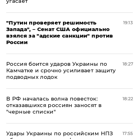
угасает
"Путин проверяет решимость
19:13
Запада", – Сенат США официально
взялся за "адские санкции" против
России
Россия боится ударов Украины по
18:27
Камчатке и срочно усиливает защиту
подводных лодок
​В РФ началась волна повесток:
18:22
отказавшихся россиян заносят в
"черные списки"
Удары Украины по российским НПЗ
17:55