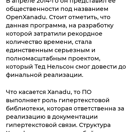
В апреле 2014-го он представил ее
общественности под названием
OpenXanadu. Стоит отметить, что
данная программа, на разработку
которой затратили рекордное
количество времени, стала
единственным серьезным и
полномасштабным проектом,
который Тед Нельсон смог довести до
финальной реализации.
Что касается Xanadu, то ПО
выполняет роль гипертекстовой
библиотеки, которая ответственна за
реализацию в документации
гипертекстовой связи. Структура