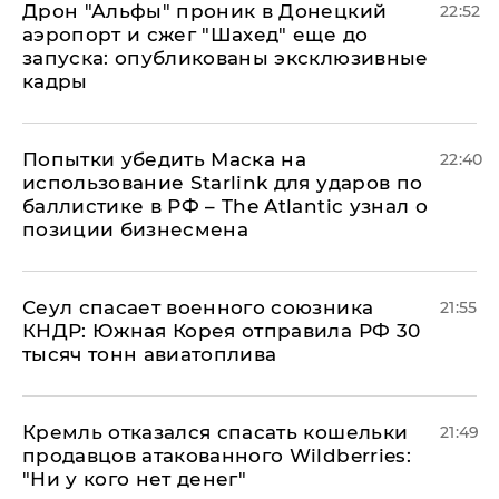
Дрон "Альфы" проник в Донецкий
22:52
аэропорт и сжег "Шахед" еще до
запуска: опубликованы эксклюзивные
кадры
Попытки убедить Маска на
22:40
использование Starlink для ударов по
баллистике в РФ – The Atlantic узнал о
позиции бизнесмена
​Сеул спасает военного союзника
21:55
КНДР: Южная Корея отправила РФ 30
тысяч тонн авиатоплива
Кремль отказался спасать кошельки
21:49
продавцов атакованного Wildberries:
"Ни у кого нет денег"