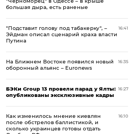
"Черноморец" в Одессе – в крыше
большая дыра, есть раненые
​"Подставит голову под табакерку", –
16:41
Эйдман описал сценарий краха власти
Путина
На Ближнем Востоке появился новый
16:35
оборонный альянс – Euronews
​БЭКи Group 13 провели парад у Ялты:
16:27
опубликованы эксклюзивные кадры
Как изменилось мнение киевлян
16:10
после обстрелов баллистикой, и
сколько украинцев готовы отдать