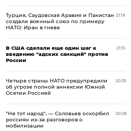
Турция, Саудовская Аравия и Пакистан
21:19
создали военный союз по примеру
НАТО: Иран в гневе
В США сделали еще один шаг к
21:15
введению "адских санкций" против
России
Четыре страны НАТО предупредили
20:35
об угрозе полной аннексии Южной
Осетии Россией
​"Не тот народ", — Соловьев оскорбил
20:28
россиян из-за разговоров о
мобилизации