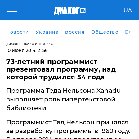
UA
Новости
Украина
россия
Общество
Блог
ДИАЛОГ
НАУКА И ТЕХНИКА
10 июня 2014, 21:56
​73-летний программист
презентовал программу, над
которой трудился 54 года
Программа Теда Нельсона Xanadu
выполняет роль гипертекстовой
библиотеки.
Программист Тед Нельсон принялся
за разработку программы в 1960 году.