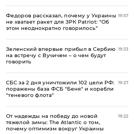
Федоров рассказал, почему у Украины
19:57
не хватает ракет для ЗРК Patriot: "Об
этом неоднократно говорилось"
Зеленский впервые прибыл в Сербию
19:33
на встречу с Вучичем – о чем будут
говорить
СБС за 2 дня уничтожили 102 цели РФ:
19:27
поражены база ФСБ "Беня" и корабли
"теневого флота"
От надежды на победу до новой
19:22
тяжелой зимы: The Atlantic о том,
почему оптимизм вокруг Украины