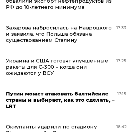
обвалили экспорт нефтепродуктов из
РФ до 10-летнего минимума
​Захарова набросилась на Навроцкого
17:33
и заявила, что Польша обязана
существованием Сталину
Украина и США готовят улучшенные
17:25
ракеты для С-300 – когда они
ожидаются у ВСУ
Путин может атаковать балтийские
17:15
страны и выбирает, как это сделать, –
LRT
Оккупанты ударили по стадиону
16:42