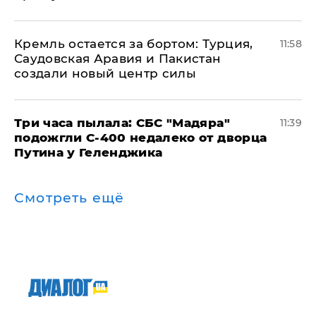
​Кремль остается за бортом: Турция,
11:58
Саудовская Аравия и Пакистан
создали новый центр силы
Три часа пылала: СБС "Мадяра"
11:39
подожгли С-400 недалеко от дворца
Путина у Геленджика
Смотреть ещё