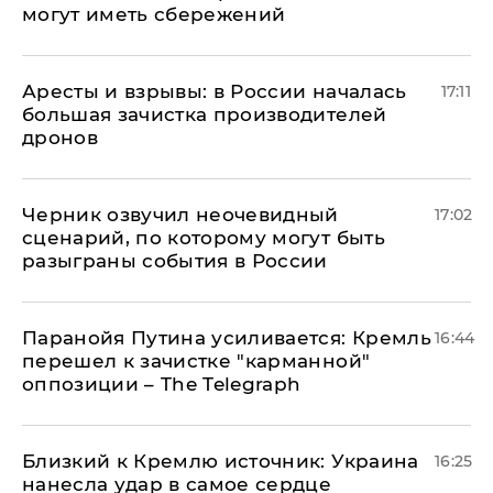
могут иметь сбережений
Аресты и взрывы: в России началась
17:11
большая зачистка производителей
дронов
Черник озвучил неочевидный
17:02
сценарий, по которому могут быть
разыграны события в России
Паранойя Путина усиливается: Кремль
16:44
перешел к зачистке "карманной"
оппозиции – The Telegraph
Близкий к Кремлю источник: Украина
16:25
нанесла удар в самое сердце