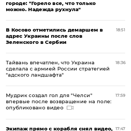
городе: "Горело все, что только
можно. Надежда рухнула"
В Косово отметились демаршем в
18:51
адрес Украины после слов
Зеленского в Сербии
Тайвань впечатлен, что Украина
18:36
сделала с армией России стратегией
"адского ландшафта"
Мудрик создал гол для "Челси"
17:59
впервые после возвращение на поле:
опубликовано видео
Экипаж прямо с корабля снял видео,
17:47