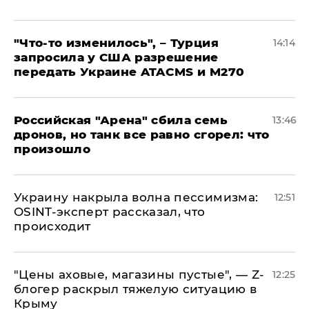
​"Что-то изменилось", – Турция
14:14
запросила у США разрешение
передать Украине ATACMS и M270
​Российская "Арена" сбила семь
13:46
дронов, но танк все равно сгорел: что
произошло
​Украину накрыла волна пессимизма:
12:51
OSINT-эксперт рассказал, что
происходит
​"Цены аховые, магазины пустые", — Z-
12:25
блогер раскрыл тяжелую ситуацию в
Крыму