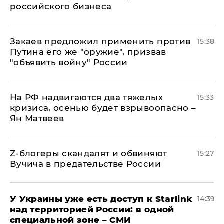
российского бизнеса
Закаев предложил применить против
15:38
Путина его же "оружие", призвав
"объявить войну" России
На РФ надвигаются два тяжелых
15:33
кризиса, осенью будет взрывоопасно –
Ян Матвеев
Z-блогеры скандалят и обвиняют
15:27
Вучича в предательстве России
У Украины уже есть доступ к Starlink
14:39
над территорией России: в одной
специальной зоне – СМИ