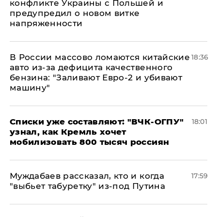
конфликте Украины с Польшей и
предупредил о новом витке
напряженности
В России массово ломаются китайские
18:36
авто из-за дефицита качественного
бензина: "Заливают Евро-2 и убивают
машину"
Списки уже составляют: "ВЧК-ОГПУ"
18:01
узнал, как Кремль хочет
мобилизовать 800 тысяч россиян
Муждабаев рассказал, кто и когда
17:59
"выбьет табуретку" из-под Путина