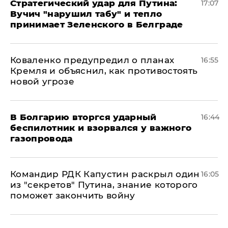
Стратегический удар для Путина:
17:07
Вучич "нарушил табу" и тепло
принимает Зеленского в Белграде
Коваленко предупредил о планах
16:55
Кремля и объяснил, как противостоять
новой угрозе
В Болгарию вторгся ударный
16:44
беспилотник и взорвался у важного
газопровода
Командир РДК Капустин раскрыл один
16:05
из "секретов" Путина, знание которого
поможет закончить войну