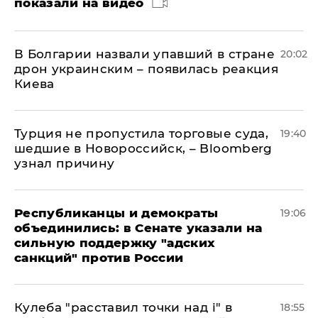
показали на видео
В Болгарии назвали упавший в стране
20:02
дрон украинским – появилась реакция
Киева
Турция не пропустила торговые суда,
19:40
шедшие в Новороссийск, – Bloomberg
узнал причину
Республиканцы и демократы
19:06
объединились: в Сенате указали на
сильную поддержку "адских
санкций" против России
Кулеба "расставил точки над і" в
18:55