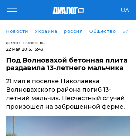
UA
Новости
Украина
россия
Общество
Блог
ДИАЛОГ
НОВОСТИ 18+
22 мая 2015, 15:43
Под Волновахой бетонная плита
раздавила 13-летнего мальчика
21 мая в поселке Николаевка
Волновахского района погиб 13-
летний мальчик. Несчастный случай
произошел на заброшенной ферме.