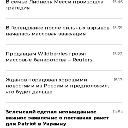
В семье Лионеля Месси произошла
15:46
трагедия
В Геленджике после сильных взрывов
15:39
началась массовая эвакуация
Продавцам Wildberries грозят
15:22
массовые банкротства – Reuters
Жданов порадовал хорошими
15:17
новостями из России и предположил,
что будет дальше
Зеленский сделал неожиданное
14:54
важное заявление о поставках ракет
для Patriot в Украину