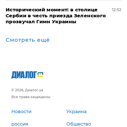
Исторический момент: в столице
12:52
Сербии в честь приезда Зеленского
прозвучал Гимн Украины
Смотреть ещё
© 2026, Диалог.ua
Все права защищены.
Новости
Украина
россия
Общество