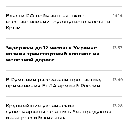
Власти РФ пойманы на лжи о
14:14
восстановлении "сухопутного моста" в
Крым
Задержки до 12 часов: в Украине
13:57
возник транспортный коллапс на
железной дороге
В Румынии рассказали про тактику
13:49
применения БпЛА армией России
Крупнейшие украинские
13:28
супермаркеты остались без продуктов
из-за российских атак