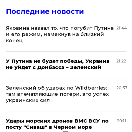
Последние новости
Яковина назвал то, что погубит Путина
21:44
и его режим, намекнув на близкий
конец
У Путина не будет победы, Украина
21:22
не уйдет с Донбасса – Зеленский
Зеленский об ударах по Wildberries:
20:57
там впечатляющие потери, это успех
украинских сил
Удары морских дронов ВМС ВСУ по
20:11
посту "Сиваш" в Черном море