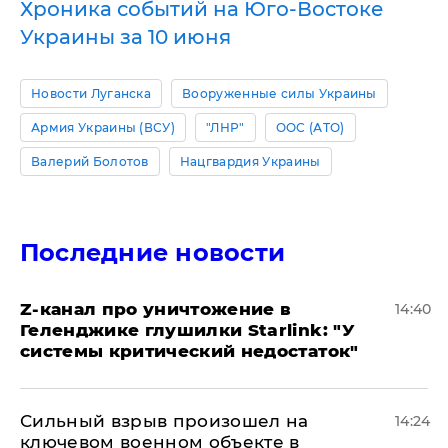
Хроника событий на Юго-Востоке
Украины за 10 июня
Новости Луганска
Вооруженные силы Украины
Армия Украины (ВСУ)
"ЛНР"
ООС (АТО)
Валерий Болотов
Нацгвардия Украины
Последние новости
Z-канал про уничтожение в
14:40
Геленджике глушилки Starlink: "У
системы критический недостаток"
Сильный взрыв произошел на
14:24
ключевом военном объекте в