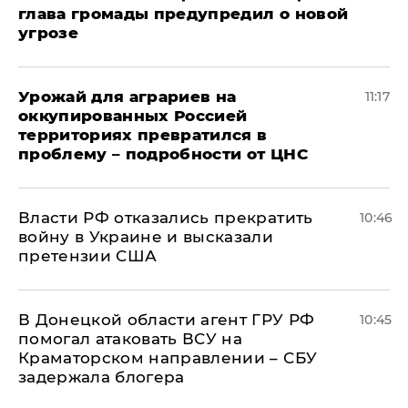
глава громады предупредил о новой
угрозе
Урожай для аграриев на
11:17
оккупированных Россией
территориях превратился в
проблему – подробности от ЦНС
Власти РФ отказались прекратить
10:46
войну в Украине и высказали
претензии США
В Донецкой области агент ГРУ РФ
10:45
помогал атаковать ВСУ на
Краматорском направлении – СБУ
задержала блогера