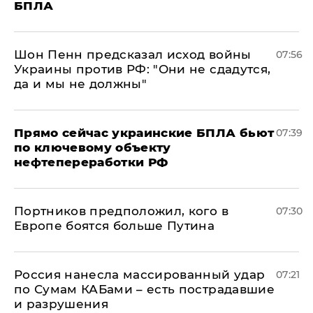
БПЛА
Шон Пенн предсказал исход войны
07:56
Украины против РФ: "Они не сдадутся,
да и мы не должны"
Прямо сейчас украинские БПЛА бьют
07:39
по ключевому объекту
нефтепереработки РФ
Портников предположил, кого в
07:30
Европе боятся больше Путина
Россия нанесла массированный удар
07:21
по Сумам КАБами – есть пострадавшие
и разрушения