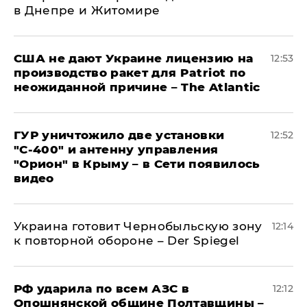
в Днепре и Житомире
США не дают Украине лицензию на
12:53
производство ракет для Patriot по
неожиданной причине – The Atlantic
ГУР уничтожило две установки
12:52
"С‑400" и антенну управления
"Орион" в Крыму – в Сети появилось
видео
Украина готовит Чернобыльскую зону
12:14
к повторной обороне – Der Spiegel
РФ ударила по всем АЗС в
12:12
Опошнянской общине Полтавщины –