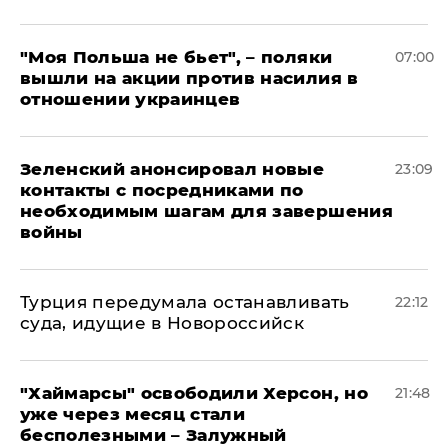
"Моя Польша не бьет", – поляки
07:00
вышли на акции против насилия в
отношении украинцев
Зеленский анонсировал новые
23:09
контакты с посредниками по
необходимым шагам для завершения
войны
Турция передумала останавливать
22:12
суда, идущие в Новороссийск
"Хаймарсы" освободили Херсон, но
21:48
уже через месяц стали
бесполезными – Залужный