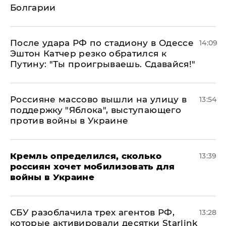
Болгарии
После удара РФ по стадиону в Одессе
14:09
Эштон Катчер резко обратился к
Путину: "Ты проигрываешь. Сдавайся!"
Россияне массово вышли на улицу в
13:54
поддержку "Яблока", выступающего
против войны в Украине
Кремль определился, сколько
13:39
россиян хочет мобилизовать для
войны в Украине
СБУ разоблачила трех агентов РФ,
13:28
которые активировали десятки Starlink