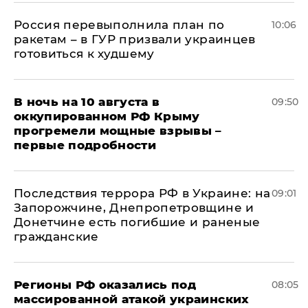
Россия перевыполнила план по
10:06
ракетам – в ГУР призвали украинцев
готовиться к худшему
В ночь на 10 августа в
09:50
оккупированном РФ Крыму
прогремели мощные взрывы –
первые подробности
Последствия террора РФ в Украине: на
09:01
Запорожчине, Днепропетровщине и
Донетчине есть погибшие и раненые
гражданские
Регионы РФ оказались под
08:05
массированной атакой украинских