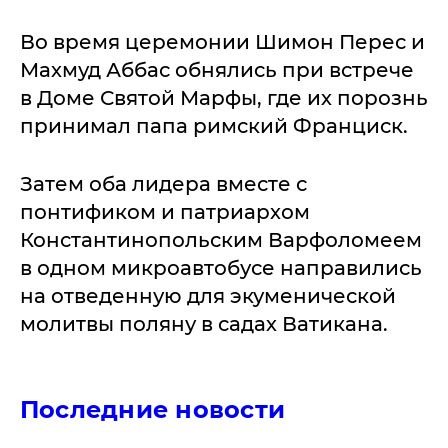
Во время церемонии Шимон Перес и
Махмуд Аббас обнялись при встрече
в Доме Святой Марфы, где их порознь
принимал папа римский Франциск.
Затем оба лидера вместе с
понтификом и патриархом
Константинопольским Варфоломеем
в одном микроавтобусе направились
на отведенную для экуменической
молитвы поляну в садах Ватикана.
Последние новости