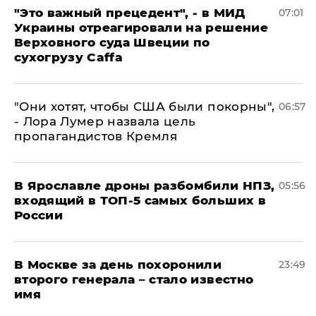
"Это важный прецедент", - в МИД
07:01
Украины отреагировали на решение
Верховного суда Швеции по
сухогрузу Caffa
"Они хотят, чтобы США были покорны",
06:57
- Лора Лумер назвала цель
пропагандистов Кремля
В Ярославле дроны разбомбили НПЗ,
05:56
входящий в ТОП-5 самых больших в
России
В Москве за день похоронили
23:49
второго генерала – стало известно
имя