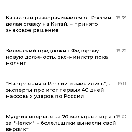
Казахстан разворачивается от России,
19:39
делая ставку на Китай, – принято
знаковое решение
Зеленский предложил Федорову
19:22
новую должность, экс-министр пока
молчит
"Настроения в России изменились", -
19:11
эксперты про итог первых 40 дней
массовых ударов по России
Мудрик впервые за 20 месяцев сыграл
19:02
за "Челси" – болельщики вынесли свой
вердикт