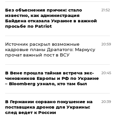
Без объяснения причин: стало
21:52
известно, как администрация
Байдена отказала Украине в важной
просьбе по Patriot
​Источник раскрыл возможные
20:59
кадровые планы Драпатого: Маркусу
прочат важный пост в ВСУ
В Вене прошла тайная встреча экс-
20:45
чиновников Европы и РФ по Украине
– Bloomberg узнало, кто там был
​В Германии сорвано покушение на
20:39
поставщика дронов для Украины:
след ведет к России