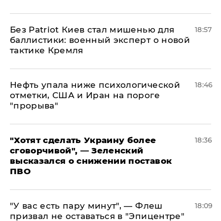
​Без Patriot Киев стал мишенью для
18:57
баллистики: военный эксперт о новой
тактике Кремля
Нефть упала ниже психологической
18:46
отметки, США и Иран на пороге
"прорыва"
​"Хотят сделать Украину более
18:36
сговорчивой", — Зеленский
высказался о снижении поставок
ПВО
​"У вас есть пару минут", — Флеш
18:09
призвал не оставаться в "Эпицентре"