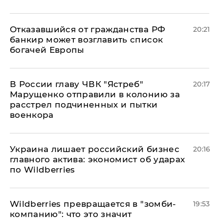
Отказавшийся от гражданства РФ
20:21
банкир может возглавить список
богачей Европы
В России главу ЧВК "Ястреб"
20:17
Марущенко отправили в колонию за
расстрел подчиненных и пытки
военкора
​Украина лишает российский бизнес
20:16
главного актива: экономист об ударах
по Wildberries
Wildberries превращается в "зомби-
19:53
компанию": что это значит