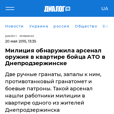
UA
Новости
Украина
россия
Общество
Блог
ДИАЛОГ
КРИМИНАЛ
20 мая 2015, 13:35
Милиция обнаружила арсенал
оружия в квартире бойца АТО в
Днепродзержинске
Две ручные гранаты, запалы к ним,
противотанковый гранатомет и
боевые патроны. Такой арсенал
нашли работники милиции в
квартире одного из жителей
Днепродзержинска