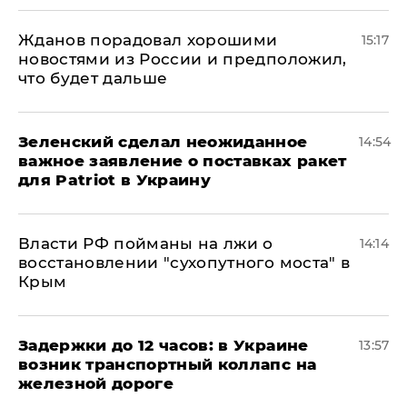
Жданов порадовал хорошими
15:17
новостями из России и предположил,
что будет дальше
Зеленский сделал неожиданное
14:54
важное заявление о поставках ракет
для Patriot в Украину
Власти РФ пойманы на лжи о
14:14
восстановлении "сухопутного моста" в
Крым
Задержки до 12 часов: в Украине
13:57
возник транспортный коллапс на
железной дороге