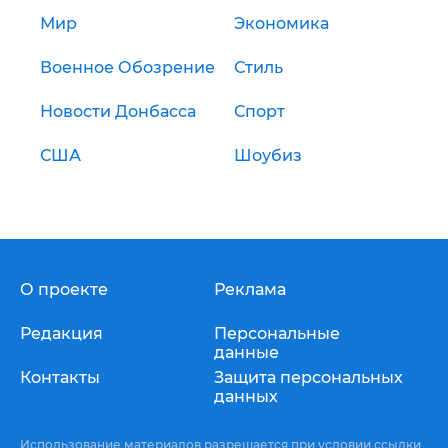
Мир
Экономика
Военное Обозрение
Стиль
Новости Донбасса
Спорт
США
Шоубиз
О проекте
Реклама
Редакция
Персональные
данные
Контакты
Защита персональных
данных
Использование материалов разрешается при условии ссылки