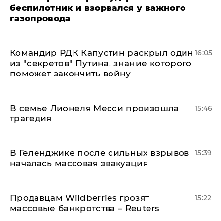
беспилотник и взорвался у важного
газопровода
Командир РДК Капустин раскрыл один
16:05
из "секретов" Путина, знание которого
поможет закончить войну
В семье Лионеля Месси произошла
15:46
трагедия
В Геленджике после сильных взрывов
15:39
началась массовая эвакуация
Продавцам Wildberries грозят
15:22
массовые банкротства – Reuters