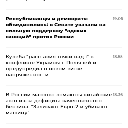
Республиканцы и демократы
19:06
объединились: в Сенате указали на
сильную поддержку "адских
санкций" против России
Кулеба "расставил точки над і" в
18:55
конфликте Украины с Польшей и
предупредил о новом витке
напряженности
В России массово ломаются китайские
18:36
авто из-за дефицита качественного
бензина: "Заливают Евро-2 и убивают
машину"