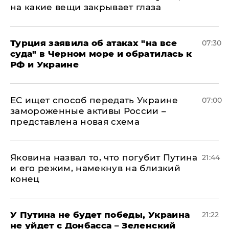
на какие вещи закрывает глаза
Турция заявила об атаках "на все
07:30
суда" в Черном море и обратилась к
РФ и Украине
ЕС ищет способ передать Украине
07:00
замороженные активы России –
представлена новая схема
Яковина назвал то, что погубит Путина
21:44
и его режим, намекнув на близкий
конец
У Путина не будет победы, Украина
21:22
не уйдет с Донбасса – Зеленский