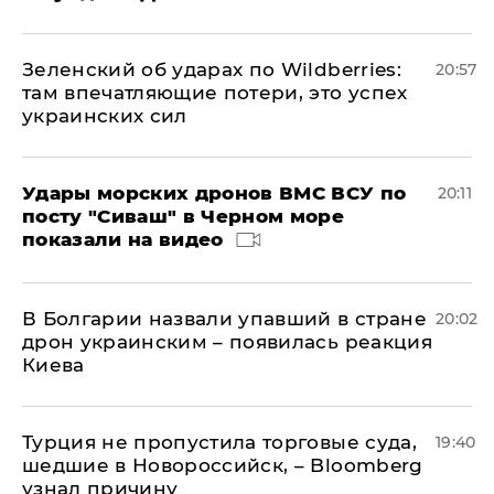
Зеленский об ударах по Wildberries:
20:57
там впечатляющие потери, это успех
украинских сил
Удары морских дронов ВМС ВСУ по
20:11
посту "Сиваш" в Черном море
показали на видео
В Болгарии назвали упавший в стране
20:02
дрон украинским – появилась реакция
Киева
Турция не пропустила торговые суда,
19:40
шедшие в Новороссийск, – Bloomberg
узнал причину