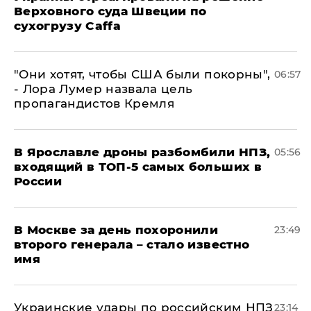
Верховного суда Швеции по
сухогрузу Caffa
"Они хотят, чтобы США были покорны",
06:57
- Лора Лумер назвала цель
пропагандистов Кремля
В Ярославле дроны разбомбили НПЗ,
05:56
входящий в ТОП-5 самых больших в
России
В Москве за день похоронили
23:49
второго генерала – стало известно
имя
Украинские удары по российским НПЗ
23:14