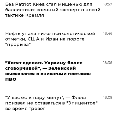
​Без Patriot Киев стал мишенью для
18:57
баллистики: военный эксперт о новой
тактике Кремля
Нефть упала ниже психологической
18:46
отметки, США и Иран на пороге
"прорыва"
​"Хотят сделать Украину более
18:36
сговорчивой", — Зеленский
высказался о снижении поставок
ПВО
​"У вас есть пару минут", — Флеш
18:09
призвал не оставаться в "Эпицентре"
во время тревог