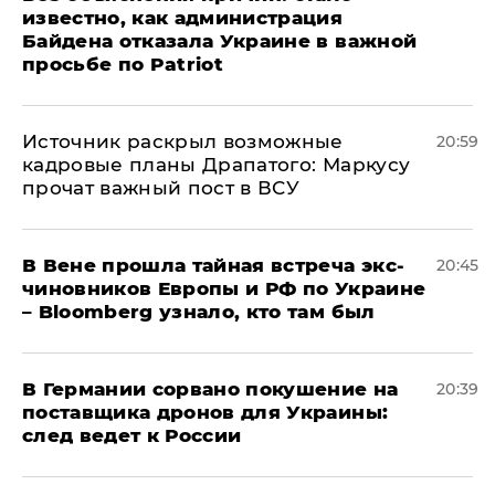
известно, как администрация
Байдена отказала Украине в важной
просьбе по Patriot
​Источник раскрыл возможные
20:59
кадровые планы Драпатого: Маркусу
прочат важный пост в ВСУ
В Вене прошла тайная встреча экс-
20:45
чиновников Европы и РФ по Украине
– Bloomberg узнало, кто там был
​В Германии сорвано покушение на
20:39
поставщика дронов для Украины:
след ведет к России