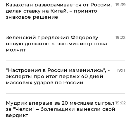
Казахстан разворачивается от России,
19:39
делая ставку на Китай, – принято
знаковое решение
Зеленский предложил Федорову
19:22
новую должность, экс-министр пока
молчит
"Настроения в России изменились", -
19:11
эксперты про итог первых 40 дней
массовых ударов по России
Мудрик впервые за 20 месяцев сыграл
19:02
за "Челси" – болельщики вынесли свой
вердикт