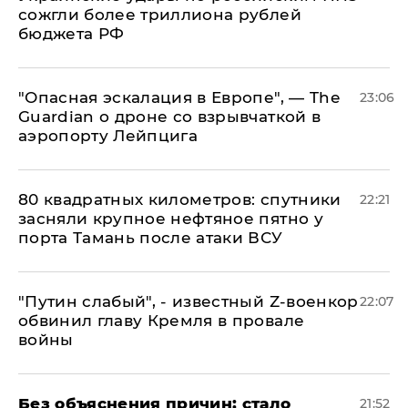
сожгли более триллиона рублей
бюджета РФ
"Опасная эскалация в Европе", — The
23:06
Guardian о дроне со взрывчаткой в
аэропорту Лейпцига
80 квадратных километров: спутники
22:21
засняли крупное нефтяное пятно у
порта Тамань после атаки ВСУ
​"Путин слабый", - известный Z-военкор
22:07
обвинил главу Кремля в провале
войны
Без объяснения причин: стало
21:52