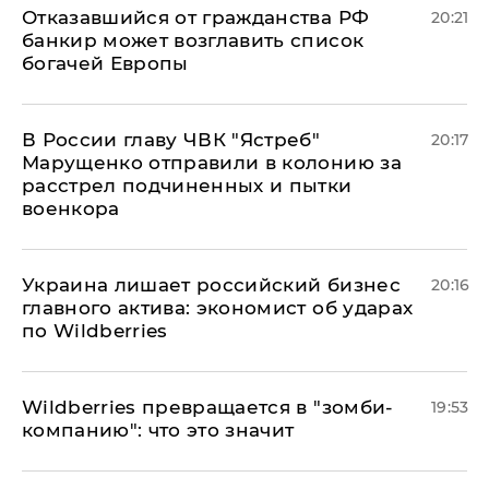
Отказавшийся от гражданства РФ
20:21
банкир может возглавить список
богачей Европы
В России главу ЧВК "Ястреб"
20:17
Марущенко отправили в колонию за
расстрел подчиненных и пытки
военкора
​Украина лишает российский бизнес
20:16
главного актива: экономист об ударах
по Wildberries
Wildberries превращается в "зомби-
19:53
компанию": что это значит