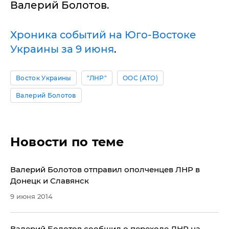
Валерий Болотов.
Хроника событий на Юго-Востоке
Украины за 9 июня
.
Восток Украины
"ЛНР"
ООС (АТО)
Валерий Болотов
Новости по теме
Валерий Болотов отправил ополченцев ЛНР в
Донецк и Славянск
9 июня 2014
Валерий Болотов сообщил о переходе ЛНР на