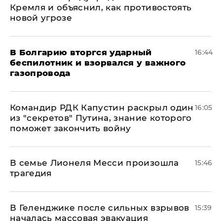
Кремля и объяснил, как противостоять
новой угрозе
В Болгарию вторгся ударный
16:44
беспилотник и взорвался у важного
газопровода
Командир РДК Капустин раскрыл один
16:05
из "секретов" Путина, знание которого
поможет закончить войну
В семье Лионеля Месси произошла
15:46
трагедия
В Геленджике после сильных взрывов
15:39
началась массовая эвакуация