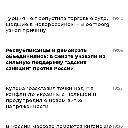
Турция не пропустила торговые суда,
19:40
шедшие в Новороссийск, – Bloomberg
узнал причину
Республиканцы и демократы
19:06
объединились: в Сенате указали на
сильную поддержку "адских
санкций" против России
Кулеба "расставил точки над і" в
18:55
конфликте Украины с Польшей и
предупредил о новом витке
напряженности
В России массово ломаются китайские
18:36