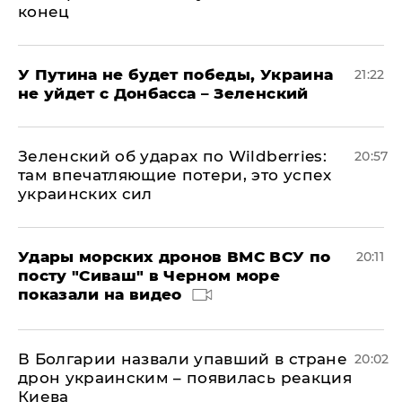
конец
У Путина не будет победы, Украина
21:22
не уйдет с Донбасса – Зеленский
Зеленский об ударах по Wildberries:
20:57
там впечатляющие потери, это успех
украинских сил
Удары морских дронов ВМС ВСУ по
20:11
посту "Сиваш" в Черном море
показали на видео
В Болгарии назвали упавший в стране
20:02
дрон украинским – появилась реакция
Киева