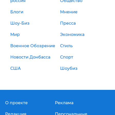
россия
Общество
Блоги
Мнение
Шоу-Биз
Пресса
Мир
Экономика
Военное Обозрение
Стиль
Новости Донбасса
Спорт
США
Шоубиз
О проекте
Реклама
Редакция
Персональные