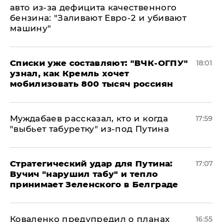
авто из-за дефицита качественного
бензина: "Заливают Евро-2 и убивают
машину"
Списки уже составляют: "ВЧК-ОГПУ"
18:01
узнал, как Кремль хочет
мобилизовать 800 тысяч россиян
Муждабаев рассказал, кто и когда
17:59
"выбьет табуретку" из-под Путина
Стратегический удар для Путина:
17:07
Вучич "нарушил табу" и тепло
принимает Зеленского в Белграде
Коваленко предупредил о планах
16:55