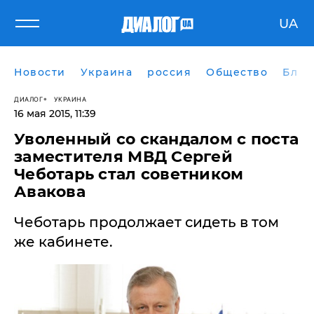
UA
Новости
Украина
россия
Общество
Блог
ДИАЛОГ
УКРАИНА
16 мая 2015, 11:39
Уволенный со скандалом с поста
заместителя МВД Сергей
Чеботарь стал советником
Авакова
Чеботарь продолжает сидеть в том
же кабинете.