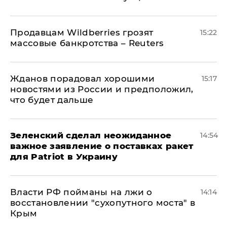
Продавцам Wildberries грозят
15:22
массовые банкротства – Reuters
Жданов порадовал хорошими
15:17
новостями из России и предположил,
что будет дальше
Зеленский сделал неожиданное
14:54
важное заявление о поставках ракет
для Patriot в Украину
Власти РФ пойманы на лжи о
14:14
восстановлении "сухопутного моста" в
Крым