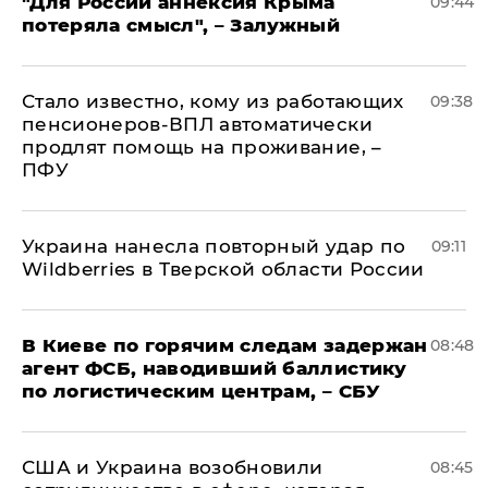
"Для России аннексия Крыма
09:44
потеряла смысл", – Залужный
Стало известно, кому из работающих
09:38
пенсионеров-ВПЛ автоматически
продлят помощь на проживание, –
ПФУ
Украина нанесла повторный удар по
09:11
Wildberries в Тверской области России
В Киеве по горячим следам задержан
08:48
агент ФСБ, наводивший баллистику
по логистическим центрам, – СБУ
США и Украина возобновили
08:45