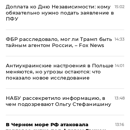
Доплата ко Дню Независимости: кому
15:02
обязательно нужно подать заявление в
ПФУ
ФБР расследовало, мог ли Трамп быть
14:33
тайным агентом России, – Fox News
Антиукраинские настроения в Польше
14:01
меняются, но угрозы остаются: что
показало новое исследование
НАБУ рассекретило информацию, в
13:48
чем подозревают Ольгу Стефанишину
В Черном море РФ атаковала
13:16