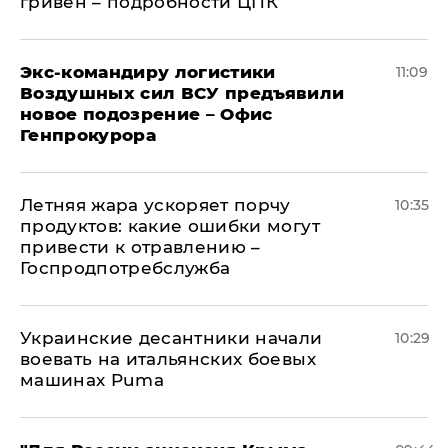
гривен – подробности ЦПК
Экс-командиру логистики
11:09
Воздушных сил ВСУ предъявили
новое подозрение – Офис
Генпрокурора
Летняя жара ускоряет порчу
10:35
продуктов: какие ошибки могут
привести к отравлению –
Госпродпотребслужба
Украинские десантники начали
10:29
воевать на итальянских боевых
машинах Puma