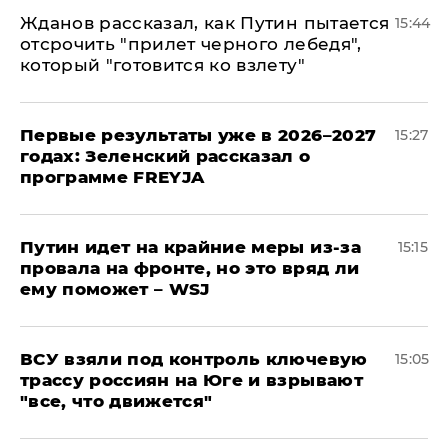
Жданов рассказал, как Путин пытается
15:44
отсрочить "прилет черного лебедя",
который "готовится ко взлету"
Первые результаты уже в 2026–2027
15:27
годах: Зеленский рассказал о
программе FREYJA
Путин идет на крайние меры из-за
15:15
провала на фронте, но это вряд ли
ему поможет – WSJ
ВСУ взяли под контроль ключевую
15:05
трассу россиян на Юге и взрывают
"все, что движется"