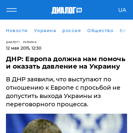
UA
Новости
Украина
россия
Общество
Блог
ДИАЛОГ
УКРАИНА
12 мая 2015, 12:30
ДНР: Европа должна нам помочь
и оказать давление на Украину
В ДНР заявили, что выступают по
отношению к Европе с просьбой не
допустить выхода Украины из
переговорного процесса.