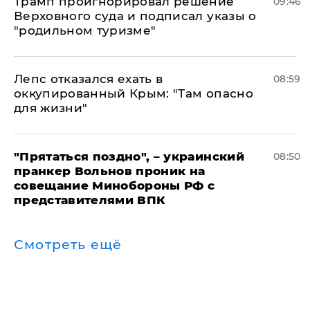
Трамп проигнорировал решение
09:46
Верховного суда и подписал указы о
"родильном туризме"
Лепс отказался ехать в
08:59
оккупированный Крым: "Там опасно
для жизни"
"Прятаться поздно", – украинский
08:50
пранкер Вольнов проник на
совещание Минобороны РФ с
представителями ВПК
Смотреть ещё