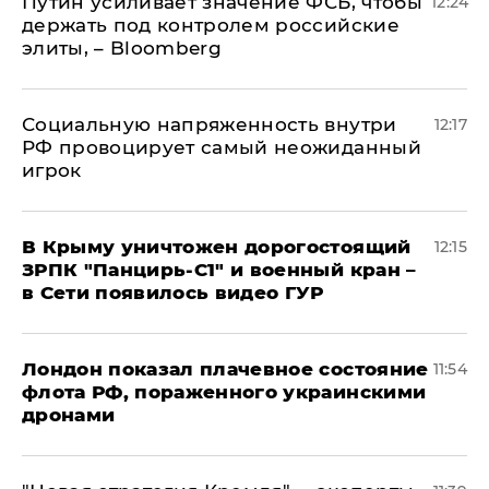
Путин усиливает значение ФСБ, чтобы
12:24
держать под контролем российские
элиты, – Bloomberg
Социальную напряженность внутри
12:17
РФ провоцирует самый неожиданный
игрок
В Крыму уничтожен дорогостоящий
12:15
ЗРПК "Панцирь-С1" и военный кран –
в Сети появилось видео ГУР
Лондон показал плачевное состояние
11:54
флота РФ, пораженного украинскими
дронами