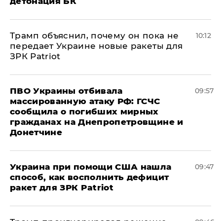
детонация БК
Трамп объяснил, почему он пока не
10:12
передает Украине новые ракеты для
ЗРК Patriot
ПВО Украины отбивала
09:57
массированную атаку РФ: ГСЧС
сообщила о погибших мирных
гражданах на Днепропетровщине и
Донетчине
Украина при помощи США нашла
09:47
способ, как восполнить дефицит
ракет для ЗРК Patriot