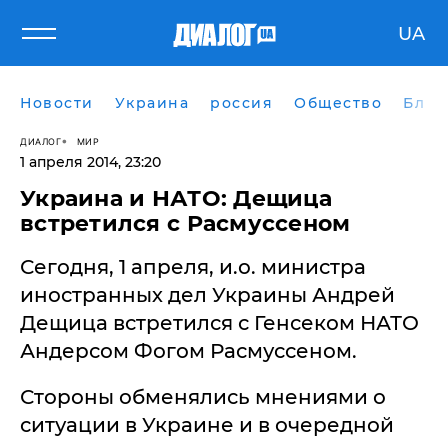
UA
Новости
Украина
россия
Общество
Блог
ДИАЛОГ
МИР
1 апреля 2014, 23:20
Украина и НАТО: Дещица
встретился с Расмуссеном
Сегодня, 1 апреля, и.о. министра
иностранных дел Украины Андрей
Дещица встретился с Генсеком НАТО
Андерсом Фогом Расмуссеном.
Стороны обменялись мнениями о
ситуации в Украине и в очередной