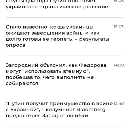
Спустя два года Путин повторяет
15:06
украинское стратегическое решение
Стало известно, когда украинцы
15:03
ожидают завершения войны и как
долго готовы ее терпеть, – результаты
опроса
Загородний объяснил, как Федорова
14:30
могут "использовать втемную",
пообещав то, чего выполнять не
собираются
"Путин получит преимущество в войне
13:48
с Украиной", – колумнист Bloomberg
предостерег Запад от ошибки