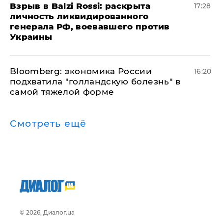
​Взрыв в Balzi Rossi: раскрыта
17:28
личность ликвидированного
генерала РФ, воевавшего против
Украины
Bloomberg: экономика России
16:20
подхватила "голландскую болезнь" в
самой тяжелой форме
Смотреть ещё
© 2026, Диалог.ua