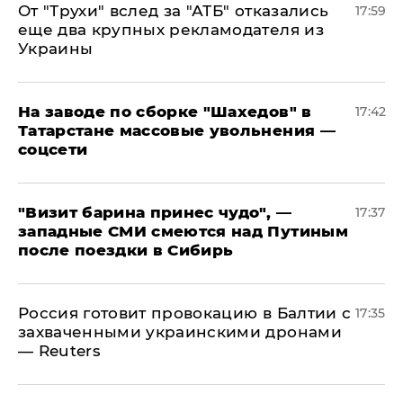
От "Трухи" вслед за "АТБ" отказались
17:59
еще два крупных рекламодателя из
Украины
На заводе по сборке "Шахедов" в
17:42
Татарстане массовые увольнения —
соцсети
"Визит барина принес чудо", —
17:37
западные СМИ смеются над Путиным
после поездки в Сибирь
​Россия готовит провокацию в Балтии с
17:35
захваченными украинскими дронами
— Reuters