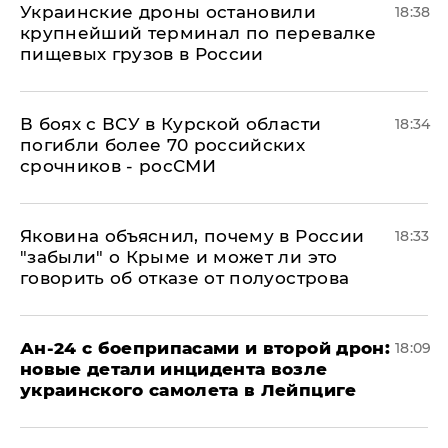
Украинские дроны остановили
18:38
крупнейший терминал по перевалке
пищевых грузов в России
В боях с ВСУ в Курской области
18:34
погибли более 70 российских
срочников - росСМИ
Яковина объяснил, почему в России
18:33
"забыли" о Крыме и может ли это
говорить об отказе от полуострова
Ан-24 с боеприпасами и второй дрон:
18:09
новые детали инцидента возле
украинского самолета в Лейпциге