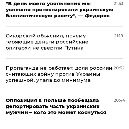
​"В день моего увольнения мы
21:53
успешно протестировали украинскую
баллистическую ракету", — Федоров
Сикорский объяснил, почему
21:19
теряющие деньги российские
олигархи не свергли Путина
​Пропаганда не работает: доля россиян,
20:52
считающих войну против Украины
успешной, упала до минимума
Оппозиция в Польше пообещала
20:44
депортировать часть украинских
мужчин – кого это может коснуться