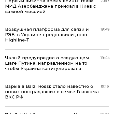
Первый визит за время войны: глава
20:17
МИД Азербайджана приехал в Киев с
важной миссией
Воздушная платформа для связи и
19:49
РЭБ: в Украине представили дрон
Highline-T
Чалый предупредил о следующем
19:44
шаге Путина, направленном на то,
чтобы Украина капитулировала
Взрыв в Balzi Rossi: стало известно о
19:16
новых пострадавших в семье Главкома
ВКС РФ