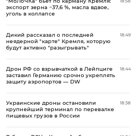
​"МоЛоЧКа" бьет по карману Кремля:
18:58
экспорт зерна −37,6 %, масла вдвое,
уголь в коллапсе
Дикий рассказал о последней
18:49
неядерной "карте" Кремля, которую
будут активно "разыгрывать"
​Дрон РФ со взрывчаткой в Лейпциге
18:44
заставил Германию срочно укреплять
защиту аэропортов — DW
Украинские дроны остановили
18:38
крупнейший терминал по перевалке
пищевых грузов в России