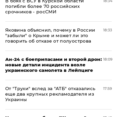
В боях с ВСУ в Курской области
18:34
погибли более 70 российских
срочников - росСМИ
Яковина объяснил, почему в России
18:33
"забыли" о Крыме и может ли это
говорить об отказе от полуострова
Ан-24 с боеприпасами и второй дрон:
18:09
новые детали инцидента возле
украинского самолета в Лейпциге
От "Трухи" вслед за "АТБ" отказались
17:59
еще два крупных рекламодателя из
Украины