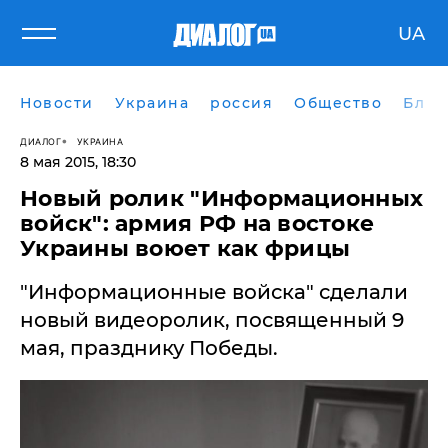
UA
Новости
Украина
россия
Общество
Блог
ДИАЛОГ
УКРАИНА
8 мая 2015, 18:30
Новый ролик "Информационных
войск": армия РФ на востоке
Украины воюет как фрицы
"Информационные войска" сделали
новый видеоролик, посвященный 9
мая, празднику Победы.