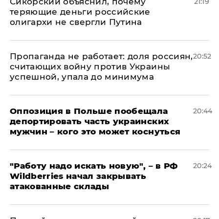
Сикорский объяснил, почему
21:19
теряющие деньги российские
олигархи не свергли Путина
​Пропаганда не работает: доля россиян,
20:52
считающих войну против Украины
успешной, упала до минимума
Оппозиция в Польше пообещала
20:44
депортировать часть украинских
мужчин – кого это может коснуться
"Работу надо искать новую", – в РФ
20:24
Wildberries начал закрывать
атакованные склады