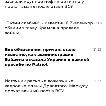
засняли крупное нефтяное пятно у
порта Тамань после атаки ВСУ
​"Путин слабый", - известный Z-военкор
22:07
обвинил главу Кремля в провале
войны
Без объяснения причин: стало
21:52
известно, как администрация
Байдена отказала Украине в важной
просьбе по Patriot
​Источник раскрыл возможные
20:59
кадровые планы Драпатого: Маркусу
прочат важный пост в ВСУ