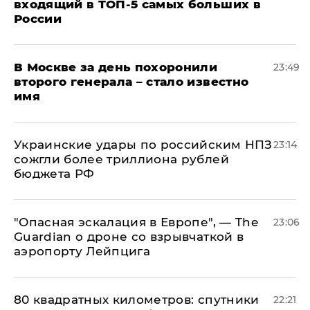
входящий в ТОП-5 самых больших в
России
В Москве за день похоронили
23:49
второго генерала – стало известно
имя
Украинские удары по российским НПЗ
23:14
сожгли более триллиона рублей
бюджета РФ
"Опасная эскалация в Европе", — The
23:06
Guardian о дроне со взрывчаткой в
аэропорту Лейпцига
80 квадратных километров: спутники
22:21