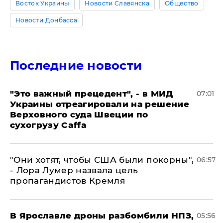
Восток Украины
Новости Славянска
Общество
Новости Донбасса
Последние новости
"Это важный прецедент", - в МИД
07:01
Украины отреагировали на решение
Верховного суда Швеции по
сухогрузу Caffa
"Они хотят, чтобы США были покорны",
06:57
- Лора Лумер назвала цель
пропагандистов Кремля
В Ярославле дроны разбомбили НПЗ,
05:56