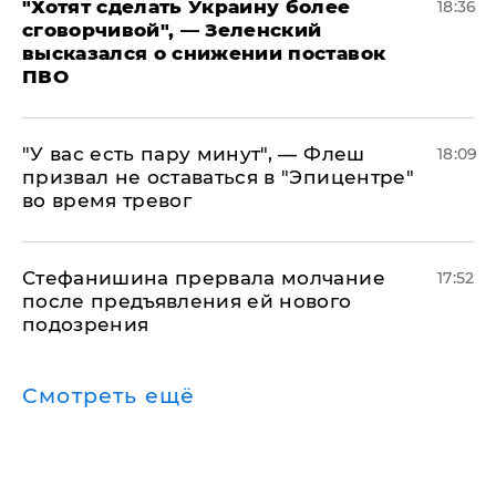
​"Хотят сделать Украину более
18:36
сговорчивой", — Зеленский
высказался о снижении поставок
ПВО
​"У вас есть пару минут", — Флеш
18:09
призвал не оставаться в "Эпицентре"
во время тревог
Стефанишина прервала молчание
17:52
после предъявления ей нового
подозрения
Смотреть ещё