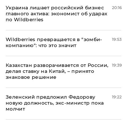
​Украина лишает российский бизнес
20:16
главного актива: экономист об ударах
по Wildberries
Wildberries превращается в "зомби-
19:53
компанию": что это значит
Казахстан разворачивается от России,
19:39
делая ставку на Китай, – принято
знаковое решение
Зеленский предложил Федорову
19:22
новую должность, экс-министр пока
молчит