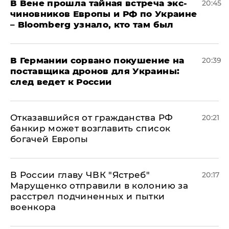
В Вене прошла тайная встреча экс-
20:45
чиновников Европы и РФ по Украине
– Bloomberg узнало, кто там был
​В Германии сорвано покушение на
20:39
поставщика дронов для Украины:
след ведет к России
Отказавшийся от гражданства РФ
20:21
банкир может возглавить список
богачей Европы
В России главу ЧВК "Ястреб"
20:17
Марущенко отправили в колонию за
расстрел подчиненных и пытки
военкора