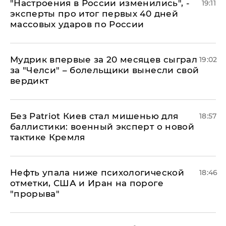
"Настроения в России изменились", -
19:11
эксперты про итог первых 40 дней
массовых ударов по России
Мудрик впервые за 20 месяцев сыграл
19:02
за "Челси" – болельщики вынесли свой
вердикт
​Без Patriot Киев стал мишенью для
18:57
баллистики: военный эксперт о новой
тактике Кремля
Нефть упала ниже психологической
18:46
отметки, США и Иран на пороге
"прорыва"