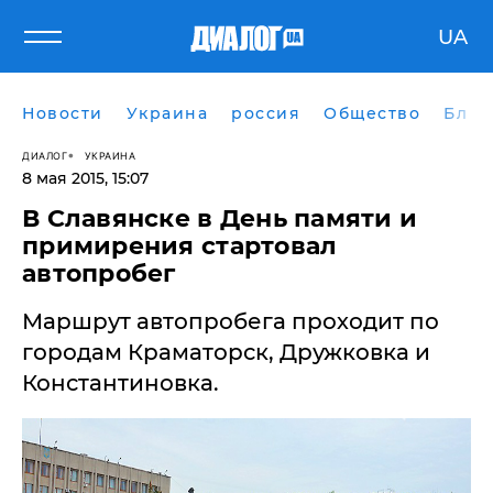
UA
Новости
Украина
россия
Общество
Блог
ДИАЛОГ
УКРАИНА
8 мая 2015, 15:07
​В Славянске в День памяти и
примирения стартовал
автопробег
Маршрут автопробега проходит по
городам Краматорск, Дружковка и
Константиновка.