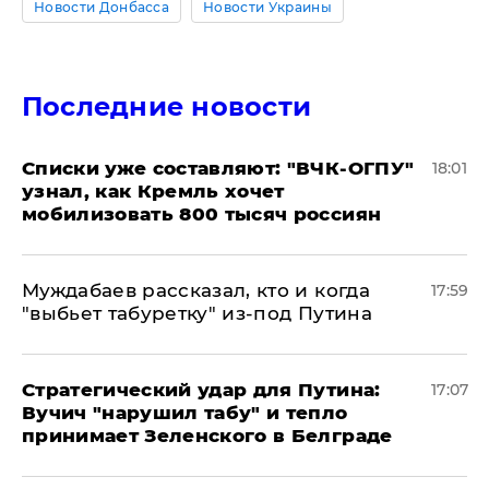
Новости Донбасса
Новости Украины
Последние новости
Списки уже составляют: "ВЧК-ОГПУ"
18:01
узнал, как Кремль хочет
мобилизовать 800 тысяч россиян
Муждабаев рассказал, кто и когда
17:59
"выбьет табуретку" из-под Путина
Стратегический удар для Путина:
17:07
Вучич "нарушил табу" и тепло
принимает Зеленского в Белграде