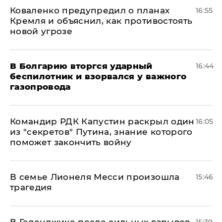
Коваленко предупредил о планах
16:55
Кремля и объяснил, как противостоять
новой угрозе
В Болгарию вторгся ударный
16:44
беспилотник и взорвался у важного
газопровода
Командир РДК Капустин раскрыл один
16:05
из "секретов" Путина, знание которого
поможет закончить войну
В семье Лионеля Месси произошла
15:46
трагедия