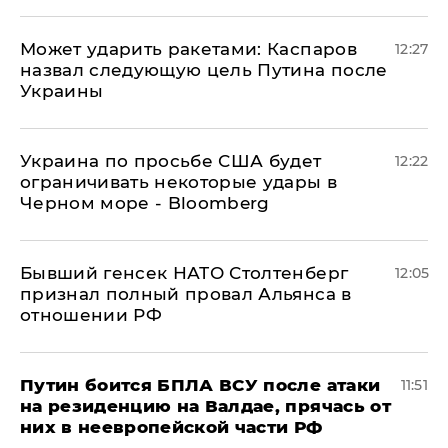
Может ударить ракетами: Каспаров
12:27
назвал следующую цель Путина после
Украины
Украина по просьбе США будет
12:22
ограничивать некоторые удары в
Черном море - Bloomberg
Бывший генсек НАТО Столтенберг
12:05
признал полный провал Альянса в
отношении РФ
Путин боится БПЛА ВСУ после атаки
11:51
на резиденцию на Валдае, прячась от
них в неевропейской части РФ