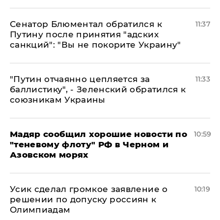
Сенатор Блюментал обратился к
11:37
Путину после принятия "адских
санкций": "Вы не покорите Украину"
"Путин отчаянно цепляется за
11:33
баллистику", - Зеленский обратился к
союзникам Украины
Мадяр сообщил хорошие новости по
10:59
"теневому флоту" РФ в Черном и
Азовском морях
Усик сделал громкое заявление о
10:19
решении по допуску россиян к
Олимпиадам