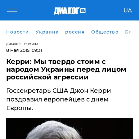
UA
Новости
Украина
россия
Общество
Блог
ДИАЛОГ
УКРАИНА
8 мая 2015, 09:31
Керри: Мы твердо стоим с
народом Украины перед лицом
российской агрессии
Госсекретарь США Джон Керри
поздравил европейцев с днем
Европы.