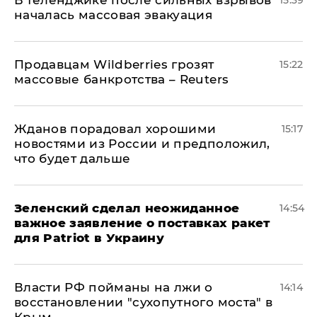
В Геленджике после сильных взрывов
15:39
началась массовая эвакуация
Продавцам Wildberries грозят
15:22
массовые банкротства – Reuters
Жданов порадовал хорошими
15:17
новостями из России и предположил,
что будет дальше
Зеленский сделал неожиданное
14:54
важное заявление о поставках ракет
для Patriot в Украину
Власти РФ пойманы на лжи о
14:14
восстановлении "сухопутного моста" в