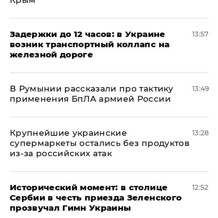
Крым
Задержки до 12 часов: в Украине
13:57
возник транспортный коллапс на
железной дороге
В Румынии рассказали про тактику
13:49
применения БпЛА армией России
Крупнейшие украинские
13:28
супермаркеты остались без продуктов
из-за российских атак
Исторический момент: в столице
12:52
Сербии в честь приезда Зеленского
прозвучал Гимн Украины