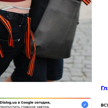
Гл
Dialog.ua в Google сегодня,
✓
ВСУ
пропустить главное завтра.