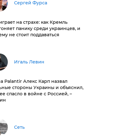
Сергей Фурса
играет на страхе: как Кремль
гоняет панику среди украинцев, и
ему не стоит поддаваться
Игаль Левин
ва Palantir Алекс Карп назвал
ьные стороны Украины и объяснил,
 ее спасло в войне с Россией, –
ин
Сеть