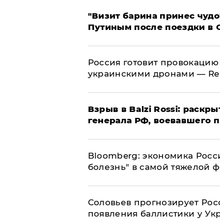
"Визит барина принес чудо
Путиным после поездки в 
​Россия готовит провокацию
украинскими дронами — Re
​Взрыв в Balzi Rossi: раск
генерала РФ, воевавшего 
Bloomberg: экономика Росс
болезнь" в самой тяжелой 
Соловьев прогнозирует Рос
появления баллистики у Ук