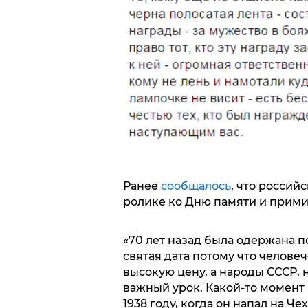
Ранее
сообщалось
, что россий
ролике ко Дню памяти и примир
«70 лет назад была одержана п
святая дата потому что человеч
высокую цену, а народы СССР, 
важный урок. Какой-то момент Г
1938 году, когда он напал на Че