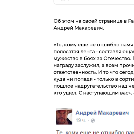
Об этом на своей странице в F
Андрей Макаревич.
«Те, кому еще не отшибло памя
полосатая лента - составляюща
мужество в боях за Отечество. 
награду заслужил, а всем проч
ответственность. И то что сего
куда ни попадя - только в сорт
пошлое надругательство над че
кто ушел. С наступающим вас», -