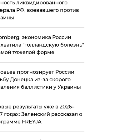
ность ликвидированного
ерала РФ, воевавшего против
раины
omberg: экономика России
хватила "голландскую болезнь"
амой тяжелой форме
овьев прогнозирует России
ьбу Донецка из-за скорого
вления баллистики у Украины
вые результаты уже в 2026–
7 годах: Зеленский рассказал о
ограмме FREYJA