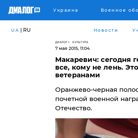
Украина
Военное об
| RU
UA
Новости
У
ДИАЛОГ
КУЛЬТУРА
7 мая 2015, 11:04
​Макаревич: сегодня 
все, кому не лень. Э
ветеранами
Оранжево-черная полос
почетной военной награ
Отечество.