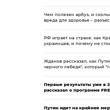
Чем полезен арбуз, и сколь
вреда для здоровья – разъя
РФ играет на страхе: как К
украинцев, и почему не сто
Жданов рассказал, как Пути
черного лебедя", который "г
Первые результаты уже в 2
рассказал о программе FR
Путин идет на крайние мер