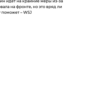
ин идет на крайние меры из-за
вала на фронте, но это вряд ли
 поможет – WSJ