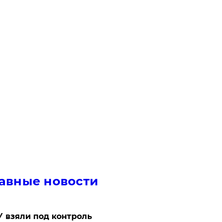
авные новости
 взяли под контроль