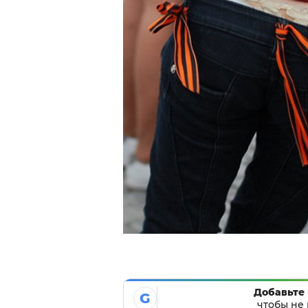
Добавьте 
G
чтобы не 