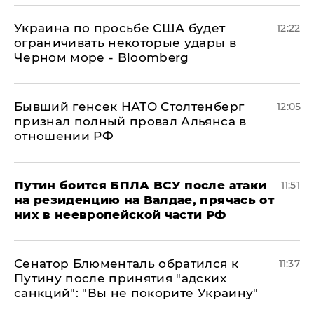
Украина по просьбе США будет
12:22
ограничивать некоторые удары в
Черном море - Bloomberg
Бывший генсек НАТО Столтенберг
12:05
признал полный провал Альянса в
отношении РФ
Путин боится БПЛА ВСУ после атаки
11:51
на резиденцию на Валдае, прячась от
них в неевропейской части РФ
Сенатор Блюменталь обратился к
11:37
Путину после принятия "адских
санкций": "Вы не покорите Украину"