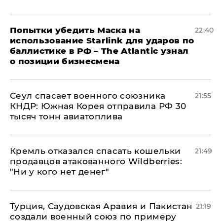
Попытки убедить Маска на
22:40
использование Starlink для ударов по
баллистике в РФ – The Atlantic узнал
о позиции бизнесмена
​Сеул спасает военного союзника
21:55
КНДР: Южная Корея отправила РФ 30
тысяч тонн авиатоплива
Кремль отказался спасать кошельки
21:49
продавцов атакованного Wildberries:
"Ни у кого нет денег"
Турция, Саудовская Аравия и Пакистан
21:19
создали военный союз по примеру