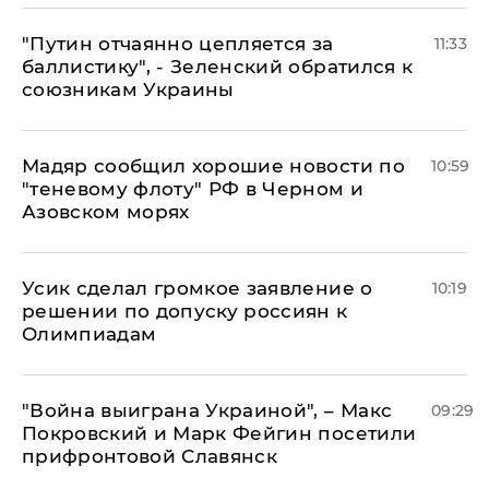
"Путин отчаянно цепляется за
11:33
баллистику", - Зеленский обратился к
союзникам Украины
Мадяр сообщил хорошие новости по
10:59
"теневому флоту" РФ в Черном и
Азовском морях
Усик сделал громкое заявление о
10:19
решении по допуску россиян к
Олимпиадам
"Война выиграна Украиной", – Макс
09:29
Покровский и Марк Фейгин посетили
прифронтовой Славянск