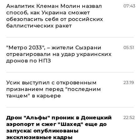
Аналитик Клеман Молин назвал
07:43
способ, как Украина сможет
обезопасить себя от российских
баллистических ракет
"Метро 2033", – жители Сызрани
05:51
отреагировали на удар украинских
дронов по НПЗ
Усик выступил с откровенным
23:19
признанием перед "последним
танцем" в карьере
Дрон "Альфы" проник в Донецкий
22:52
аэропорт и сжег "Шахед" еще до
запуска: опубликованы
эксклюзивные кадры