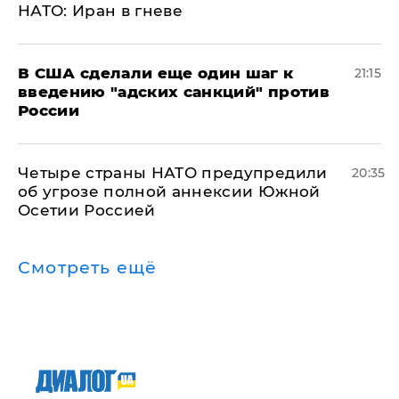
НАТО: Иран в гневе
В США сделали еще один шаг к
21:15
введению "адских санкций" против
России
Четыре страны НАТО предупредили
20:35
об угрозе полной аннексии Южной
Осетии Россией
Смотреть ещё