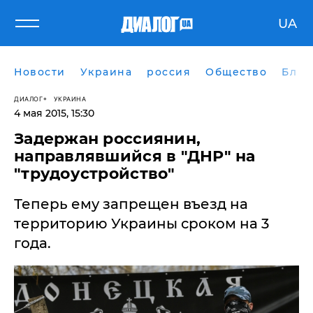
UA
Новости
Украина
россия
Общество
Блог
ДИАЛОГ
УКРАИНА
4 мая 2015, 15:30
Задержан россиянин,
направлявшийся в "ДНР" на
"трудоустройство"
Теперь ему запрещен въезд на
территорию Украины сроком на 3
года.