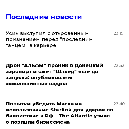
Последние новости
Усик выступил с откровенным
23:19
признанием перед "последним
танцем" в карьере
Дрон "Альфы" проник в Донецкий
22:52
аэропорт и сжег "Шахед" еще до
запуска: опубликованы
эксклюзивные кадры
Попытки убедить Маска на
22:40
использование Starlink для ударов по
баллистике в РФ – The Atlantic узнал
о позиции бизнесмена