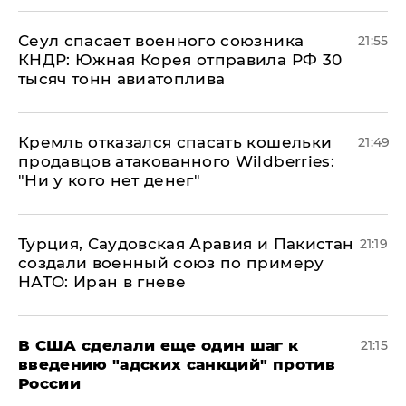
​Сеул спасает военного союзника
21:55
КНДР: Южная Корея отправила РФ 30
тысяч тонн авиатоплива
Кремль отказался спасать кошельки
21:49
продавцов атакованного Wildberries:
"Ни у кого нет денег"
Турция, Саудовская Аравия и Пакистан
21:19
создали военный союз по примеру
НАТО: Иран в гневе
В США сделали еще один шаг к
21:15
введению "адских санкций" против
России