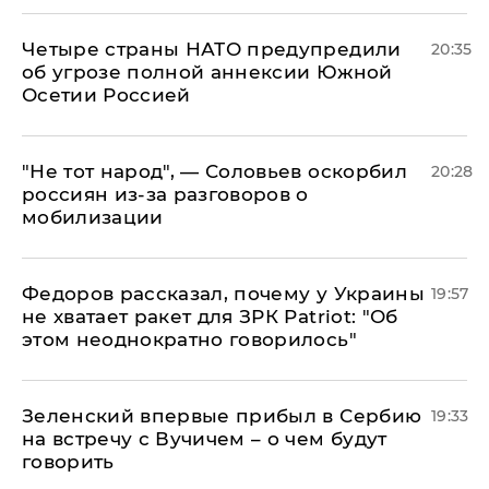
Четыре страны НАТО предупредили
20:35
об угрозе полной аннексии Южной
Осетии Россией
​"Не тот народ", — Соловьев оскорбил
20:28
россиян из-за разговоров о
мобилизации
Федоров рассказал, почему у Украины
19:57
не хватает ракет для ЗРК Patriot: "Об
этом неоднократно говорилось"
Зеленский впервые прибыл в Сербию
19:33
на встречу с Вучичем – о чем будут
говорить