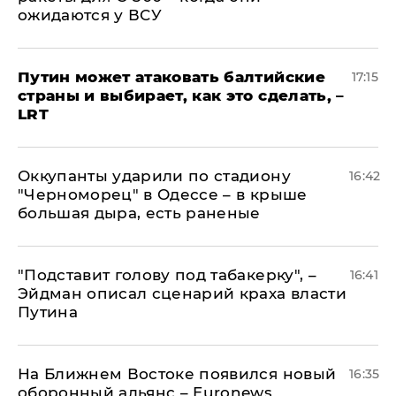
ожидаются у ВСУ
Путин может атаковать балтийские
17:15
страны и выбирает, как это сделать, –
LRT
Оккупанты ударили по стадиону
16:42
"Черноморец" в Одессе – в крыше
большая дыра, есть раненые
​"Подставит голову под табакерку", –
16:41
Эйдман описал сценарий краха власти
Путина
На Ближнем Востоке появился новый
16:35
оборонный альянс – Euronews