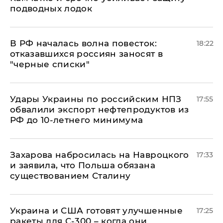
подводных лодок
​В РФ началась волна повесток:
18:22
отказавшихся россиян заносят в
"черные списки"
Удары Украины по российским НПЗ
17:55
обвалили экспорт нефтепродуктов из
РФ до 10-летнего минимума
​Захарова набросилась на Навроцкого
17:33
и заявила, что Польша обязана
существованием Сталину
Украина и США готовят улучшенные
17:25
ракеты для С-300 – когда они