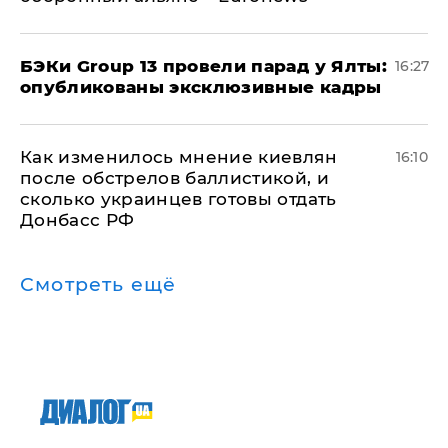
​БЭКи Group 13 провели парад у Ялты:
16:27
опубликованы эксклюзивные кадры
Как изменилось мнение киевлян
16:10
после обстрелов баллистикой, и
сколько украинцев готовы отдать
Донбасс РФ
Смотреть ещё