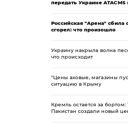
передать Украине ATACMS 
​Российская "Арена" сбила 
сгорел: что произошло
​Украину накрыла волна пес
что происходит
​"Цены аховые, магазины пу
ситуацию в Крыму
​Кремль остается за бортом:
Пакистан создали новый це