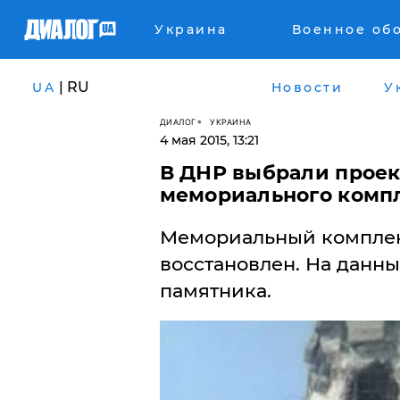
Украина
Военное об
| RU
UA
Новости
У
ДИАЛОГ
УКРАИНА
4 мая 2015, 13:21
В ДНР выбрали проек
мемориального комп
​Мемориальный комплек
восстановлен. На данн
памятника.