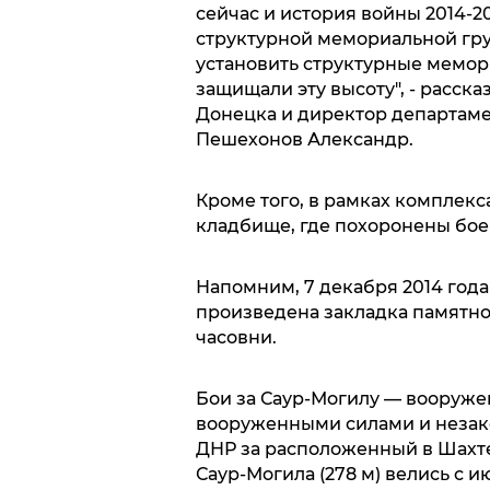
сейчас и история войны 2014-2
структурной мемориальной гру
установить структурные мемор
защищали эту высоту", - расск
Донецка и директор департаме
Пешехонов Александр.
Кроме того, в рамках комплекса
кладбище, где похоронены бое
Напомним, 7 декабря 2014 год
произведена закладка памятн
часовни.
Бои за Саур-Могилу — вооруж
вооруженными силами и неза
ДНР за расположенный в Шахт
Саур-Могила (278 м) велись с и