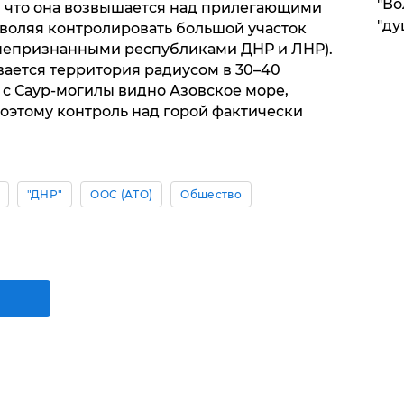
"Во
м, что она возвышается над прилегающими
"ду
воляя контролировать большой участок
 непризнанными республиками ДНР и ЛНР).
ается территория радиусом в 30–40
 с Саур-могилы видно Азовское море,
поэтому контроль над горой фактически
"ДНР"
ООС (АТО)
Общество