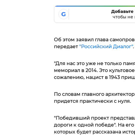
Добавьте 
G
чтобы не 
Об этом заявил глава самопро
передает
"Российский Диалог"
.
"Для нас это уже не только пам
мемориал в 2014. Это культовое
сожалению, нацист в 1943 пришел
По словам главного архитекто
придется практически с нуля.
"Победивший проект представля
дороги к одной победе". На ег
которых будет рассказана исто