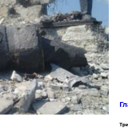
Гл
Три