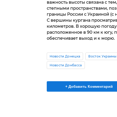
важность высоты связана с те
степными пространствами, поз
границы России с Украиной (с
С вершины кургана просматрив
километров. В хорошую погоду
расположенное в 90 км к югу, 
обеспечивает выход и к морю.
Новости Донецка
Восток Украины
Новости Донбасса
+ Добавить Комментарий